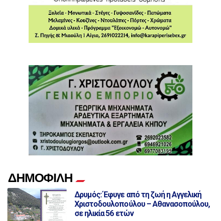
ΔΗΜΟΦΙΛΗ
Δρυμός: Έφυγε από τη ζωή η Αγγελική
Χριστοδουλοπούλου – Αθανασοπούλου,
σε ηλικία 56 ετών