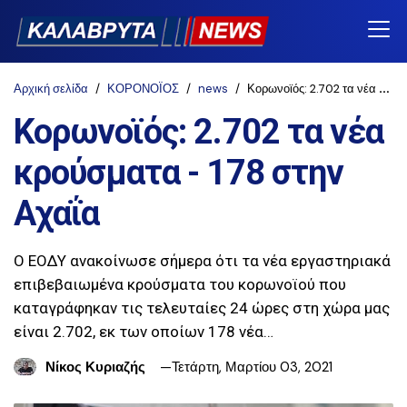
Αρχική σελίδα
ΚΟΡΟΝΟΪΟΣ
news
Κορωνοϊός: 2.702 τα νέα κρούσματα - 178 στην Αχαΐα
Κορωνοϊός: 2.702 τα νέα
κρούσματα - 178 στην
Αχαΐα
Ο ΕΟΔΥ ανακοίνωσε σήμερα ότι τα νέα εργαστηριακά
επιβεβαιωμένα κρούσματα του κορωνοϊού που
καταγράφηκαν τις τελευταίες 24 ώρες στη χώρα μας
είναι 2.702, εκ των οποίων 178 νέα…
Νίκος Κυριαζής
Τετάρτη, Μαρτίου 03, 2021