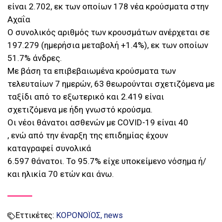
είναι 2.702, εκ των οποίων 178 νέα κρούσματα στην
Αχαΐα
Ο συνολικός αριθμός των κρουσμάτων ανέρχεται σε
197.279 (ημερήσια μεταβολή +1.4%), εκ των οποίων
51.7% άνδρες.
Με βάση τα επιβεβαιωμένα κρούσματα των
τελευταίων 7 ημερών, 63 θεωρούνται σχετιζόμενα με
ταξίδι από το εξωτερικό και 2.419 είναι
σχετιζόμενα με ήδη γνωστό κρούσμα.
Οι νέοι θάνατοι ασθενών με COVID-19 είναι 40
, ενώ από την έναρξη της επιδημίας έχουν
καταγραφεί συνολικά
6.597 θάνατοι. Το 95.7% είχε υποκείμενο νόσημα ή/
και ηλικία 70 ετών και άνω.
Εττικέτες:
ΚΟΡΟΝΟΪΟΣ
news