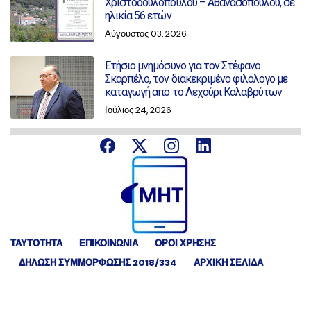
Χριστοδουλοπούλου – Αθανασοπούλου, σε
ηλικία 56 ετών
Αύγουστος 03, 2026
Ετήσιο μνημόσυνο για τον Στέφανο
Σκαρπέλο, τον διακεκριμένο φιλόλογο με
καταγωγή από το Λεχούρι Καλαβρύτων
Ιούλιος 24, 2026
ΤΑΥΤΟΤΗΤΑ
ΕΠΙΚΟΙΝΩΝΙΑ
ΟΡΟΙ ΧΡΗΣΗΣ
ΔΉΛΩΣΗ ΣΥΜΜΌΡΦΩΣΗΣ 2018/334
ΑΡΧΙΚΗ ΣΕΛΙΔΑ