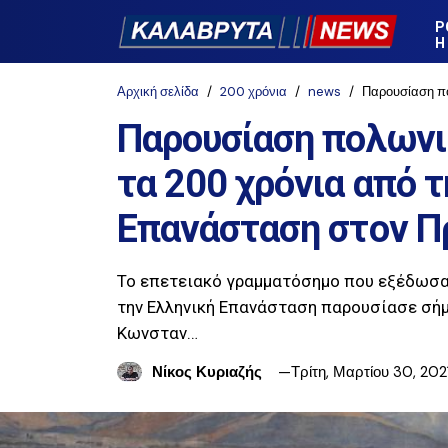
Ρ
Η
Αρχική σελίδα
200 χρόνια
news
Παρουσίαση πολωνικο
Παρουσίαση πολωνι
τα 200 χρόνια από 
Επανάσταση στον Π
Το επετειακό γραμματόσημο που εξέδωσαν
την Ελληνική Επανάσταση παρουσίασε σήμ
Κωνσταν…
Νίκος Κυριαζής
Τρίτη, Μαρτίου 30, 202