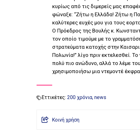
κυρίως από τις διμερείς μας επαφές
φώναξε: “Ζήτω η Ελλάδα! Ζήτω η Πο
καλύτερες ευχές μου για τους εορτ
Ο Πρόεδρος της Βουλής κ. Κωνσταντ
τον οποίο τιμούμε με το γραμματόσ
στρατεύματα κατοχής στην Καισαρια
Πολωνία!” λίγο πριν εκτελεσθεί. Το
πολύ πιο ανώδυνο, αλλά το λέμε το
χρησιμοποιήσω μια ντεμοντέ έκφρασ
Εττικέτες:
200 χρόνια
news
Κοινή χρήση