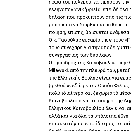
ήρωα του πολέμου, να τιμήσουν την
ελληνοπολωνική φιλία, επειδή όλα α
δηλαδή που προκύπτουν από τις πιο
μπορούσα να διορθώσω με θεμιτό τ
ποίηση, επίσης, βρίσκεται ανάμεσα 
Ο κ. Τασούλας ευχαρίστησε τους «Π
τους συνεχάρη για την υποδειγματι
συνεργασίας των δύο λαών.
Ο Πρόεδρος της Κοινοβουλευτικής Ο
Milewski, από την πλευρά του, μετ
της Ελληνικής Βουλής είναι για εμάς
βρεθούμε εδώ με την Ομάδα Φιλίας. 
πολύ ιδιαίτερο και ξεχωριστό μέρο
Κοινοβούλιο είναι το οίκημα της Δη
Ελληνικού Κοινοβουλίου δεν είναι α
αλλά και για όλα τα υπόλοιπα έθνη.
επισκεπτόμαστε το ίδιο μας το σπί