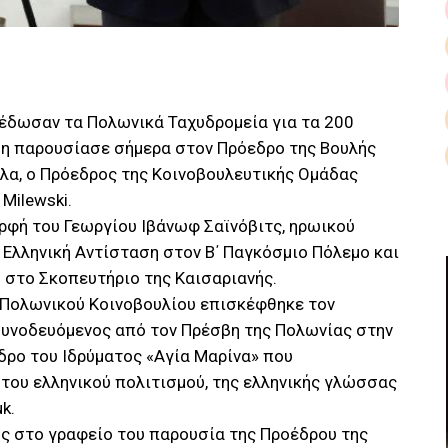
έδωσαν τα Πολωνικά Ταχυδρομεία για τα 200
ση παρουσίασε σήμερα στον Πρόεδρο της Βουλής
ύλα, ο Πρόεδρος της Κοινοβουλευτικής Ομάδας
 Milewski.
ρφή του Γεωργίου Ιβάνωφ Σαϊνόβιτς, ηρωικού
Ελληνική Αντίσταση στον Β΄ Παγκόσμιο Πόλεμο και
 στο Σκοπευτήριο της Καισαριανής.
 Πολωνικού Κοινοβουλίου επισκέφθηκε τον
συνοδευόμενος από τον Πρέσβη της Πολωνίας στην
εδρο του Ιδρύματος «Αγία Μαρίνα» που
του ελληνικού πολιτισμού, της ελληνικής γλώσσας
k.
υς στο γραφείο του παρουσία της Προέδρου της