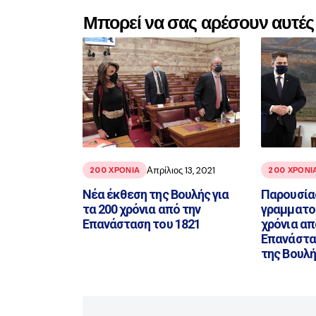
Μπορεί να σας αρέσουν αυτές 
Απρίλιος 13, 2021
200 ΧΡΌΝΙΑ
200 ΧΡΌΝΙ
Νέα έκθεση της Βουλής για
Παρουσία
τα 200 χρόνια από την
γραμματοσ
Επανάσταση του 1821
χρόνια απ
Επανάστα
της Βουλ