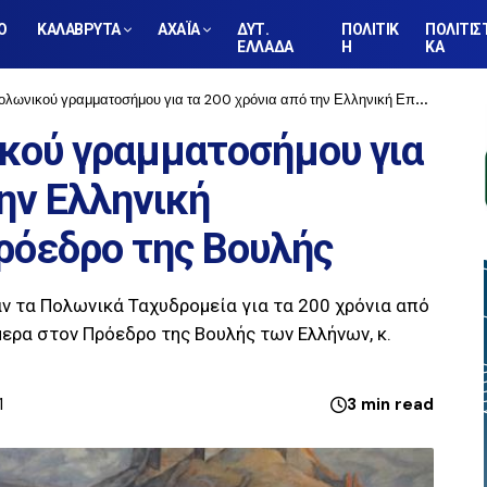
Ο
ΚΑΛΑΒΡΥΤΑ
ΑΧΑΪΑ
ΔΥΤ.
ΠΟΛΙΤΙΚ
ΠΟΛΙΤΙΣ
ΕΛΛΑΔΑ
Η
ΚΑ
ύ γραμματοσήμου για τα 200 χρόνια από την Ελληνική Επανάσταση στον Πρόεδρο της Βουλής
κού γραμματοσήμου για
την Ελληνική
ρόεδρο της Βουλής
 τα Πολωνικά Ταχυδρομεία για τα 200 χρόνια από
ερα στον Πρόεδρο της Βουλής των Ελλήνων, κ.
1
3 min read