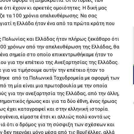
 όσον αφορά τη Δημοκρατία. Οι ιστορίες των
 ότι έχουν κι αρκετές ομοιότητες. Η δική μας
αζε τα 100 χρόνια απελευθέρωσης. Να σας
 γιατί η Ελλάδα ήταν ένα από τα πρώτα κράτη που
ας Πολωνίας και Ελλάδας ήταν πλήρως ξεκάθαρο ότι
200 χρόνων από την απελευθέρωση της Ελλάδας, θα
 ένα σημείο στο οποίο επικεντρωθήκαμε ήταν το
υ για την επέτειο της Ανεξαρτησίας της Ελλάδας.
για να τιμήσουμε αυτήν την επέτειο ήταν το
θηκε από τα Πολωνικά Ταχυδρομεία με αφορμή των
ό τη μία είναι μια πρωτοβουλία με την οποία
ύς για την ανεξαρτησία της Ελλάδας, από την άλλη,
σημαντικός ήρωας και για τα δύο έθνη, ένας ήρωας
ς έχει καταγραφεί και στην ελληνική ιστορία.
ογένεια, είμαστε έτσι κι αλλιώς πολύ κοντά ως
ά ότι ο δρόμος για τη σύσφιξη των σχέσεων και
δεν περνάει μόνο μέσα από τις Βρυξέλλες, αλλά