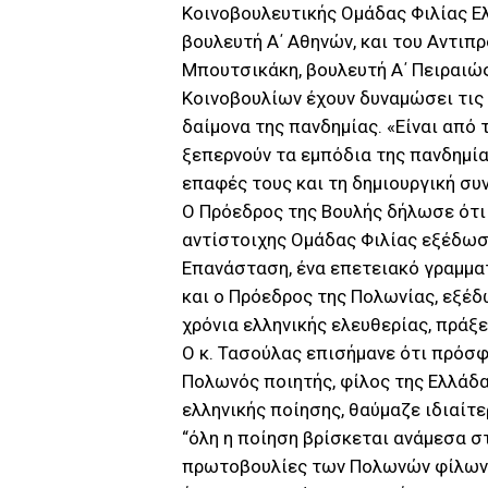
Κοινοβουλευτικής Ομάδας Φιλίας Ελ
βουλευτή Α΄ Αθηνών, και του Αντιπ
Μπουτσικάκη, βουλευτή Α΄ Πειραιώς
Κοινοβουλίων έχουν δυναμώσει τις
δαίμονα της πανδημίας. «Είναι από
ξεπερνούν τα εμπόδια της πανδημία
επαφές τους και τη δημιουργική συν
Ο Πρόεδρος της Βουλής δήλωσε ότι 
αντίστοιχης Ομάδας Φιλίας εξέδωσε
Επανάσταση, ένα επετειακό γραμματ
και ο Πρόεδρος της Πολωνίας, εξέδ
χρόνια ελληνικής ελευθερίας, πράξε
Ο κ. Τασούλας επισήμανε ότι πρόσ
Πολωνός ποιητής, φίλος της Ελλάδα
ελληνικής ποίησης, θαύμαζε ιδιαίτε
“όλη η ποίηση βρίσκεται ανάμεσα στ
πρωτοβουλίες των Πολωνών φίλων 