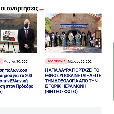
οι αναρτήσεις
Μάρτιος 30, 2021
Μάρτιος 25, 2021
Α
200 ΧΡΌΝΙΑ
ση πολωνικού
Η ΑΓΙΑ ΛΑΥΡΑ ΓΙΟΡΤΑΖΕΙ ΤΟ
ήμου για τα 200
ΕΘΝΟΣ ΥΠΟΚΛΙΝΕΤΑΙ - ΔΕΙΤΕ
ό την Ελληνική
ΤΗΝ ΔΟΞΟΛΟΓΙΑ ΑΠΟ ΤΗΝ
ση στον Πρόεδρο
ΙΣΤΟΡΙΚΗ ΙΕΡΑ ΜΟΝΗ
ής
(ΒΙΝΤΕΟ - ΦΩΤΟ)