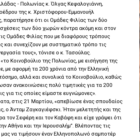
λάδας - Πολωνίας κ. Όλγας Κεφαλογιάννη,
ροέδρου της κ. Χριστόφορου-Εμμανουήλ
, παρατήρησε ότι οι Ομάδες Φιλίας των δύο
 σχέσεις των δύο χωρών κόντρα ακόμη και στον
 τις Ομάδες Φιλίας που με διαφόρους τρόπους
ς και συνεχίζουν με συστηματικό τρόπο τις
εργασία τους», τόνισε ο κ. Τασούλας.
«το Κοινοβούλιο της Πολωνίας, με εισήγηση της
, με αφορμή τα 200 χρόνια από την Ελληνική
όσημο, αλλά και συνολικά το Κοινοβούλιο, καθώς
ωσαν ανακοινώσεις πολύ τιμητικές για τα 200
ις για τις οποίες είμαστε ευγνώμονες».
φατα, στις 21 Μαρτίου, «απεβίωσε ένας σπουδαίος
ς, ο Άνταμ Ζαγκαγιέφσκι. Ήταν μελετητής και της
ρα τον Σεφέρη και τον Καβάφη και είχε γράψει ότι
ην Αθήνα και την Ιερουσαλήμ”. Βλέποντας τις
μας να τιμήσουν έναν Ελληνοπολωνό σαμποτέρ