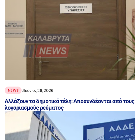
JΙούνιος 26, 2026
NEWS
Aλλάζουν τα δημοτικά τέλη: Αποσυνδέονται από τους
λογαριασμούς ρεύματος