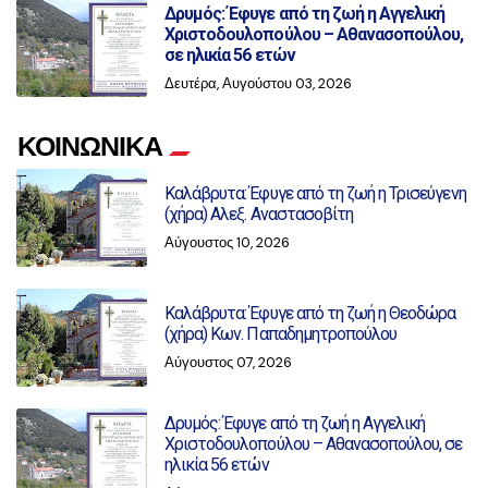
Δρυμός: Έφυγε από τη ζωή η Αγγελική
Χριστοδουλοπούλου – Αθανασοπούλου,
σε ηλικία 56 ετών
Δευτέρα, Αυγούστου 03, 2026
ΚΟΙΝΩΝΙΚΑ
Καλάβρυτα: Έφυγε από τη ζωή η Τρισεύγενη
(χήρα) Αλεξ. Αναστασοβίτη
Αύγουστος 10, 2026
Καλάβρυτα: Έφυγε από τη ζωή η Θεοδώρα
(χήρα) Κων. Παπαδημητροπούλου
Αύγουστος 07, 2026
Δρυμός: Έφυγε από τη ζωή η Αγγελική
Χριστοδουλοπούλου – Αθανασοπούλου, σε
ηλικία 56 ετών