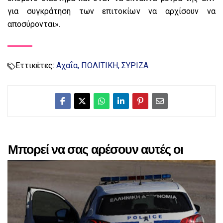
για συγκράτηση των επιτοκίων να αρχίσουν να
αποσύρονται».
Εττικέτες:
Αχαΐα
ΠΟΛΙΤΙΚΗ
ΣΥΡΙΖΑ
Μπορεί να σας αρέσουν αυτές οι
αναρτήσεις