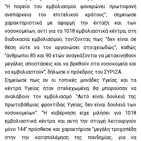
"Η πορεία του εμβολιασμού φανερώνει πρωτοφανή
ανεπάρκεια του επιτελικού κράτους", σημείωσε
χαρακτηριστικά με αφορμή την ένταξη και των
νοσοκομείων, αντί για τα 1018 εμβολιαστικά κέντρα, στη
διαδικασία εμβολιασμού, τονίζοντας πως "δεν είναι σε
θέση ούτε να τον οργανώσει στοιχειωδώς", καθώς
"άνθρωποι 85 και 90 ετών αναγκάζονται να μετακινηθούν
μεγάλες αποστάσεις και να βρεθούν στα νοσοκομεία και
να εμβολιαστούν", δήλωσε ο πρόεδρος του ΣΥΡΙΖΑ..
Σημείωσε πως αν οι τοπικές μονάδες Υγείας και τα
κέντρα Υγείας ήταν στελεχωμένα, θα μπορούσαν να
αναλάβουν τον εμβολιασμό. "Αυτό είναι δουλειά της
πρωτοβάθμιας φροντίδας Υγείας, δεν είναι δουλειά των
νοσοκομείων". "Η κυβέρνηση είχε μιλήσει για 1018
εμβολιαστικά κέντρα και αυτή την στιγμή λειτουργούν
μόνο 144" πρόσθεσε και χαρακτήρισε "μεγάλη τροχοπέδη
στην την καταπολέμηση της πανδημίας, για να