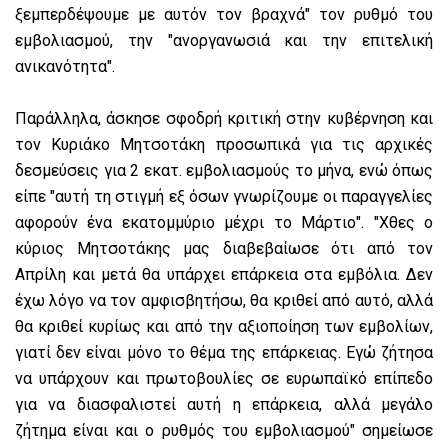
ξεμπερδέψουμε με αυτόν τον βραχνά" τον ρυθμό του
εμβολιασμού, την "ανοργανωσιά και την επιτελική
ανικανότητα".
Παράλληλα, άσκησε σφοδρή κριτική στην κυβέρνηση και
τον Κυριάκο Μητσοτάκη προσωπικά για τις αρχικές
δεσμεύσεις για 2 εκατ. εμβολιασμούς το μήνα, ενώ όπως
είπε "αυτή τη στιγμή εξ όσων γνωρίζουμε οι παραγγελίες
αφορούν ένα εκατομμύριο μέχρι το Μάρτιο". "Χθες ο
κύριος Μητσοτάκης μας διαβεβαίωσε ότι από τον
Απρίλη και μετά θα υπάρχει επάρκεια στα εμβόλια. Δεν
έχω λόγο να τον αμφισβητήσω, θα κριθεί από αυτό, αλλά
θα κριθεί κυρίως και από την αξιοποίηση των εμβολίων,
γιατί δεν είναι μόνο το θέμα της επάρκειας. Εγώ ζήτησα
να υπάρχουν και πρωτοβουλίες σε ευρωπαϊκό επίπεδο
για να διασφαλιστεί αυτή η επάρκεια, αλλά μεγάλο
ζήτημα είναι και ο ρυθμός του εμβολιασμού" σημείωσε