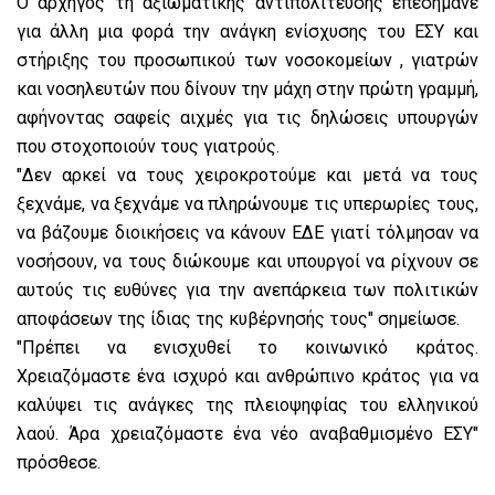
Ο αρχηγός τη αξιωματικής αντιπολίτευσης επεσήμανε
για άλλη μια φορά την ανάγκη ενίσχυσης του ΕΣΥ και
στήριξης του προσωπικού των νοσοκομείων , γιατρών
και νοσηλευτών που δίνουν την μάχη στην πρώτη γραμμή,
αφήνοντας σαφείς αιχμές για τις δηλώσεις υπουργών
που στοχοποιούν τους γιατρούς.
"Δεν αρκεί να τους χειροκροτούμε και μετά να τους
ξεχνάμε, να ξεχνάμε να πληρώνουμε τις υπερωρίες τους,
να βάζουμε διοικήσεις να κάνουν ΕΔΕ γιατί τόλμησαν να
νοσήσουν, να τους διώκουμε και υπουργοί να ρίχνουν σε
αυτούς τις ευθύνες για την ανεπάρκεια των πολιτικών
αποφάσεων της ίδιας της κυβέρνησής τους" σημείωσε.
"Πρέπει να ενισχυθεί το κοινωνικό κράτος.
Χρειαζόμαστε ένα ισχυρό και ανθρώπινο κράτος για να
καλύψει τις ανάγκες της πλειοψηφίας του ελληνικού
λαού. Άρα χρειαζόμαστε ένα νέο αναβαθμισμένο ΕΣΥ"
πρόσθεσε.