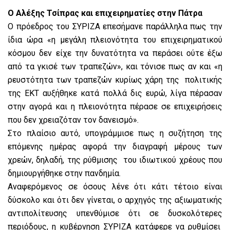
Ο Αλέξης Τσίπρας και επιχειρηματίες στην Πάτρα
Ο πρόεδρος του ΣΥΡΙΖΑ επεσήμανε παράλληλα πως την
ίδια ώρα «η μεγάλη πλειονότητα του επιχειρηματικού
κόσμου δεν είχε την δυνατότητα να περάσει ούτε έξω
από τα γκισέ των τραπεζών», και τόνισε πως αν και «η
ρευστότητα των τραπεζών κυρίως χάρη της πολιτικής
της ΕΚΤ αυξήθηκε κατά πολλά δις ευρώ, λίγα πέρασαν
στην αγορά και η πλειονότητα πέρασε σε επιχειρήσεις
που δεν χρειαζόταν τον δανεισμό».
Στο πλαίσιο αυτό, υπογράμμισε πως η συζήτηση της
επόμενης ημέρας αφορά την διαγραφή μέρους των
χρεών, δηλαδή, της ρύθμισης του ιδιωτικού χρέους που
δημιουργήθηκε στην πανδημία.
Αναφερόμενος σε όσους λένε ότι κάτι τέτοιο είναι
δύσκολο και ότι δεν γίνεται, ο αρχηγός της αξιωματικής
αντιπολίτευσης υπενθύμισε ότι σε δυσκολότερες
περιόδους, η κυβέρνηση ΣΥΡΙΖΑ κατάφερε να ρυθμίσει