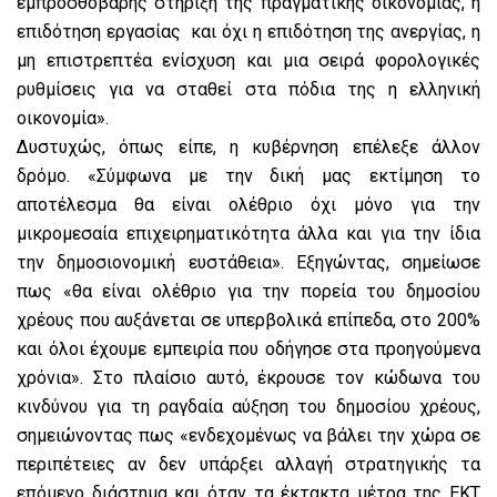
εμπροσθοβαρής στήριξη της πραγματικής οικονομίας, η
επιδότηση εργασίας και όχι η επιδότηση της ανεργίας, η
μη επιστρεπτέα ενίσχυση και μια σειρά φορολογικές
ρυθμίσεις για να σταθεί στα πόδια της η ελληνική
οικονομία».
Δυστυχώς, όπως είπε, η κυβέρνηση επέλεξε άλλον
δρόμο. «Σύμφωνα με την δική μας εκτίμηση το
αποτέλεσμα θα είναι ολέθριο όχι μόνο για την
μικρομεσαία επιχειρηματικότητα άλλα και για την ίδια
την δημοσιονομική ευστάθεια». Εξηγώντας, σημείωσε
πως «θα είναι ολέθριο για την πορεία του δημοσίου
χρέους που αυξάνεται σε υπερβολικά επίπεδα, στο 200%
και όλοι έχουμε εμπειρία που οδήγησε στα προηγούμενα
χρόνια». Στο πλαίσιο αυτό, έκρουσε τον κώδωνα του
κινδύνου για τη ραγδαία αύξηση του δημοσίου χρέους,
σημειώνοντας πως «ενδεχομένως να βάλει την χώρα σε
περιπέτειες αν δεν υπάρξει αλλαγή στρατηγικής τα
επόμενο διάστημα και όταν τα έκτακτα μέτρα της ΕΚΤ