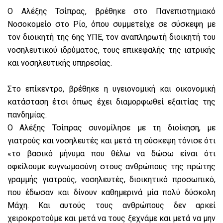
Ο Αλέξης Τσίπρας, βρέθηκε στο Πανεπιστημιακό
Νοσοκομείο στο Ρίο, όπου συμμετείχε σε σύσκεψη με
τον διοικητή της 6ης ΥΠΕ, τον αναπληρωτή διοικητή του
νοσηλευτικού ιδρύματος, τους επικεφαλής της ιατρικής
και νοσηλευτικής υπηρεσίας.
Στο επίκεντρο, βρέθηκε η υγειονομική και οικονομική
κατάσταση έτσι όπως έχει διαμορφωθεί εξαιτίας της
πανδημίας.
Ο Αλέξης Τσίπρας συνομίλησε με τη διοίκηση, με
γιατρούς και νοσηλευτές και μετά τη σύσκεψη τόνισε ότι
«το βασικό μήνυμα που θέλω να δώσω είναι ότι
οφείλουμε ευγνωμοσύνη στους ανθρώπους της πρώτης
γραμμής γιατρούς, νοσηλευτές, διοικητικό προσωπικό,
που έδωσαν και δίνουν καθημερινά μία πολύ δύσκολη
Μάχη. Και αυτούς τους ανθρώπους δεν αρκεί
χειροκροτούμε και μετά να τους ξεχνάμε και μετά να μην