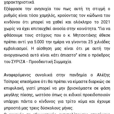
χαρακτηριστικά.
Εξέφρασε την ανησυχία του πως αυτή τη στιγμή ο
ρυθμός είναι τόσο χαμηλός, κρούοντας τον κώδωνα του
κινδύνου ότι μπορεί να χαθεί και ολόκληρο το 2021
χωρίς να έχει επιτευχθεί ανοσία στην κοινότητα. "Για να
φθάσουμε τους στόχους που ο κ. Μητσοτάκης έθεσε
πρέπει αντί για 5.000 την ημέρα να γίνονται 25 χιλιάδες
εμβολιασμοί. Η αίσθηση μας είναι ότι με αυτή την
ανοργανωσιά αυτό είναι κάτι άπιαστο" είπε ο πρόεδρος
του ΣΥΡΙΖΑ - Προοδευτική Συμμαχία.
Αναφερόμενος συνολικά στην πανδημία ο Αλέξης
Τσίπρας επεσήμανε ότι θα πρέπει να είμαστε διαρκώς σε
επιφυλακή, γιατί μπορεί να μην βρισκόμαστε σε φάση
μεγάλης πίεσης, ωστόσο όπως οι ειδικοί προειδοποιούν
υπάρχει πάντα ο κίνδυνος για τρίτο κύμα και έχουμε
μπροστά μας τρεις δύσκολους μήνες.