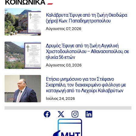
ΚΟΙΝΩΝΙΚΑ
Καλάβρυτα: Έφυγε από τη ζωή η Θεοδώρα
(χήρα) Κων. Παπαδημητροπούλου
Αύγουστος 07, 2026
Δρυμός: Έφυγε από τη ζωή η Αγγελική
Χριστοδουλοπούλου – Αθανασοπούλου, σε
ηλικία 56 ετών
Αύγουστος 03, 2026
Ετήσιο μνημόσυνο για τον Στέφανο
Σκαρπέλο, τον διακεκριμένο φιλόλογο με
καταγωγή από το Λεχούρι Καλαβρύτων
Ιούλιος 24, 2026