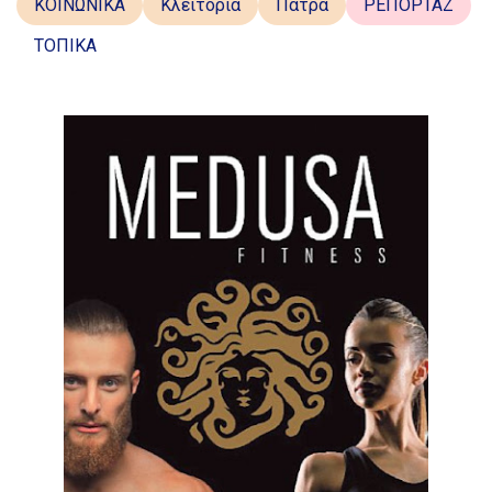
ΚΟΙΝΩΝΙΚΑ
Κλειτορία
Πάτρα
ΡΕΠΟΡΤΑΖ
ΤΟΠΙΚΑ