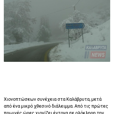
Χιονοπτώσεων συνέχεια στα Καλάβρυτα, μετά
από ένα μικρό χθεσινό διάλειμμα. Από τις πρώτες
πρωινές ώρες χιονίζει έντονα σε ολόκληρη την