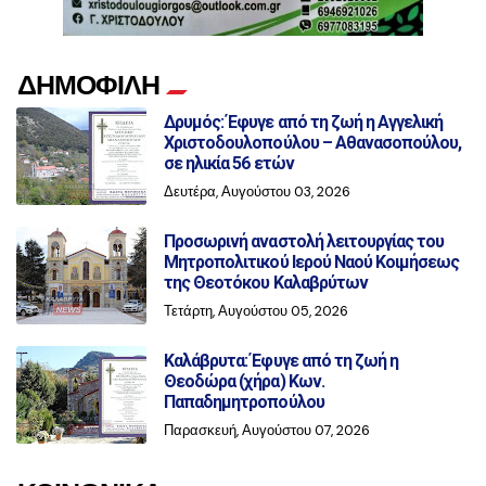
ΔΗΜΟΦΙΛΗ
Δρυμός: Έφυγε από τη ζωή η Αγγελική
Χριστοδουλοπούλου – Αθανασοπούλου,
σε ηλικία 56 ετών
Δευτέρα, Αυγούστου 03, 2026
Προσωρινή αναστολή λειτουργίας του
Μητροπολιτικού Ιερού Ναού Κοιμήσεως
της Θεοτόκου Καλαβρύτων
Τετάρτη, Αυγούστου 05, 2026
Καλάβρυτα: Έφυγε από τη ζωή η
Θεοδώρα (χήρα) Κων.
Παπαδημητροπούλου
Παρασκευή, Αυγούστου 07, 2026