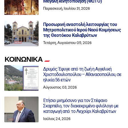
Μεγάλη κινητοποίηση (ΦΩΤΟ)
Παρασκευή, Ιουλίου 31, 2026
Προσωρινή αναστολή λειτουργίας του
Μητροπολιτικού Ιερού Ναού Κοιμήσεως
της Θεοτόκου Καλαβρύτων
Τετάρτη, Αυγούστου 05, 2026
ΚΟΙΝΩΝΙΚΑ
Δρυμός: Έφυγε από τη ζωή η Αγγελική
Χριστοδουλοπούλου – Αθανασοπούλου, σε
ηλικία 56 ετών
Αύγουστος 03, 2026
Ετήσιο μνημόσυνο για τον Στέφανο
Σκαρπέλο, τον διακεκριμένο φιλόλογο με
καταγωγή από το Λεχούρι Καλαβρύτων
Ιούλιος 24, 2026