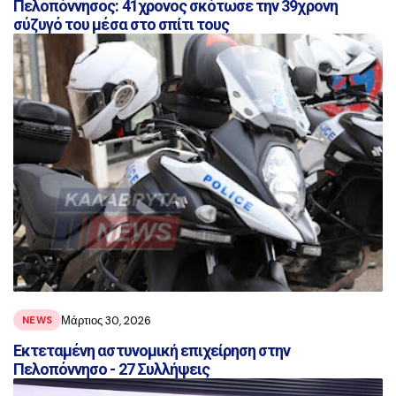
Πελοπόννησος: 41χρονος σκότωσε την 39χρονη
σύζυγό του μέσα στο σπίτι τους
Μάρτιος 30, 2026
NEWS
Εκτεταμένη αστυνομική επιχείρηση στην
Πελοπόννησο - 27 Συλλήψεις