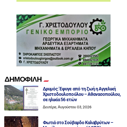
ΔΗΜΟΦΙΛΗ
Δρυμός: Έφυγε από τη ζωή η Αγγελική
Χριστοδουλοπούλου – Αθανασοπούλου,
σε ηλικία 56 ετών
Δευτέρα, Αυγούστου 03, 2026
Φωτιά στο Σούβαρδο Καλαβρύτων –