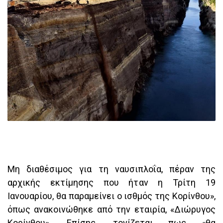
Μη διαθέσιμος για τη ναυσιπλοΐα, πέραν της
αρχικής εκτίμησης που ήταν η Τρίτη 19
Ιανουαρίου, θα παραμείνει ο ισθμός της Κορίνθου»,
όπως ανακοινώθηκε από την εταιρία, «Διώρυγος
Κορίνθου». Επίσης, τονίζεται πως «θα