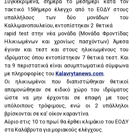
Συγκεκριμένα, σήμερα το μεσημέρι κατα τον
τακτικό 15θήμερο έλεγχο από το ΕΟΔΥ στους
υπαλλήλους των δύο μονάδων του
Καλλιμανοπουλείου, εντοπίστηκαν 2 θετικά
rapid test στην νέα μονάδα (Μονάδα Φροντίδας
Ηλικιωμένων και χρονίως πασχόντων) Άμεσα
έγιναν και τεστ και στους ηλικιωμένους του
ιδρύματος όπου εντοπίστηκαν 7 θετικά τεστ. Και
τα 9 περιστατικά είναι ασυμπτωματικά σύμφωνα
με πληροφορίες του
Kalavrytanews.com
.
Οι ηλικιωμένοι που διαπιστώθηκαν θετικοί
απομονώθηκαν σε ειδικό χώρο του ιδρύματος
ώστε να μην έρχονται σε επαφή με τους
υπόλοιπους τρόφιμους, ενώ οι 2 υπάλληλοι
βρίσκονται σε κα' οίκον καραντίνα.
Αύριο στις 10 το πρωί θα έρθει κλιμάκιο του ΕΟΔΥ
στα Καλάβρυτα για μοριακούς ελέγχους.