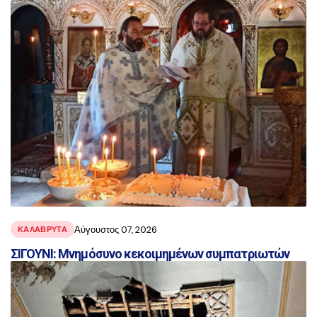
Αύγουστος 07, 2026
ΚΑΛΑΒΡΥΤΑ
ΣΙΓΟΥΝΙ: Μνημόσυνο κεκοιμημένων συμπατριωτών