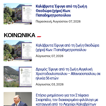
Καλάβρυτα: Έφυγε από τη ζωή η
Θεοδώρα (χήρα) Κων.
Παπαδημητροπούλου
Παρασκευή, Αυγούστου 07, 2026
ΚΟΙΝΩΝΙΚΑ
Καλάβρυτα: Έφυγε από τη ζωή η Θεοδώρα
(χήρα) Κων. Παπαδημητροπούλου
Αύγουστος 07, 2026
Δρυμός: Έφυγε από τη ζωή η Αγγελική
Χριστοδουλοπούλου – Αθανασοπούλου, σε
ηλικία 56 ετών
Αύγουστος 03, 2026
Ετήσιο μνημόσυνο για τον Στέφανο
Σκαρπέλο, τον διακεκριμένο φιλόλογο με
καταγωγή από το Λεχούρι Καλαβρύτων