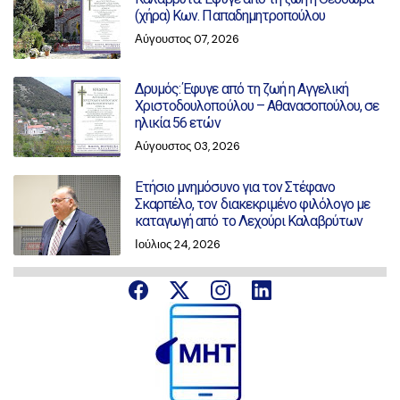
(χήρα) Κων. Παπαδημητροπούλου
Αύγουστος 07, 2026
Δρυμός: Έφυγε από τη ζωή η Αγγελική
Χριστοδουλοπούλου – Αθανασοπούλου, σε
ηλικία 56 ετών
Αύγουστος 03, 2026
Ετήσιο μνημόσυνο για τον Στέφανο
Σκαρπέλο, τον διακεκριμένο φιλόλογο με
καταγωγή από το Λεχούρι Καλαβρύτων
Ιούλιος 24, 2026