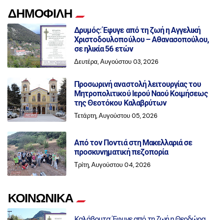
ΔΗΜΟΦΙΛΗ
Δρυμός: Έφυγε από τη ζωή η Αγγελική
Χριστοδουλοπούλου – Αθανασοπούλου,
σε ηλικία 56 ετών
Δευτέρα, Αυγούστου 03, 2026
Προσωρινή αναστολή λειτουργίας του
Μητροπολιτικού Ιερού Ναού Κοιμήσεως
της Θεοτόκου Καλαβρύτων
Τετάρτη, Αυγούστου 05, 2026
Από τον Ποντιά στη Μακελλαριά σε
προσκυνηματική πεζοπορία
Τρίτη, Αυγούστου 04, 2026
ΚΟΙΝΩΝΙΚΑ
Καλάβρυτα: Έφυγε από τη ζωή η Θεοδώρα