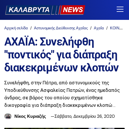
Αρχική σελίδα
Αστυνομικής Διεύθυνσης Αχαΐας
Αχαΐα
ΚΟΙΝΩΝΙΑ
ΑΧΑΪΑ: Συνελήφθη
"ποντικός" για διάπραξη
διακεκριμένων κλοπών
Συνελήφθη, στην Πάτρα, από αστυνομικούς της
Υποδιεύθυνσης Ασφαλείας Πατρών, ένας ημεδαπός
άνδρας, σε βάρος του οποίου σχηματίσθηκε
δικογραφία για διάπραξη διακεκριμένων κλοπώ…
Νίκος Κυριαζής
Σάββατο, Δεκεμβρίου 26, 2020