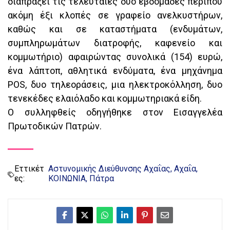
διαπράξει τις τελευταίες δυο εβδομάδες περίπου
ακόμη έξι κλοπές σε γραφείο ανελκυστήρων,
καθώς και σε καταστήματα (ενδυμάτων,
συμπληρωμάτων διατροφής, καφενείο και
κομμωτήριο) αφαιρώντας συνολικά (154) ευρώ,
ένα λάπτοπ, αθλητικά ενδύματα, ένα μηχάνημα
POS, δυο τηλεοράσεις, μια ηλεκτροκόλληση, δυο
τενεκέδες ελαιόλαδο και κομμωτηριακά είδη.
Ο συλληφθείς οδηγήθηκε στον Εισαγγελέα
Πρωτοδικών Πατρών.
Εττικέτ
Αστυνομικής Διεύθυνσης Αχαΐας
Αχαΐα
ες:
ΚΟΙΝΩΝΙΑ
Πάτρα