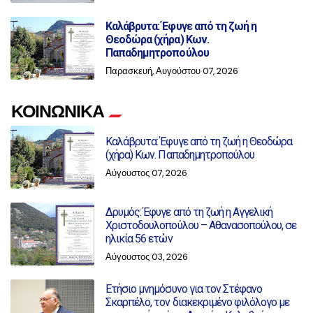
Καλάβρυτα: Έφυγε από τη ζωή η
Θεοδώρα (χήρα) Κων.
Παπαδημητροπούλου
Παρασκευή, Αυγούστου 07, 2026
ΚΟΙΝΩΝΙΚΑ
Καλάβρυτα: Έφυγε από τη ζωή η Θεοδώρα
(χήρα) Κων. Παπαδημητροπούλου
Αύγουστος 07, 2026
Δρυμός: Έφυγε από τη ζωή η Αγγελική
Χριστοδουλοπούλου – Αθανασοπούλου, σε
ηλικία 56 ετών
Αύγουστος 03, 2026
Ετήσιο μνημόσυνο για τον Στέφανο
Σκαρπέλο, τον διακεκριμένο φιλόλογο με