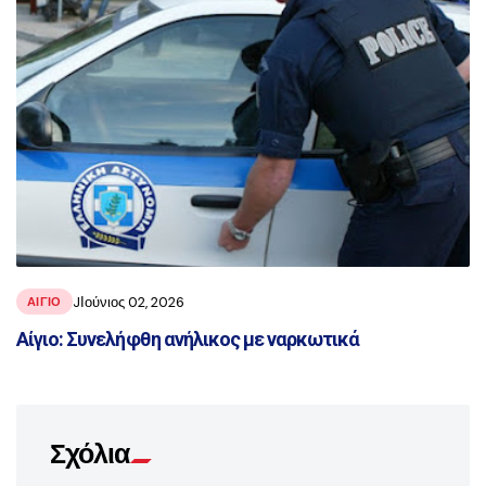
JΙούνιος 02, 2026
ΑΙΓΙΟ
Αίγιο: Συνελήφθη ανήλικος με ναρκωτικά
Σχόλια