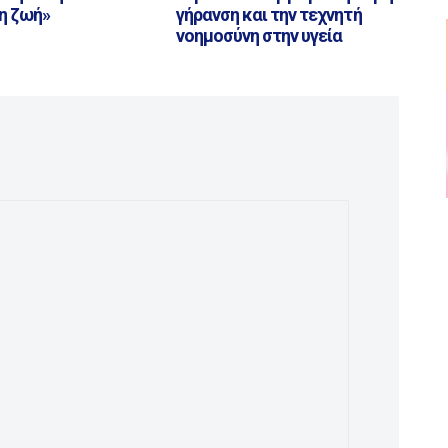
η ζωή»
γήρανση και την τεχνητή
νοημοσύνη στην υγεία