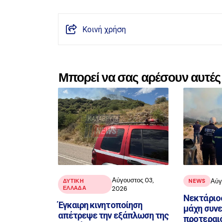
Κοινή χρήση
Μπορεί να σας αρέσουν αυτές 
Αύγουστος 03,
Αύγ
ΔΥΤΙΚΗ
NEWS
ΕΛΛΑΔΑ
2026
Νεκτάριο
Έγκαιρη κινητοποίηση
μάχη συνε
απέτρεψε την εξάπλωση της
προτεραι