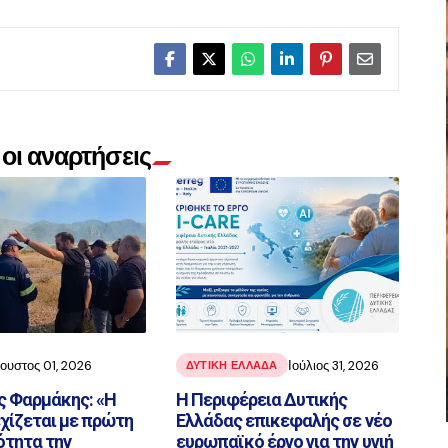
οι αναρτήσεις
ουστος 01, 2026
Ιούλιος 31, 2026
ΔΥΤΙΚΗ ΕΛΛΑΔΑ
ς Φαρμάκης: «Η
Η Περιφέρεια Δυτικής
χίζεται με πρώτη
Ελλάδας επικεφαλής σε νέο
ότητα την
ευρωπαϊκό έργο για την υγιή