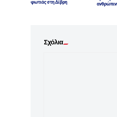
φωτιάς στη Δίβρη
ανθρώπιν
Σχόλια