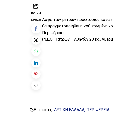
ΚΟΙΝΉ
Λόγω των μέτρων προστασίας κατά τη
ΧΡΉΣΗ
θα πραγματοποιηθεί η καθιερωμένη κο
Περιφέρειας
(Ν.Ε.Ο. Πατρών – Αθηνών 28 και Αμερι
Εττικέτες:
ΔΥΤΙΚΗ ΕΛΛΑΔΑ
ΠΕΡΙΦΕΡΕΙΑ