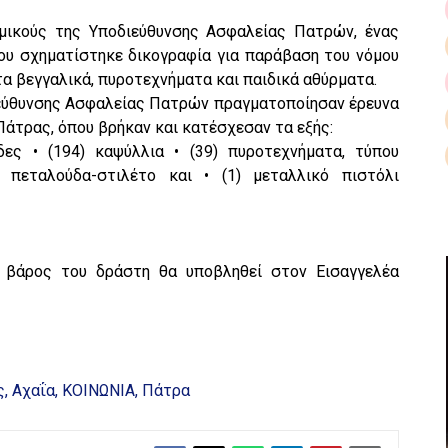
μικούς της Υποδιεύθυνσης Ασφαλείας Πατρών, ένας
ου σχηματίστηκε δικογραφία για παράβαση του νόμου
 τα βεγγαλικά, πυροτεχνήματα και παιδικά αθύρματα.
διεύθυνσης Ασφαλείας Πατρών πραγματοποίησαν έρευνα
 Πάτρας, όπου βρήκαν και κατέσχεσαν τα εξής:
δες • (194) καψύλλια • (39) πυροτεχνήματα, τύπου
) πεταλούδα-στιλέτο και • (1) μεταλλικό πιστόλι
 βάρος του δράστη θα υποβληθεί στον Εισαγγελέα
ς
Αχαΐα
ΚΟΙΝΩΝΙΑ
Πάτρα