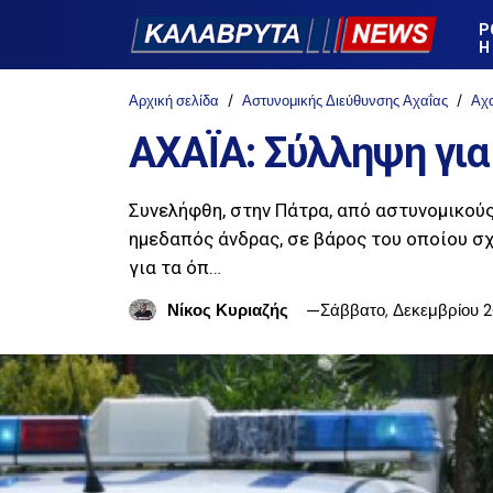
Ρ
Η
Αρχική σελίδα
Αστυνομικής Διεύθυνσης Αχαΐας
Αχ
ΑΧΑΪΑ: Σύλληψη για
Συνελήφθη, στην Πάτρα, από αστυνομικού
ημεδαπός άνδρας, σε βάρος του οποίου σ
για τα όπ…
Νίκος Κυριαζής
Σάββατο, Δεκεμβρίου 