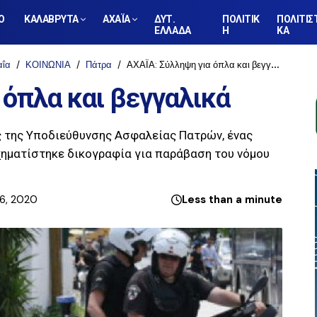
Ο
ΚΑΛΑΒΡΥΤΑ
ΑΧΑΪΑ
ΔΥΤ.
ΠΟΛΙΤΙΚ
ΠΟΛΙΤΙΣ
ΕΛΛΑΔΑ
Η
ΚΑ
αΐα
ΚΟΙΝΩΝΙΑ
Πάτρα
ΑΧΑΪΑ: Σύλληψη για όπλα και βεγγαλικά
 όπλα και βεγγαλικά
ς της Υποδιεύθυνσης Ασφαλείας Πατρών, ένας
χηματίστηκε δικογραφία για παράβαση του νόμου
26, 2020
Less than a minute