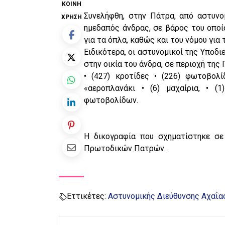
ΚΟΙΝΉ
Συνελήφθη, στην Πάτρα, από αστυνο
ΧΡΉΣΗ
ημεδαπός άνδρας, σε βάρος του οποί
για τα όπλα, καθώς και του νόμου για
Ειδικότερα, οι αστυνομικοί της Υπο
στην οικία του άνδρα, σε περιοχή της
• (427) κροτίδες • (226) φωτοβολί
«αεροπλανάκι • (6) μαχαίρια, • (1
φωτοβολίδων.
Η δικογραφία που σχηματίστηκε σε
Πρωτοδικών Πατρών.
Εττικέτες:
Αστυνομικής Διεύθυνσης Αχαΐα