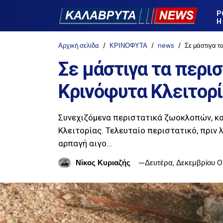
Ρ
Η
Αρχική σελίδα
ΚΡΙΝΟΦΥΤΑ
news
Σε μάστιγα τ
Σε μάστιγα τα περι
Κρινόφυτα Κλειτορ
Συνεχιζόμενα περιστατικά ζωοκλοπών, κ
Κλειτορίας. Τελευταίο περιστατικό, πριν 
αρπαγή αιγο…
Νίκος Κυριαζής
Δευτέρα, Δεκεμβρίου 0