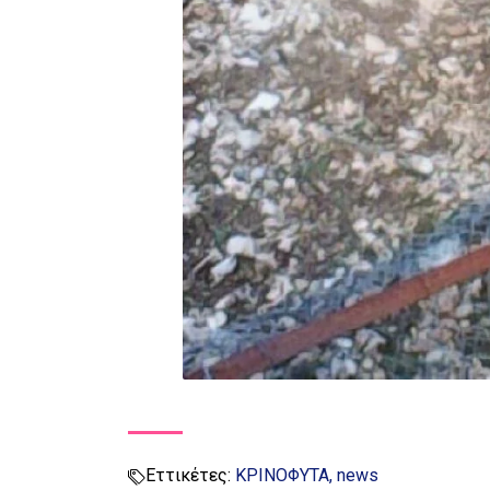
Εττικέτες:
ΚΡΙΝΟΦΥΤΑ
news