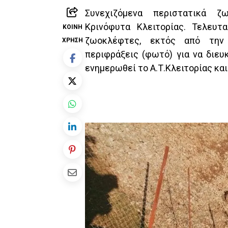
Συνεχιζόμενα περιστατικά ζ
Κρινόφυτα Κλειτορίας. Τελευτ
ΚΟΙΝΉ
ζωοκλέφτες, εκτός από την 
ΧΡΉΣΗ
περιφράξεις (φωτό) για να διευ
ενημερωθεί το Α.Τ.Κλειτορίας και