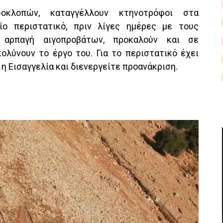
ωοκλοπών, καταγγέλλουν κτηνοτρόφοι στα
αίο περιστατικό, πριν λίγες ημέρες με τους
αρπαγή αιγοπροβάτων, προκαλούν και σε
κολύνουν το έργο του. Για το περιστατικό έχει
 η Εισαγγελία και διενεργείτε π
ροανάκριση.