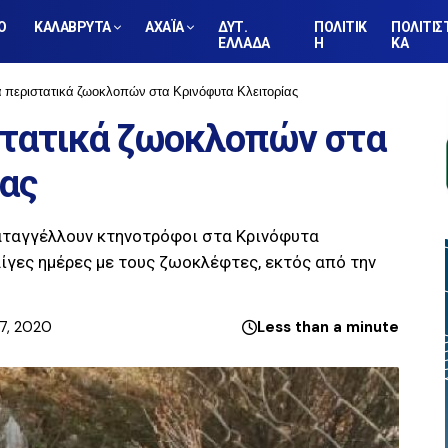
Ο
ΚΑΛΑΒΡΥΤΑ
ΑΧΑΪΑ
ΔΥΤ.
ΠΟΛΙΤΙΚ
ΠΟΛΙΤΙΣ
ΕΛΛΑΔΑ
Η
ΚΑ
α περιστατικά ζωοκλοπών στα Κρινόφυτα Κλειτορίας
στατικά ζωοκλοπών στα
ίας
αταγγέλλουν κτηνοτρόφοι στα Κρινόφυτα
λίγες ημέρες με τους ζωοκλέφτες, εκτός από την
7, 2020
Less than a minute