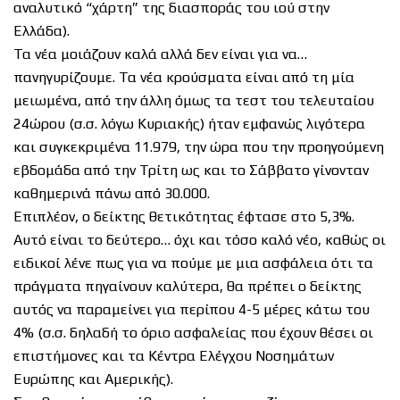
αναλυτικό “χάρτη” της διασποράς του ιού στην
Ελλάδα).
Τα νέα μοιάζουν καλά αλλά δεν είναι για να…
πανηγυρίζουμε. Τα νέα κρούσματα είναι από τη μία
μειωμένα, από την άλλη όμως τα τεστ του τελευταίου
24ώρου (σ.σ. λόγω Κυριακής) ήταν εμφανώς λιγότερα
και συγκεκριμένα 11.979, την ώρα που την προηγούμενη
εβδομάδα από την Τρίτη ως και το Σάββατο γίνονταν
καθημερινά πάνω από 30.000.
Επιπλέον, ο δείκτης θετικότητας έφτασε στο 5,3%.
Αυτό είναι το δεύτερο… όχι και τόσο καλό νέο, καθώς οι
ειδικοί λένε πως για να πούμε με μια ασφάλεια ότι τα
πράγματα πηγαίνουν καλύτερα, θα πρέπει ο δείκτης
αυτός να παραμείνει για περίπου 4-5 μέρες κάτω του
4% (σ.σ. δηλαδή το όριο ασφαλείας που έχουν θέσει οι
επιστήμονες και τα Κέντρα Ελέγχου Νοσημάτων
Ευρώπης και Αμερικής).