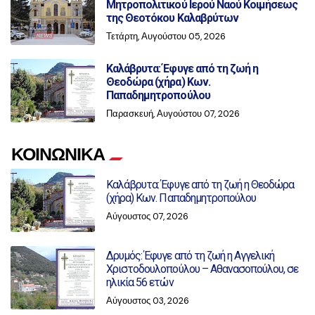
Μητροπολιτικού Ιερού Ναού Κοιμήσεως
της Θεοτόκου Καλαβρύτων
Τετάρτη, Αυγούστου 05, 2026
Καλάβρυτα: Έφυγε από τη ζωή η
Θεοδώρα (χήρα) Κων.
Παπαδημητροπούλου
Παρασκευή, Αυγούστου 07, 2026
ΚΟΙΝΩΝΙΚΑ
Καλάβρυτα: Έφυγε από τη ζωή η Θεοδώρα
(χήρα) Κων. Παπαδημητροπούλου
Αύγουστος 07, 2026
Δρυμός: Έφυγε από τη ζωή η Αγγελική
Χριστοδουλοπούλου – Αθανασοπούλου, σε
ηλικία 56 ετών
Αύγουστος 03, 2026