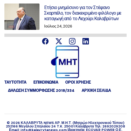
Ετήσιο μνημόσυνο για τον Στέφανο
Σκαρπέλο, τον διακεκριμένο φιλόλογο με
καταγωγή από το Λεχούρι Καλαβρύτων
Ιούλιος 24, 2026
ΤΑΥΤΟΤΗΤΑ
ΕΠΙΚΟΙΝΩΝΙΑ
ΟΡΟΙ ΧΡΗΣΗΣ
ΔΉΛΩΣΗ ΣΥΜΜΌΡΦΩΣΗΣ 2018/334
ΑΡΧΙΚΗ ΣΕΛΙΔΑ
©
2026
ΚΑΛΑΒΡΥΤΑ NEWS ΑΡ. Μ.Η.Τ. (Μητρώο Ηλεκτρονικού Τύπου)
252166 Μεγάλου Σπηλαίου 24 T.K. 25001 Καλάβρυτα Τηλ: 2692029208
Εmail: info@kalavrytanews.com Ιδιοκτησία: ECOVAR POWER Ο.Ε.