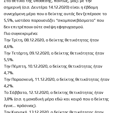
Στα θετικά της υπόθεσης, πάντως, μαζί με την
σημερινή (σ.σ. Δευτέρα 14.12.2020) είναι η έβδομη
συνεχόμενη μέρα που ο δείκτης αυτός δεν ξεπέρασε το
5,5%, ωστόσο παρουσιάζει “σκαμπανεβάσματα” που
δεν επιτρέπουν ούτε σκέψη εφησυχασμού.
Πιο συγκεκριμένα:
Την Τρίτη, 08.12.2020, ο δείκτης θετικότητας ήταν
4,6%.
Την Τετάρτη, 09.12.2020, ο δείκτης θετικότητας ήταν
5,5%.
Την Πέμπτη, 10.12.2020, ο δείκτης θετικότητας ήταν
4,7%.
Την Παρασκευή, 11.12.2020, ο δείκτης θετικότητας ήταν
4,2%.
Το Σάββατο, 12.12.2020, ο δείκτης θετικότητας ήταν
3,8% (σ.σ. η μοναδική μέρα εδώ και καιρό που ο δείκτης
έγινε… πράσινος).
Την Κυριακή, 13.12.2020, ο δείκτης θετικότητας ήταν