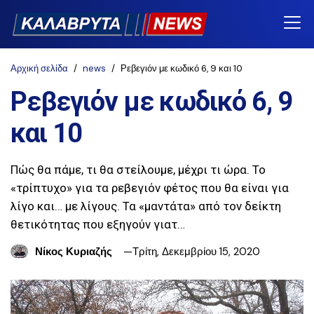
Αρχική σελίδα
news
Ρεβεγιόν με κωδικό 6, 9 και 10
Ρεβεγιόν με κωδικό 6, 9
και 10
Πώς θα πάμε, τι θα στείλουμε, μέχρι τι ώρα. Το
«τρίπτυχο» για τα ρεβεγιόν φέτος που θα είναι για
λίγο και… με λίγους. Τα «μαντάτα» από τον δείκτη
θετικότητας που εξηγούν γιατ…
Νίκος Κυριαζής
Τρίτη, Δεκεμβρίου 15, 2020