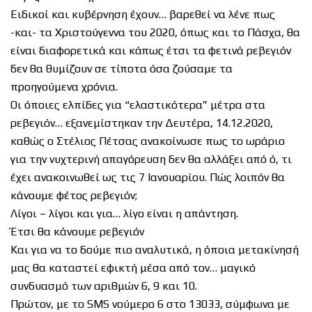
Ειδικοί και κυβέρνηση έχουν… βαρεθεί να λένε πως
-και- τα Χριστούγεννα του 2020, όπως και το Πάσχα, θα
είναι διαφορετικά και κάπως έτσι τα φετινά ρεβεγιόν
δεν θα θυμίζουν σε τίποτα όσα ζούσαμε τα
προηγούμενα χρόνια.
Οι όποιες ελπίδες για “ελαστικότερα” μέτρα στα
ρεβεγιόν… εξανεμίστηκαν την Δευτέρα, 14.12.2020,
καθώς ο Στέλιος Πέτσας ανακοίνωσε πως το ωράριο
για την νυχτερινή απαγόρευση δεν θα αλλάξει από ό, τι
έχει ανακοινωθεί ως τις 7 Ιανουαρίου. Πώς λοιπόν θα
κάνουμε φέτος ρεβεγιόν;
Λίγοι – λίγοι και για… λίγο είναι η απάντηση.
Έτσι θα κάνουμε ρεβεγιόν
Και για να το δούμε πιο αναλυτικά, η όποια μετακίνησή
μας θα καταστεί εφικτή μέσα από τον… μαγικό
συνδυασμό των αριθμών 6, 9 και 10.
Πρώτον, με το SMS νούμερο 6 στο 13033, σύμφωνα με