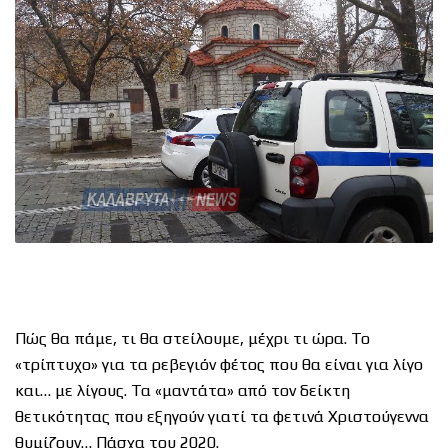
Πώς θα πάμε, τι θα στείλουμε, μέχρι τι ώρα. Το
«τρίπτυχο» για τα ρεβεγιόν φέτος που θα είναι για λίγο
και… με λίγους. Τα «μαντάτα» από τον δείκτη
θετικότητας που εξηγούν γιατί τα φετινά Χριστούγεννα
θυμίζουν… Πάσχα του 2020.