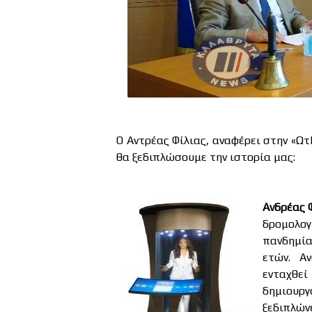
Ο Αντρέας Φίλιας, αναφέρει στην «Ωτ
θα ξεδιπλώσουμε την ιστορία μας:
Ανδρέας 
δρομολογ
πανδημία
ετών. Α
ενταχθεί
δημιουρ
ξεδιπλών