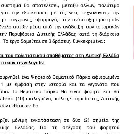
σύστημα θα αποτελέσει, μεταξύ άλλων, πολύτιμο
 για την εξοικείωση με τις νέες τεχνολογίες, την
 με σύγχρονες εφαρμογές, την ανάπτυξη εμπειριών
ύνολο αυτών μέσα από την ανάδειξη των ιστορικών
την Περιφέρεια Δυτικής Ελλάδας κατά τη διάρκεια
 Το έργο δομείται σε 3 δράσεις. Συγκεκριμένα :
και του πολιτιστικού αποθέματος στη Δυτική Ελλάδα
τικών τεχνολογιών.
ουργηθεί ένα Ψηφιακό Θεματικό Πάρκο αφιερωμένο
21 με έμφαση στην ιστορία και τα γεγονότα που
άδα. Το θεματικό πάρκο θα είναι φορητό και θα
 δέκα (10) επιλεγμένες πόλεις/ σημεία της Δυτικής
κών εκθέσεων, θα
ρξει μόνιμη εγκατάσταση σε δύο (2) σημεία της
ικής Ελλάδας. Για τη στέγαση του φορητού