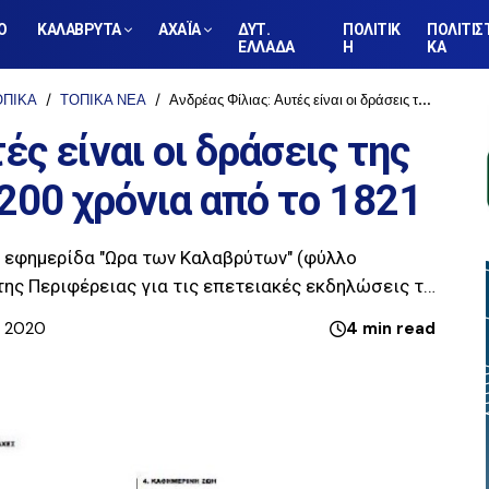
Ο
ΚΑΛΑΒΡΥΤΑ
ΑΧΑΪΑ
ΔΥΤ.
ΠΟΛΙΤΙΚ
ΠΟΛΙΤΙΣ
ΕΛΛΑΔΑ
Η
ΚΑ
ΟΠΙΚΑ
ΤΟΠΙΚΑ ΝΕΑ
Ανδρέας Φίλιας: Αυτές είναι οι δράσεις της Περιφέρειας για τα 200 χρόνια από το 1821
ές είναι οι δράσεις της
 200 χρόνια από το 1821
ν εφημερίδα "Ωρα των Καλαβρύτων" (φύλλο
της Περιφέρειας για τις επετειακές εκδηλώσεις τ…
, 2020
4 min read