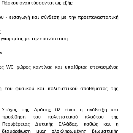
 Πάρκου αναπτύσσονται ως εξής:
ρου - εισαγωγή και σύνδεση με την προεπαναστατική
ς
α γνωριμίας με την επανάσταση
ν
ς WC, χώρος καντίνας και υπαίθριος στεγασμένος
η του φυσικού και πολιτιστικού αποθέματος της
Στόχος της Δράσης 02 είναι η ανάδειξη και
προώθηση του πολιτιστικού πλούτου της
Περιφέρειας Δυτικής Ελλάδας, καθώς και η
διαμόρφωση μιας ολοκληρωμένης βιωματικής