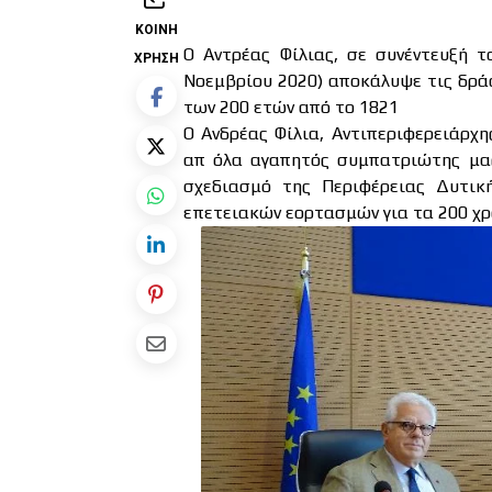
ΚΟΙΝΉ
Ο Αντρέας Φίλιας, σε συνέντευξή 
ΧΡΉΣΗ
Νοεμβρίου 2020) αποκάλυψε τις δράσ
των 200 ετών από το 1821
Ο Ανδρέας Φίλια, Αντιπεριφερειάρχ
απ όλα αγαπητός συμπατριώτης μας
σχεδιασμό της Περιφέρειας Δυτική
επετειακών εορτασμών για τα 200 χρό