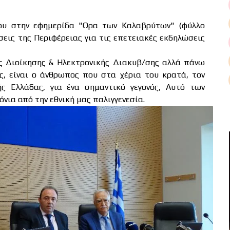
του στην εφημερίδα "Ωρα των Καλαβρύτων" (φύλλο
εις της Περιφέρειας για τις επετειακές εκδηλώσεις
ης Διοίκησης & Ηλεκτρονικής Διακυβ/σης αλλά πάνω
, είναι ο άνθρωπος που στα χέρια του κρατά, τον
ς Ελλάδας, για ένα σημαντικό γεγονός, Αυτό των
νια από την εθνική μας παλιγγενεσία.