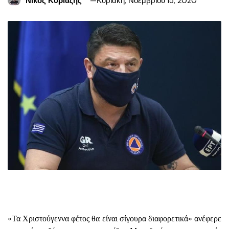
Νίκος Κυριαζής
Κυριακή, Νοεμβρίου 15, 2020
«Τα Χριστούγεννα φέτος θα είναι σίγουρα διαφορετικά» ανέφερε