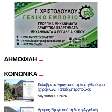
ΔΗΜΟΦΙΛΗ
ΚΟΙΝΩΝΙΚΑ
Καλάβρυτα: Έφυγε από τη ζωή η Θεοδώρα
(χήρα) Κων. Παπαδημητροπούλου
Αύγουστος 07, 2026
Δρυμός: Έφυγε από τη ζωή η Αγγελική