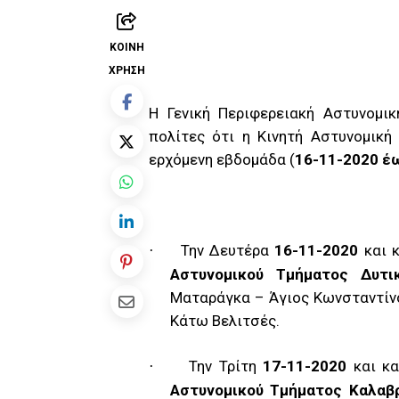
ΚΟΙΝΉ
ΧΡΉΣΗ
Η Γενική Περιφερειακή Αστυνομι
πολίτες ότι η Κινητή Αστυνομική
ερχόμενη εβδομάδα (
16-11-2020 έ
Την Δευτέρα
16-11-2020
και κ
·
Αστυνομικού Τμήματος Δυτι
Ματαράγκα – Άγιος Κωνσταντίν
Κάτω Βελιτσές.
Την Τρίτη
17-11-2020
και κα
·
Αστυνομικού Τμήματος Καλαβ