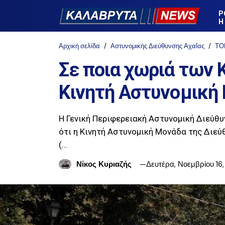
Ρ
Η
Αρχική σελίδα
Αστυνομικής Διεύθυνσης Αχαΐας
ΤΟ
Σε ποια χωριά των 
Κινητή Αστυνομική
Η Γενική Περιφερειακή Αστυνομική Διεύθυ
ότι η Κινητή Αστυνομική Μονάδα της Διεύ
(…
Νίκος Κυριαζής
Δευτέρα, Νοεμβρίου 16