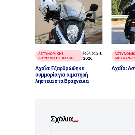
Ιούλιος 24,
ΑΣΤΥΝΟΜΙΚΉΣ
ΑΣΤΥΝΟΜΙ
ΔΙΕΎΘΥΝΣΗΣ ΑΧΑΪ́ΑΣ
2026
ΔΙΕΎΘΥΝΣΗΣ
Αχαΐα: Εξαρθρώθηκε
Αχαΐα: Ασ
συμμορία για αιματηρή
ληστεία στα Βραχνέικα
Σχόλια