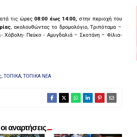
ατά τις ώρες
08:00 έως 14:00,
στην περιοχή του
ρίας
, ακολουθώντας το δρομολόγιο,
T
ριπόταμα –
ι- Χόβολη- Πεύκο - Αμυγδαλιά – Σκοτάνη – Φίλια-
ς
ΤΟΠΙΚΑ
ΤΟΠΙΚΑ ΝΕΑ
οι αναρτήσεις