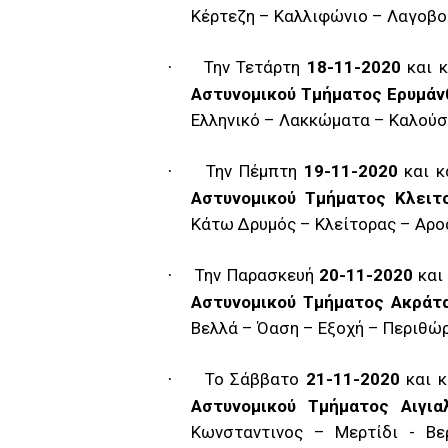
Κέρτεζη – Καλλιφώνιο – Λαγοβο
Την Τετάρτη
18-11-2020
και κ
·
Αστυνομικού Τμήματος Ερυμάν
Ελληνικό – Λακκώματα – Καλούσ
Την Πέμπτη
19-11-2020
και κ
·
Αστυνομικού Τμήματος Κλειτ
Κάτω Δρυμός – Κλείτορας – Αροα
Την Παρασκευή
20-11-2020
και 
·
Αστυνομικού Τμήματος Ακράτ
Βελλά – Όαση – Εξοχή – Περιθώρι
Το Σάββατο
21-11-2020
και κ
·
Αστυνομικού Τμήματος Αιγια
Κωνσταντινος – Μερτίδι - Βε