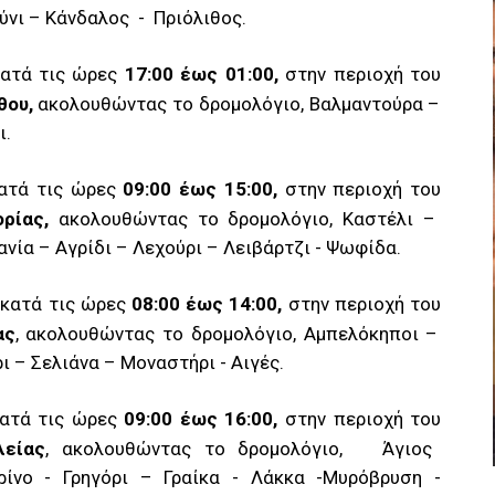
ύνι – Κάνδαλος
-
Πριόλιθος.
ατά τις ώρες
17:00 έως 01:00,
στην περιοχή του
θου,
ακολουθώντας το δρομολόγιο, Βαλμαντούρα –
ι.
ατά τις ώρες
09:00 έως 15:00,
στην περιοχή του
ορίας,
ακολουθώντας το δρομολόγιο, Καστέλι –
νία – Αγρίδι – Λεχούρι – Λειβάρτζι - Ψωφίδα.
κατά τις ώρες
08:00 έως 14:00,
στην περιοχή του
ας
, ακολουθώντας το δρομολόγιο, Αμπελόκηποι –
 – Σελιάνα – Μοναστήρι - Αιγές.
ατά τις ώρες
09:00 έως 16:00,
στην περιοχή του
λείας
, ακολουθώντας το δρομολόγιο,
Άγιος
ρίνο - Γρηγόρι – Γραίκα - Λάκκα -Μυρόβρυση -