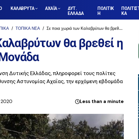
Ο
ΚΑΛΑΒΡΥΤΑ
ΑΧΑΪΑ
ΔΥΤ.
ΠΟΛΙΤΙΚ
ΠΟΛΙΤΙΣ
ΕΛΛΑΔΑ
Η
ΚΑ
ΠΙΚΑ
ΤΟΠΙΚΑ ΝΕΑ
Σε ποια χωριά των Καλαβρύτων θα βρεθεί η Κινητή Αστυνομική Μονάδα
Καλαβρύτων θα βρεθεί η
 Μονάδα
νση Δυτικής Ελλάδας, πληροφορεί τους πολίτες
θυνσης Αστυνομίας Αχαΐας, την ερχόμενη εβδομάδα
, 2020
Less than a minute