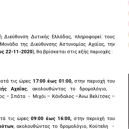
κή Διεύθυνση Δυτικής Ελλάδας, πληροφορεί τους
 Μονάδα της Διεύθυνσης Αστυνομίας Αχαΐας, την
ως 22-11-2020
), θα βρίσκεται στις εξής περιοχές :
ατά τις ώρες
17:00 έως 01:00,
στην περιοχή του
κής Αχαΐας
, ακολουθώντας το δρομολόγιο,
ος – Σπάτα
-
Μιχόι – Κάνδαλος –Άνω Βελίτσες –
τά τις ώρες
09:00 έως 16:00,
στην περιοχή του
ρύτων
, ακολουθώντας το δρομολόγιο, Κούτελη
-