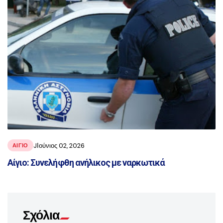
JΙούνιος 02, 2026
ΑΙΓΙΟ
Αίγιο: Συνελήφθη ανήλικος με ναρκωτικά
Σχόλια