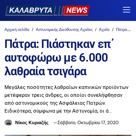
Αρχική σελίδα
Αστυνομικής Διεύθυνσης Αχαΐας
Αχαΐα
Πάτρα
Π
Πάτρα: Πιάστηκαν επ΄
αυτοφώρω με 6.000
λαθραία τσιγάρα
Μεγάλες ποσότητες λαθραίων καπνικών προϊόντων
μετέφεραν τρεις άνδρες, οι οποίοι συνελήφθησαν
από αστυνομικούς της Ασφάλειας Πατρών.
Ειδικότερα, σύμφωνα με την Αστυνομία, οι ά…
Νίκος Κυριαζής
Σάββατο, Οκτωβρίου 17, 2020