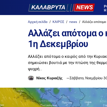
Ρ
Η
Αρχική σελίδα
ΚΑΙΡΟΣ
news
Αλλάζει απότομα 
Αλλάζει απότομα ο 
1η Δεκεμβρίου
Αλλάζει απότομα ο καιρός από την Κυριακ
σημειώσει βουτιά με την πτώση της θερμο
ψυχρή…
Νίκος Κυριαζής
Σάββατο, Νοεμβρίου 30