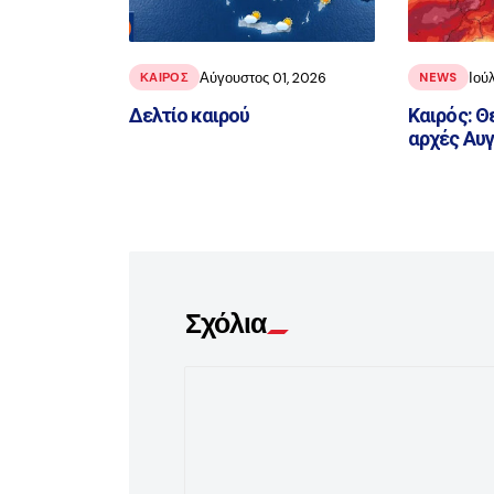
Αύγουστος 01, 2026
Ιού
ΚΑΙΡΟΣ
NEWS
Δελτίο καιρού
Καιρός: Θ
αρχές Αυ
Σχόλια