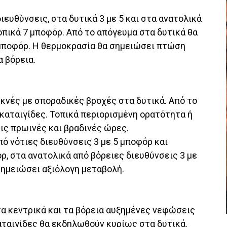
ιευθύνσεις, στα δυτικά 3 με 5 και στα ανατολικά
τοπικά 7 μποφόρ. Από το απόγευμα στα δυτικά θα
 μποφόρ. Η θερμοκρασία θα σημειώσει πτώση
α βόρεια.
κνές με σποραδικές βροχές στα δυτικά. Από το
καταιγίδες. Τοπικά περιορισμένη ορατότητα ή
ις πρωινές και βραδινές ώρες.
πό νότιες διευθύνσεις 3 με 5 μποφόρ και
όρ, στα ανατολικά από βόρειες διευθύνσεις 3 με
σημειώσει αξιόλογη μεταβολή.
τα κεντρικά και τα βόρεια αυξημένες νεφώσεις
αταιγίδες θα εκδηλωθούν κυρίως στα δυτικά.