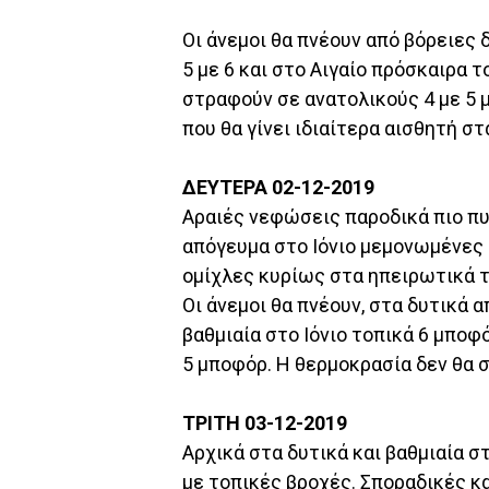
Οι άνεμοι θα πνέουν από βόρειες δ
5 με 6 και στο Αιγαίο πρόσκαιρα 
στραφούν σε ανατολικούς 4 με 5
που θα γίνει ιδιαίτερα αισθητή στ
ΔΕΥΤΕΡΑ 02-12-2019
Αραιές νεφώσεις παροδικά πιο πυ
απόγευμα στο Ιόνιο μεμονωμένες 
ομίχλες κυρίως στα ηπειρωτικά τ
Οι άνεμοι θα πνέουν, στα δυτικά α
βαθμιαία στο Ιόνιο τοπικά 6 μποφ
5 μποφόρ. Η θερμοκρασία δεν θα 
ΤΡΙΤΗ 03-12-2019
Αρχικά στα δυτικά και βαθμιαία σ
με τοπικές βροχές. Σποραδικές κ