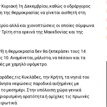
ν Κυριακή 1η Δεκεμβρίου, καθώς ο υδράργυρος
η της θερμοκρασίας να γίνεται αισθητή στη
 κρύο αλλά και χιονοπτώσεις οι οποίες σύμφωνα
 Τρίτη στα ορεινά της Μακεδονίας και της
19) η θερμοκρασία δεν θα ξεπεράσει τους 14
 10. Αναμένεται, μάλιστα, να πέσουν και τα
χές με χαμηλό υψόμετρο.
οράδες,τις Κυκλάδες, την Κρήτη, τα νησιά του
κάνησα νεφώσεις παροδικά αυξημένες με
 το μεσημέρι. Στην υπόλοιπη χώρα γενικά
εριορισμένη ορατότητα ή ομίχλες τις πρωινές
ειρωτικά.