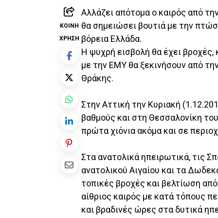
Αλλάζει απότομα ο καιρός από τη
θα σημειώσει βουτιά με την πτώσ
ΚΟΙΝΉ
βόρεια Ελλάδα.
ΧΡΉΣΗ
Η ψυχρή εισβολή θα έχει βροχές,
με την ΕΜΥ θα ξεκινήσουν από την
Θράκης.
Στην Αττική την Κυριακή (1.12.20
βαθμούς και στη Θεσσαλονίκη τους
πρώτα χιόνια ακόμα και σε περιο
Στα ανατολικά ηπειρωτικά, τις Σπ
ανατολικού Αιγαίου και τα Δωδε
τοπικές βροχές και βελτίωση από
αίθριος καιρός με κατά τόπους π
και βραδινές ώρες στα δυτικά ηπ