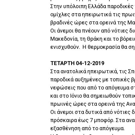
Στην υπόλοιπη Ελλάδα παροδικές
ομίχλες στα ηπειρωτικά τις πρωι
βραδινές ώρες στα ορεινά της Μα
Οι άνεμοι θα πνέουν από νότιες δ
Μακεδονία, τη Θράκη και το βόρει
ενισχυθούν. Η θερμοκρασία θα σημ
ΤΕΤΑΡΤΗ 04-12-2019
Στα ανατολικά ηπειρωτικά, τις Σ
παροδικά αυξημένες με τοπικές β
νεφώσεις που από το απόγευμα σ
και στο Ιόνιο θα σημειωθούν τοπ
πρωινές ώρες στα ορεινά της Ανα
Οι άνεμοι στα δυτικά από νότιες 
πρόσκαιρα έως 7 μποφόρ. Στα ανατ
εξασθένηση από το απόγευμα.