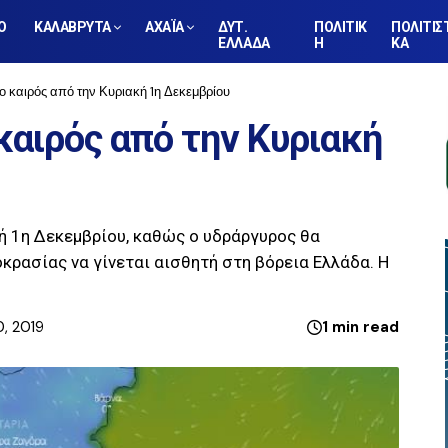
Ο
ΚΑΛΑΒΡΥΤΑ
ΑΧΑΪΑ
ΔΥΤ.
ΠΟΛΙΤΙΚ
ΠΟΛΙΤΙΣ
ΕΛΛΑΔΑ
Η
ΚΑ
ο καιρός από την Κυριακή 1η Δεκεμβρίου
καιρός από την Κυριακή
ή 1η Δεκεμβρίου, καθώς ο υδράργυρος θα
κρασίας να γίνεται αισθητή στη βόρεια Ελλάδα. Η
, 2019
1 min read