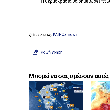
Η θερμοκρασία θα σημειώσει πτώσ
Εττικέτες:
ΚΑΙΡΟΣ
news
Κοινή χρήση
Μπορεί να σας αρέσουν αυτές 