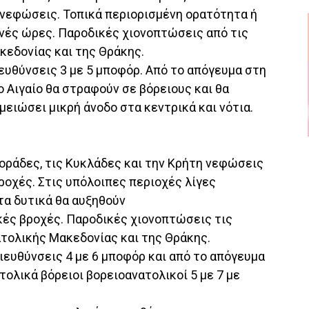
 νεφώσεις. Τοπικά περιορισμένη ορατότητα ή
νές ώρες. Παροδικές χιονοπτώσεις από τις
κεδονίας και της Θράκης.
ιευθύνσεις 3 με 5 μποφόρ. Από το απόγευμα στη
ο Αιγαίο θα στραφούν σε βόρειους και θα
ειώσει μικρή άνοδο στα κεντρικά και νότια.
ποράδες, τις Κυκλάδες και την Κρήτη νεφώσεις
ροχές. Στις υπόλοιπες περιοχές λίγες
τα δυτικά θα αυξηθούν
ικές βροχές. Παροδικές χιονοπτώσεις τις
τολικής Μακεδονίας και της Θράκης.
διευθύνσεις 4 με 6 μποφόρ και από το απόγευμα
ολικά βόρειοι βορειοανατολικοί 5 με 7 με