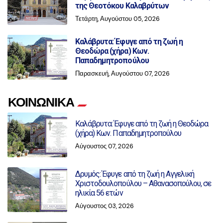
της Θεοτόκου Καλαβρύτων
Τετάρτη, Αυγούστου 05, 2026
Καλάβρυτα: Έφυγε από τη ζωή η
Θεοδώρα (χήρα) Κων.
Παπαδημητροπούλου
Παρασκευή, Αυγούστου 07, 2026
ΚΟΙΝΩΝΙΚΑ
Καλάβρυτα: Έφυγε από τη ζωή η Θεοδώρα
(χήρα) Κων. Παπαδημητροπούλου
Αύγουστος 07, 2026
Δρυμός: Έφυγε από τη ζωή η Αγγελική
Χριστοδουλοπούλου – Αθανασοπούλου, σε
ηλικία 56 ετών
Αύγουστος 03, 2026