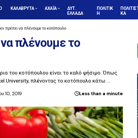
Ο
ΚΑΛΑΒΡΥΤΑ
ΑΧΑΪΑ
ΔΥΤ.
ΠΟΛΙΤΙΚ
ΠΟΛΙΤΙΣ
ΕΛΛΑΔΑ
Η
ΚΑ
 δεν πρέπει να πλένουμε το κοτόπουλο
 να πλένουμε το
ρια του κοτόπουλου είναι το καλό ψήσιμο. Όπως
xel University, πλένοντας το κοτόπουλο κάτω …
υ 10, 2019
Less than a minute