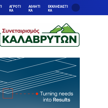
ΤΙ
ΑΓΡΟΤΙ
ΑΘΛΗΤΙ
ΕΚΚΛΗΣΙΑΣΤΙ
ΚΑ
ΚΑ
ΚΑ