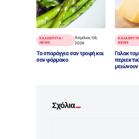
Απρίλιος 06,
ΚΑΛΑΒΡΥΤΑ-
ΚΑΛΑΒΡΥΤ
NEWS
2026
NEWS
Τα σπαράγγια σαν τροφή και
Γαλακτομ
σαν φάρμακο
περιεκτικ
μειώνουν 
Σχόλια