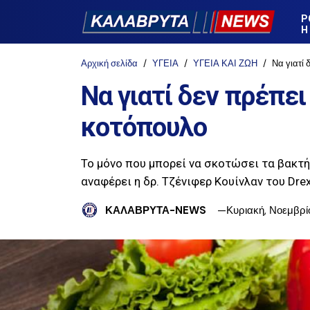
Ρ
Η
Αρχική σελίδα
ΥΓΕΙΑ
ΥΓΕΙΑ ΚΑΙ ΖΩΗ
Να γιατί
Να γιατί δεν πρέπει
κοτόπουλο
Το μόνο που μπορεί να σκοτώσει τα βακτή
αναφέρει η δρ. Τζένιφερ Κουίνλαν του Dre
ΚΑΛΑΒΡΥΤΑ-NEWS
Κυριακή, Νοεμβρίο