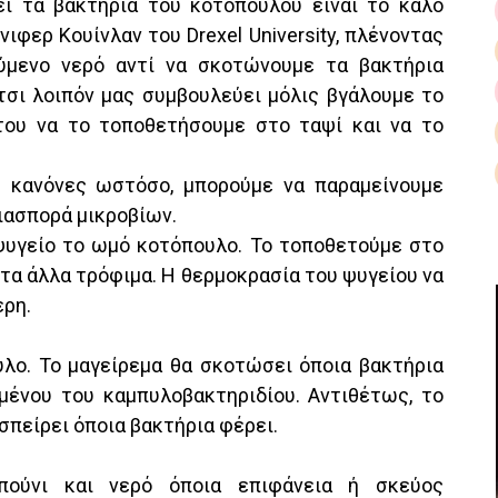
ι τα βακτήρια του κοτόπουλου είναι το καλό
ιφερ Κουίνλαν του Drexel University, πλένοντας
μενο νερό αντί να σκοτώνουμε τα βακτήρια
σι λοιπόν μας συμβουλεύει μόλις βγάλουμε το
του να το τοποθετήσουμε στο ταψί και να το
 κανόνες ωστόσο, μπορούμε να παραμείνουμε
ιασπορά μικροβίων.
ψυγείο το ωμό κοτόπουλο. Το τοποθετούμε στο
στα άλλα τρόφιμα. Η θερμοκρασία του ψυγείου να
ερη.
λο. Το μαγείρεμα θα σκοτώσει όποια βακτήρια
μένου του καµπυλοβακτηριδίου. Αντιθέτως, το
σπείρει όποια βακτήρια φέρει.
πούνι και νερό όποια επιφάνεια ή σκεύος