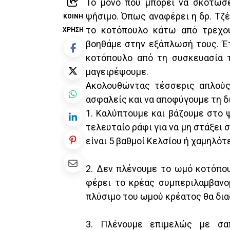
Το μόνο που μπορεί να σκοτώσε
ψήσιμο. Όπως αναφέρει η δρ. Τζέν
ΚΟΙΝΉ
το κοτόπουλο κάτω από τρεχού
ΧΡΉΣΗ
βοηθάμε στην εξάπλωσή τους. Έτ
κοτόπουλο από τη συσκευασία 
μαγειρέψουμε.
Ακολουθώντας τέσσερις απλούς
ασφαλείς και να αποφύγουμε τη δ
1. Καλύπτουμε και βάζουμε στο 
τελευταίο ράφι για να μη στάξει 
είναι 5 βαθμοί Κελσίου ή χαμηλότ
2. Δεν πλένουμε το ωμό κοτόπου
φέρει το κρέας συμπεριλαμβανο
πλύσιμο του ωμού κρέατος θα δια
3. Πλένουμε επιμελώς με σα