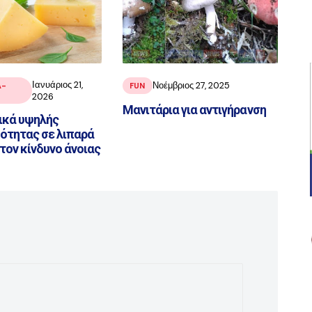
Ιανυάριος 21,
Νοέμβριος 27, 2025
Α-
FUN
2026
Μανιτάρια για αντιγήρανση
ικά υψηλής
ότητας σε λιπαρά
τον κίνδυνο άνοιας