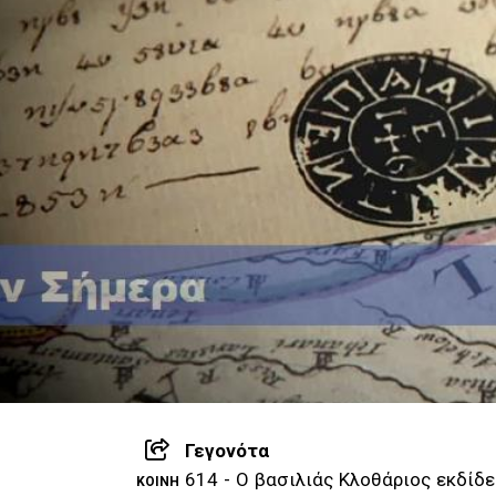
Γεγονότα
614 - Ο βασιλιάς Κλοθάριος εκδίδει
ΚΟΙΝΉ