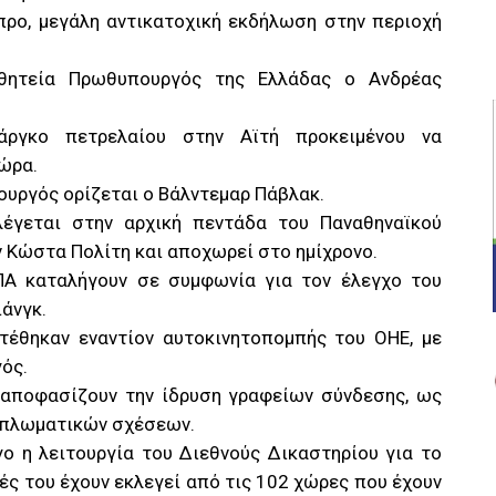
προ, μεγάλη αντικατοχική εκδήλωση στην περιοχή
 θητεία Πρωθυπουργός της Ελλάδας ο Ανδρέας
ργκο πετρελαίου στην Αϊτή προκειμένου να
ώρα.
ουργός ορίζεται ο Βάλντεμαρ Πάβλακ.
έγεται στην αρχική πεντάδα του Παναθηναϊκού
 Κώστα Πολίτη και αποχωρεί στο ημίχρονο.
ΠΑ καταλήγουν σε συμφωνία για τον έλεγχο του
άνγκ.
ιτέθηκαν εναντίον αυτοκινητοπομπής του ΟΗΕ, με
ός.
 αποφασίζουν την ίδρυση γραφείων σύνδεσης, ως
διπλωματικών σχέσεων.
ο η λειτουργία του Διεθνούς Δικαστηρίου για το
ές του έχουν εκλεγεί από τις 102 χώρες που έχουν