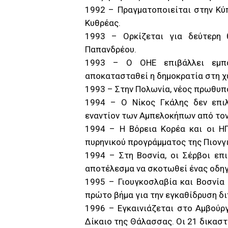
1992 – Πραγματοποιείται στην Κύ
Κυθρέας.
1993 – Ορκίζεται για δεύτερη
Παπανδρέου.
1993 – Ο ΟΗΕ επιβάλλει εμπά
αποκατασταθεί η δημοκρατία στη χ
1993 – Στην Πολωνία, νέος πρωθυπ
1994 – Ο Νίκος Γκάλης δεν επιλ
εναντίον των Αμπελοκήπων από τον
1994 – Η Βόρεια Κορέα και οι Η
πυρηνικού προγράμματος της Πιονγι
1994 – Στη Βοσνία, οι Σέρβοι επ
αποτέλεσμα να σκοτωθεί ένας οδηγ
1995 – Γιουγκοσλαβία και Βοσνία
πρώτο βήμα για την εγκαθίδρυση 
1996 – Εγκαινιάζεται στο Αμβούργ
Δίκαιο της Θάλασσας. Οι 21 δικαστ