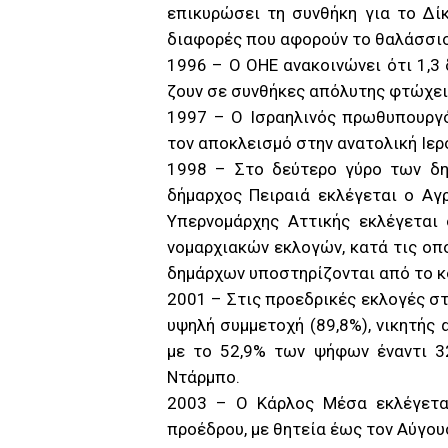
επικυρώσει τη συνθήκη για το Δί
διαφορές που αφορούν το θαλάσσιο
1996 – Ο ΟΗΕ ανακοινώνει ότι 1,3
ζουν σε συνθήκες απόλυτης φτώχει
1997 – Ο Ισραηλινός πρωθυπουργό
τον αποκλεισμό στην ανατολική Ιερ
1998 – Στο δεύτερο γύρο των δη
δήμαρχος Πειραιά εκλέγεται ο Α
Υπερνομάρχης Αττικής εκλέγεται
νομαρχιακών εκλογών, κατά τις οπ
δημάρχων υποστηρίζονται από το κό
2001 – Στις προεδρικές εκλογές στ
υψηλή συμμετοχή (89,8%), νικητής 
με το 52,9% των ψήφων έναντι 32
Ντάρμπο.
2003 – Ο Κάρλος Μέσα εκλέγετα
προέδρου, με θητεία έως τον Αύγου