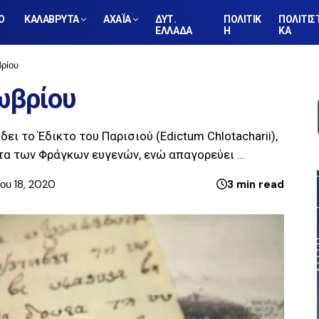
Ο
ΚΑΛΑΒΡΥΤΑ
ΑΧΑΪΑ
ΔΥΤ.
ΠΟΛΙΤΙΚ
ΠΟΛΙΤΙΣ
ΕΛΛΑΔΑ
Η
ΚΑ
ρίου
ωβρίου
ει το Έδικτο του Παρισιού (Edictum Chlotacharii),
τα των Φράγκων ευγενών, ενώ απαγορεύει …
ου 18, 2020
3 min read