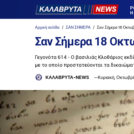
Ρ
Η
Αρχική σελίδα
ΣΑΝ ΣΗΜΕΡΑ
Σαν Σήμερα 18 Οκτωβ
Σαν Σήμερα 18 Οκτ
Γεγονότα 614 - Ο βασιλιάς Κλοθάριος εκδίδ
με το οποίο προστατεύονται τα δικαιώμα
ΚΑΛΑΒΡΥΤΑ-NEWS
Κυριακή, Οκτωβρί