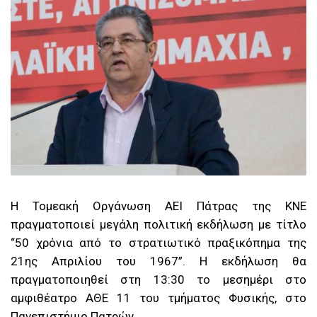
Η Τομεακή Οργάνωση ΑΕΙ Πάτρας της ΚΝΕ
πραγματοποιεί μεγάλη πολιτική εκδήλωση με τίτλο
“50 χρόνια από το στρατιωτικό πραξικόπημα της
21ης Απριλίου του 1967”. Η εκδήλωση θα
πραγματοποιηθεί στη 13:30 το μεσημέρι στο
αμφιθέατρο ΑΘΕ 11 του τμήματος Φυσικής, στο
Πανεπιστήμιο Πατρών.