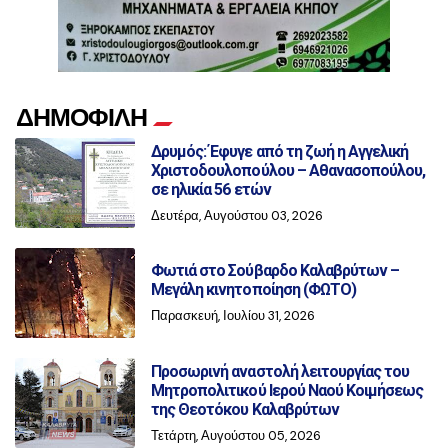
ΔΗΜΟΦΙΛΗ
Δρυμός: Έφυγε από τη ζωή η Αγγελική
Χριστοδουλοπούλου – Αθανασοπούλου,
σε ηλικία 56 ετών
Δευτέρα, Αυγούστου 03, 2026
Φωτιά στο Σούβαρδο Καλαβρύτων –
Μεγάλη κινητοποίηση (ΦΩΤΟ)
Παρασκευή, Ιουλίου 31, 2026
Προσωρινή αναστολή λειτουργίας του
Μητροπολιτικού Ιερού Ναού Κοιμήσεως
της Θεοτόκου Καλαβρύτων
Τετάρτη, Αυγούστου 05, 2026