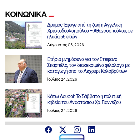
ΚΟΙΝΩΝΙΚΑ
Δρυμός: Έφυγε από τη ζωή η Αγγελική
Χριστοδουλοπούλου – Αθανασοπούλου, σε
ηλικία 56 ετών
Αύγουστος 03, 2026
Ετήσιο μνημόσυνο για τον Στέφανο
Σκαρπέλο, τον διακεκριμένο φιλόλογο με
καταγωγή από το Λεχούρι Καλαβρύτων
Ιούλιος 24, 2026
Κάτω Λουσοί: Το Σάββατο η πολιτική
κηδεία του Αναστάσιου Χρ. Γιαννέζου
Ιούλιος 24, 2026