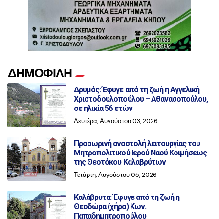
ΔΗΜΟΦΙΛΗ
Δρυμός: Έφυγε από τη ζωή η Αγγελική
Χριστοδουλοπούλου – Αθανασοπούλου,
σε ηλικία 56 ετών
Δευτέρα, Αυγούστου 03, 2026
Προσωρινή αναστολή λειτουργίας του
Μητροπολιτικού Ιερού Ναού Κοιμήσεως
της Θεοτόκου Καλαβρύτων
Τετάρτη, Αυγούστου 05, 2026
Καλάβρυτα: Έφυγε από τη ζωή η
Θεοδώρα (χήρα) Κων.
Παπαδημητροπούλου