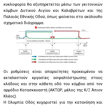
κυκλοφορία θα εξυπηρετείται μέσω των γειτονικών
κόμβων Δυτικού Αιγίου και Καλαβρύτων και της
Παλαιάς Εθνικής Οδού, όπως φαίνεται στο ακόλουθο
σχηματικό διάγραμμα.
Οι ρυθμίσεις είναι απαραίτητες προκειμένου να
εκτελεστούν εργασίες ασφαλτόστρωσης στους
κλάδους και στην κάθετη οδό του κόμβου από τον
αρμόδιο Κατασκευαστή (ΑΚΤΩΡ, μέλος της Κ/Ξ Άπιον
Κλέος).
Η Ολυμπία Οδός ευχαριστεί για την κατανόηση και