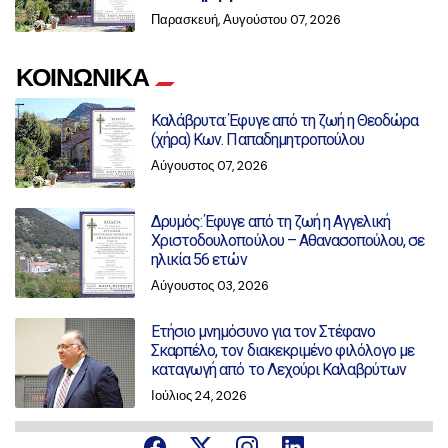
Παρασκευή, Αυγούστου 07, 2026
ΚΟΙΝΩΝΙΚΑ
Καλάβρυτα: Έφυγε από τη ζωή η Θεοδώρα
(χήρα) Κων. Παπαδημητροπούλου
Αύγουστος 07, 2026
Δρυμός: Έφυγε από τη ζωή η Αγγελική
Χριστοδουλοπούλου – Αθανασοπούλου, σε
ηλικία 56 ετών
Αύγουστος 03, 2026
Ετήσιο μνημόσυνο για τον Στέφανο
Σκαρπέλο, τον διακεκριμένο φιλόλογο με
καταγωγή από το Λεχούρι Καλαβρύτων
Ιούλιος 24, 2026