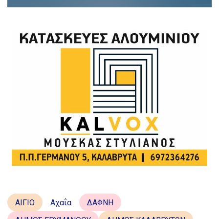
ΑΙΓΙΟ
Αχαΐα
ΔΑΦΝΗ