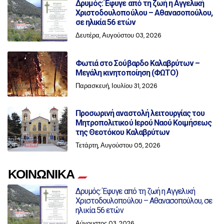
Δρυμός: Έφυγε από τη ζωή η Αγγελική
Χριστοδουλοπούλου – Αθανασοπούλου,
σε ηλικία 56 ετών
Δευτέρα, Αυγούστου 03, 2026
Φωτιά στο Σούβαρδο Καλαβρύτων –
Μεγάλη κινητοποίηση (ΦΩΤΟ)
Παρασκευή, Ιουλίου 31, 2026
Προσωρινή αναστολή λειτουργίας του
Μητροπολιτικού Ιερού Ναού Κοιμήσεως
της Θεοτόκου Καλαβρύτων
Τετάρτη, Αυγούστου 05, 2026
ΚΟΙΝΩΝΙΚΑ
Δρυμός: Έφυγε από τη ζωή η Αγγελική
Χριστοδουλοπούλου – Αθανασοπούλου, σε
ηλικία 56 ετών
Αύγουστος 03, 2026