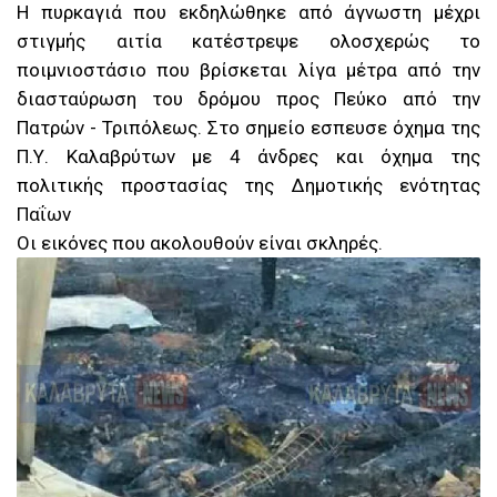
Η πυρκαγιά που εκδηλώθηκε από άγνωστη μέχρι
στιγμής αιτία κατέστρεψε ολοσχερώς το
ποιμνιοστάσιο που βρίσκεται λίγα μέτρα από την
διασταύρωση του δρόμου προς Πεύκο από την
Πατρών - Τριπόλεως. Στο σημείο εσπευσε όχημα της
Π.Υ. Καλαβρύτων με 4 άνδρες και όχημα της
πολιτικής προστασίας της Δημοτικής ενότητας
Παΐων
Οι εικόνες που ακολουθούν είναι σκληρές.