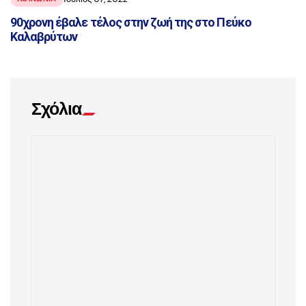
90χρονη έβαλε τέλος στην ζωή της στο Πεύκο
Καλαβρύτων
Σχόλια