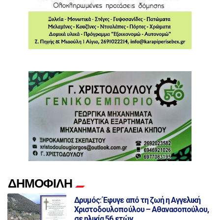
ΔΗΜΟΦΙΛΗ
Δρυμός: Έφυγε από τη ζωή η Αγγελική
Χριστοδουλοπούλου – Αθανασοπούλου,
σε ηλικία 56 ετών