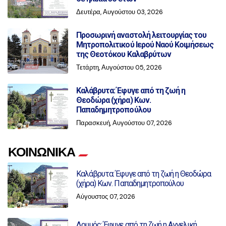
Δευτέρα, Αυγούστου 03, 2026
Προσωρινή αναστολή λειτουργίας του
Μητροπολιτικού Ιερού Ναού Κοιμήσεως
της Θεοτόκου Καλαβρύτων
Τετάρτη, Αυγούστου 05, 2026
Καλάβρυτα: Έφυγε από τη ζωή η
Θεοδώρα (χήρα) Κων.
Παπαδημητροπούλου
Παρασκευή, Αυγούστου 07, 2026
ΚΟΙΝΩΝΙΚΑ
Καλάβρυτα: Έφυγε από τη ζωή η Θεοδώρα
(χήρα) Κων. Παπαδημητροπούλου
Αύγουστος 07, 2026
Δρυμός: Έφυγε από τη ζωή η Αγγελική