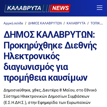
Αρχική σελίδα
ΔΗΜΟΣ ΚΑΛΑΒΡΥΤΩΝ
ΚΑΛΑΒΡΥΤΑ
ΤΟΠΙΚΑ
ΔΗΜΟΣ ΚΑΛΑΒΡΥΤΩΝ:
Προκηρύχθηκε Διεθνής
Ηλεκτρονικός
διαγωνισμός για
προμήθεια καυσίμων
Δημοσιεύθηκε, χθες, Δευτέρα 8 Μαΐου, στο Εθνικό
Σύστημα Ηλεκτρονικών Δημοσίων Συμβάσεων
(Ε.Σ.Η.ΔΗ.Σ.), στην Εφημερίδα των Ευρωπαϊκών