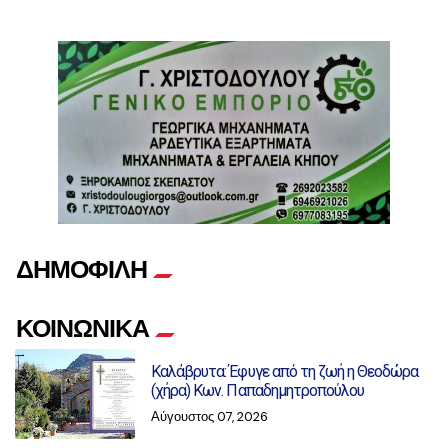
ΔΗΜΟΦΙΛΗ
ΚΟΙΝΩΝΙΚΑ
Καλάβρυτα: Έφυγε από τη ζωή η Θεοδώρα
(χήρα) Κων. Παπαδημητροπούλου
Αύγουστος 07, 2026