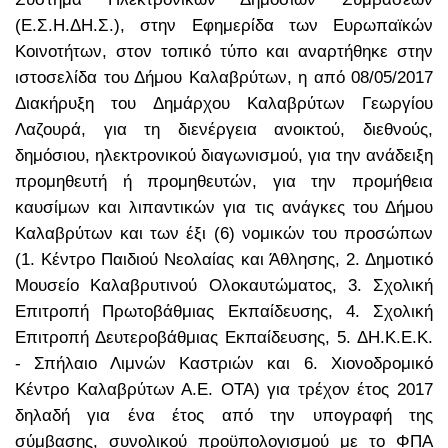
(Ε.Σ.Η.ΔΗ.Σ.), στην Εφημερίδα των Ευρωπαϊκών
Κοινοτήτων, στον τοπικό τύπο και αναρτήθηκε στην
ιστοσελίδα του Δήμου Καλαβρύτων, η από 08/05/2017
Διακήρυξη του Δημάρχου Καλαβρύτων Γεωργίου
Λαζουρά, για τη διενέργεια ανοικτού, διεθνούς,
δημόσιου, ηλεκτρονικού διαγωνισμού, για την ανάδειξη
προμηθευτή ή προμηθευτών, για την προμήθεια
καυσίμων και λιπαντικών για τις ανάγκες του Δήμου
Καλαβρύτων και των έξι (6) νομικών του προσώπων
(1. Κέντρο Παιδιού Νεολαίας και Άθλησης, 2. Δημοτικό
Μουσείο Καλαβρυτινού Ολοκαυτώματος, 3. Σχολική
Επιτροπή Πρωτοβάθμιας Εκπαίδευσης, 4. Σχολική
Επιτροπή Δευτεροβάθμιας Εκπαίδευσης, 5. ΔΗ.Κ.Ε.Κ.
- Σπήλαιο Λιμνών Καστριών και 6. Χιονοδρομικό
Κέντρο Καλαβρύτων Α.Ε. ΟΤΑ) για τρέχον έτος 2017
δηλαδή για ένα έτος από την υπογραφή της
σύμβασης, συνολικού προϋπολογισμού με το ΦΠΑ