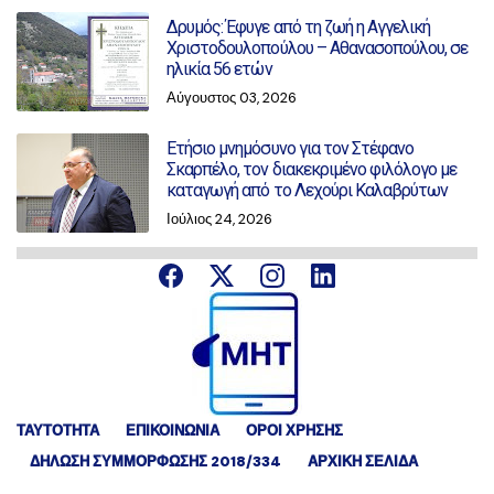
Δρυμός: Έφυγε από τη ζωή η Αγγελική
Χριστοδουλοπούλου – Αθανασοπούλου, σε
ηλικία 56 ετών
Αύγουστος 03, 2026
Ετήσιο μνημόσυνο για τον Στέφανο
Σκαρπέλο, τον διακεκριμένο φιλόλογο με
καταγωγή από το Λεχούρι Καλαβρύτων
Ιούλιος 24, 2026
ΤΑΥΤΟΤΗΤΑ
ΕΠΙΚΟΙΝΩΝΙΑ
ΟΡΟΙ ΧΡΗΣΗΣ
ΔΉΛΩΣΗ ΣΥΜΜΌΡΦΩΣΗΣ 2018/334
ΑΡΧΙΚΗ ΣΕΛΙΔΑ