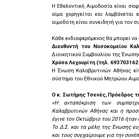
Η Εθελοντική Αιμοδοσία είναι σαφή
αίμα χορηγείται και λαμβάνεται
αιμοδότη είναι συνειδητή για τον 
Κάθε ενδιαφερόμενος θα μπορεί να
Διευθυντή του Νοσοκομείου Καλ
Διοικητικού Συμβουλίου της Ένωσης
Χρύσα Λεχουρίτη (τηλ. 693703162
Η Ένωση Καλαβρυτινών Αθήνας εί
σύστημα του Εθνικού Μητρώου Αιμ
Ο κ. Σωτήρης Τσενές, Πρόεδρος τη
«Η ανταπόκριση των συμπατρ
Καλαβρυτινών Αθήνας και η προσ
έγινε τον Οκτώβριο του 2016 ήταν 
Το Δ.Σ. και τα μέλη της Ένωσης ε
και τους συγχαίρουμε για την συνέ