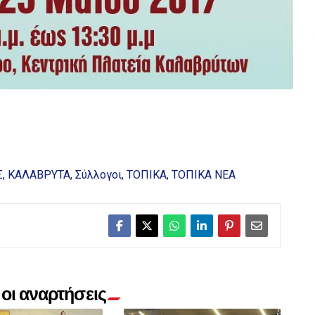
Σ
ΚΑΛΑΒΡΥΤΑ
Σύλλογοι
ΤΟΠΙΚΑ
ΤΟΠΙΚΑ ΝΕΑ
οι αναρτήσεις