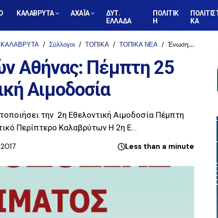
Ο
ΚΑΛΑΒΡΥΤΑ
ΑΧΑΪΑ
ΔΥΤ.
ΠΟΛΙΤΙΚ
ΠΟΛΙΤΙΣ
ΕΛΛΑΔΑ
Η
ΚΑ
ΚΑΛΑΒΡΥΤΑ
Σύλλογοι
ΤΟΠΙΚΑ
ΤΟΠΙΚΑ ΝΕΑ
Ένωση Καλαβρυτινών Αθήνας: Πέμπτη 25 Μαΐου η 2η Εθελοντική Αιμοδοσία
ν Αθήνας: Πέμπτη 25
ική Αιμοδοσία
τοποιήσει την 2η Εθελοντική Αιμοδοσία Πέμπτη
τικό Περίπτερο Καλαβρύτων H 2η Ε…
 2017
Less than a minute