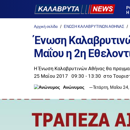
Ρ
Η
Αρχική σελίδα
ΕΝΩΣΗ ΚΑΛΑΒΡΥΤΙΝΩΝ ΑΘΗΝΑΣ
Ένωση Καλαβρυτινώ
Μαΐου η 2η Εθελοντ
Η Ένωση Καλαβρυτινών Αθήνας θα πραγμα
25 Μαΐου 2017 09:30 - 13:30 στο Τουρισ
Ανώνυμος
Τετάρτη, Μαΐου 24,