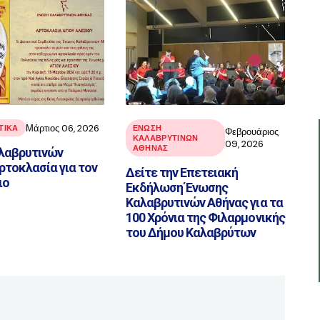
Μάρτιος 06, 2026
ΤΙΚΑ
ΕΝΩΣΗ
Φεβρουάριος
ΚΑΛΑΒΡΥΤΙΝΩΝ
09, 2026
ΑΘΗΝΑΣ
λαβρυτινών
ρτοκλασία για τον
Δείτε την Επετειακή
ιο
Εκδήλωση Ένωσης
Καλαβρυτινών Αθήνας για τα
100 Χρόνια της Φιλαρμονικής
του Δήμου Καλαβρύτων