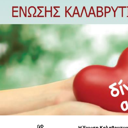
Η Ένωση Καλαβρυτιν