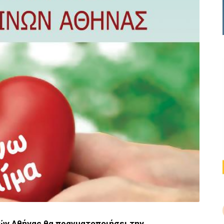
ών Αθήνας θα πραγματοποιήσει την