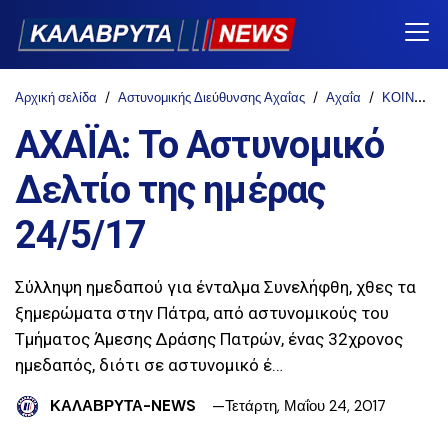
Αρχική σελίδα
Αστυνομικής Διεύθυνσης Αχαΐας
Αχαΐα
ΚΟΙΝΩΝΙΑ
ΑΧΑΪΑ: Το Αστυνομικό
Δελτίο της ημέρας
24/5/17
Σύλληψη ημεδαπού για ένταλμα Συνελήφθη, χθες τα
ξημερώματα στην Πάτρα, από αστυνομικούς τoυ
Τμήματος Άμεσης Δράσης Πατρών, ένας 32χρονος
ημεδαπός, διότι σε αστυνομικό έ…
ΚΑΛΑΒΡΥΤΑ-NEWS
Τετάρτη, Μαΐου 24, 2017