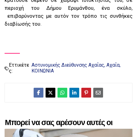
κρατούσε δεμένο σε χωράφι ιδιοκτησίας του, σε
περιοχή του Δήμου Ερυμάνθου, ένα σκύλο,
επιβαρύνοντας με αυτόν τον τρόπο τις συνθήκες
διαβίωσής του.
Εττικέτε
Αστυνομικής Διεύθυνσης Αχαΐας
Αχαΐα
ς:
ΚΟΙΝΩΝΙΑ
Μπορεί να σας αρέσουν αυτές οι
αναρτήσεις