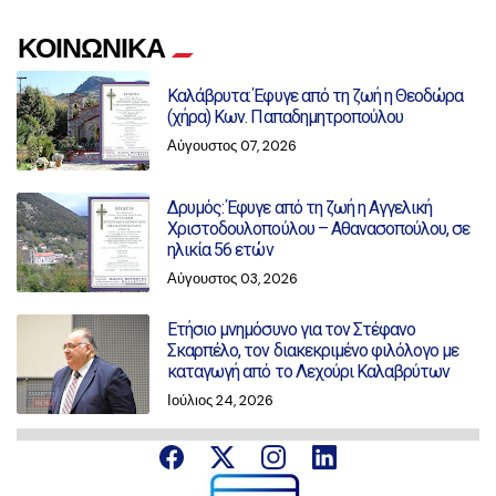
ΚΟΙΝΩΝΙΚΑ
Καλάβρυτα: Έφυγε από τη ζωή η Θεοδώρα
(χήρα) Κων. Παπαδημητροπούλου
Αύγουστος 07, 2026
Δρυμός: Έφυγε από τη ζωή η Αγγελική
Χριστοδουλοπούλου – Αθανασοπούλου, σε
ηλικία 56 ετών
Αύγουστος 03, 2026
Ετήσιο μνημόσυνο για τον Στέφανο
Σκαρπέλο, τον διακεκριμένο φιλόλογο με
καταγωγή από το Λεχούρι Καλαβρύτων
Ιούλιος 24, 2026