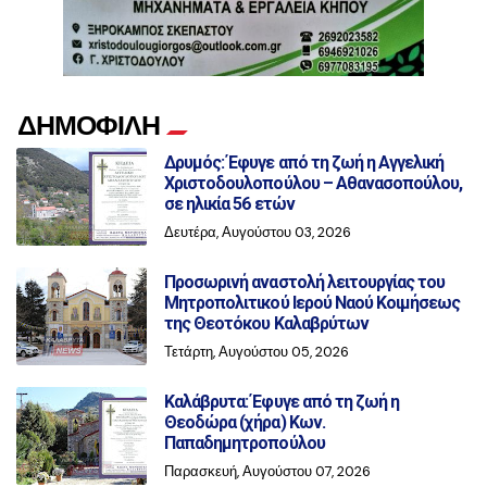
ΔΗΜΟΦΙΛΗ
Δρυμός: Έφυγε από τη ζωή η Αγγελική
Χριστοδουλοπούλου – Αθανασοπούλου,
σε ηλικία 56 ετών
Δευτέρα, Αυγούστου 03, 2026
Προσωρινή αναστολή λειτουργίας του
Μητροπολιτικού Ιερού Ναού Κοιμήσεως
της Θεοτόκου Καλαβρύτων
Τετάρτη, Αυγούστου 05, 2026
Καλάβρυτα: Έφυγε από τη ζωή η
Θεοδώρα (χήρα) Κων.
Παπαδημητροπούλου
Παρασκευή, Αυγούστου 07, 2026