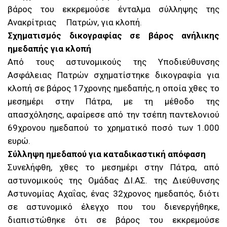
βάρος του εκκρεμούσε ένταλμα σύλληψης της
Ανακρίτριας Πατρών, για κλοπή.
Σχηματισμός δικογραφίας σε βάρος ανήλικης
ημεδαπής για κλοπή
Από τους αστυνομικούς της Υποδιεύθυνσης
Ασφάλειας Πατρών σχηματίστηκε δικογραφία για
κλοπή σε βάρος 17χρονης ημεδαπής, η οποία χθες το
μεσημέρι στην Πάτρα, με τη μέθοδο της
απασχόλησης, αφαίρεσε από την τσέπη παντελονιού
69χρονου ημεδαπού το χρηματικό ποσό των 1.000
ευρώ.
Σύλληψη ημεδαπού για καταδικαστική απόφαση
Συνελήφθη, χθες το μεσημέρι στην Πάτρα, από
αστυνομικούς της Ομάδας ΔΙ.ΑΣ. της Διεύθυνσης
Αστυνομίας Αχαΐας, ένας 32χρονος ημεδαπός, διότι
σε αστυνομικό έλεγχο που του διενεργήθηκε,
διαπιστώθηκε ότι σε βάρος του εκκρεμούσε