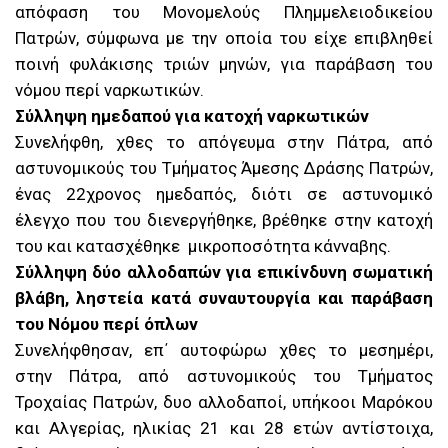
απόφαση του Μονομελούς Πλημμελειοδικείου
Πατρών, σύμφωνα με την οποία του είχε επιβληθεί
ποινή φυλάκισης τριών μηνών, για παράβαση του
νόμου περί ναρκωτικών.
Σύλληψη ημεδαπού για κατοχή ναρκωτικών
Συνελήφθη, χθες το απόγευμα στην Πάτρα, από
αστυνομικούς του Τμήματος Άμεσης Δράσης Πατρών,
ένας 22χρονος ημεδαπός, διότι σε αστυνομικό
έλεγχο που του διενεργήθηκε, βρέθηκε στην κατοχή
του και κατασχέθηκε μικροποσότητα κάνναβης.
Σύλληψη δύο αλλοδαπών για επικίνδυνη σωματική
βλάβη, ληστεία κατά συναυτουργία και παράβαση
του Νόμου περί όπλων
Συνελήφθησαν, επ΄ αυτοφώρω χθες το μεσημέρι,
στην Πάτρα, από αστυνομικούς του Τμήματος
Τροχαίας Πατρών, δυο αλλοδαποί, υπήκοοι Μαρόκου
και Αλγερίας, ηλικίας 21 και 28 ετών αντίστοιχα,