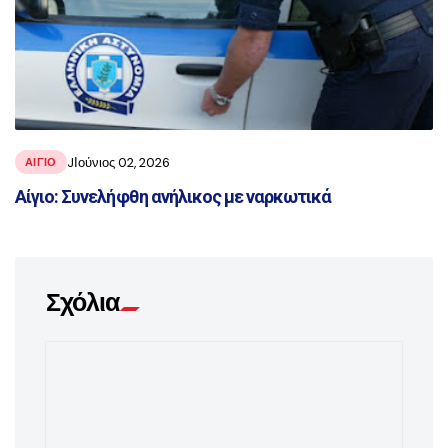
JΙούνιος 02, 2026
ΑΙΓΙΟ
Αίγιο: Συνελήφθη ανήλικος με ναρκωτικά
Σχόλια