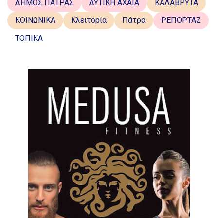
ΔΗΜΟΣ ΠΑΤΡΑΣ
ΔΥΤΙΚΗ ΑΧΑΪΑ
ΚΑΛΑΒΡΥΤΑ
ΚΟΙΝΩΝΙΚΑ
Κλειτορία
Πάτρα
ΡΕΠΟΡΤΑΖ
ΤΟΠΙΚΑ