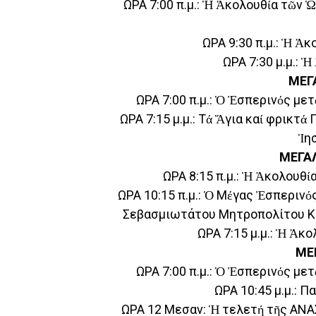
ΩΡΑ 7:00 π.μ.: Ἡ Ἀκολουθία τῶν 
ΩΡΑ 9:30 π.μ.: Ἡ Ἀκ
ΩΡΑ 7:30 μ.μ.: 
ΜΕΓ
ΩΡΑ 7:00 π.μ.: Ὁ Ἐσπερινός μετ
ΩΡΑ 7:15 μ.μ.: Τά Ἅγια καί φρικτά
Ἱη
ΜΕΓΑ
ΩΡΑ 8:15 π.μ.: Ἡ Ἀκολουθ
ΩΡΑ 10:15 π.μ.: Ὁ Μέγας Ἐσπεριν
Σεβασμιωτάτου Μητροπολίτου Κα
ΩΡΑ 7:15 μ.μ.: Ἡ Ἀκ
ΜΕ
ΩΡΑ 7:00 π.μ.: Ὁ Ἐσπερινός μετ
ΩΡΑ 10:45 μ.μ.: 
ΩΡΑ 12 Μεσαν: Ἡ τελετή τῆς ΑΝΑ