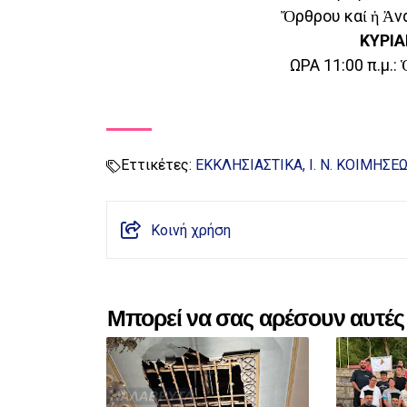
Ὄρθρου καί ἡ Ἀν
ΚΥΡΙ
ΩΡΑ 11:00 π.μ.:
Εττικέτες:
ΕΚΚΛΗΣΙΑΣΤΙΚΑ
Ι. Ν. ΚΟΙΜΗΣ
Κοινή χρήση
Μπορεί να σας αρέσουν αυτές 