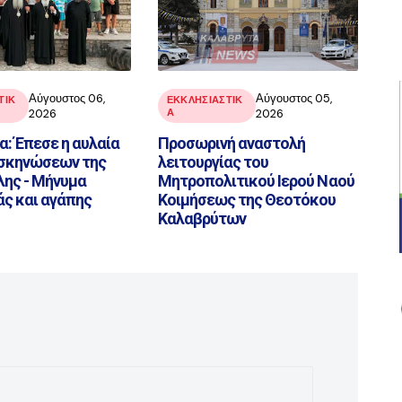
Αύγουστος 06,
Αύγουστος 05,
ΤΙΚ
ΕΚΚΛΗΣΙΑΣΤΙΚ
2026
Α
2026
: Έπεσε η αυλαία
Προσωρινή αναστολή
σκηνώσεων της
λειτουργίας του
ης - Μήνυμα
Μητροπολιτικού Ιερού Ναού
ς και αγάπης
Κοιμήσεως της Θεοτόκου
Καλαβρύτων