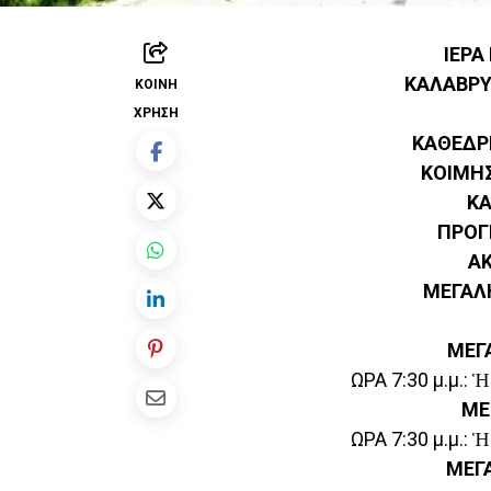
ΙΕΡΑ
ΚΑΛΑΒΡΥ
ΚΟΙΝΉ
ΧΡΉΣΗ
ΚΑΘΕΔΡ
ΚΟΙΜΗ
Κ
ΠΡΟΓ
Α
ΜΕΓΑΛ
ΜΕΓ
ΩΡΑ 7:30 μ.μ.: 
ΜΕ
ΩΡΑ 7:30 μ.μ.: 
ΜΕΓ