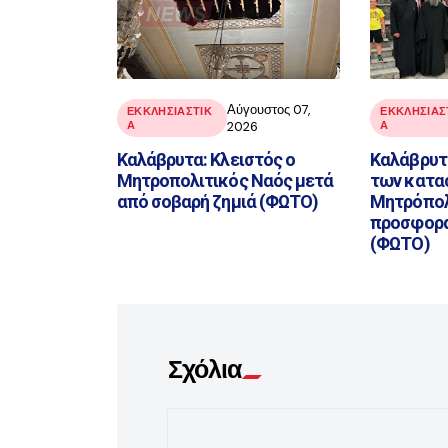
Αύγουστος 07,
ΕΚΚΛΗΣΙΑΣΤΙΚ
ΕΚΚΛΗΣΙΑΣ
Α
2026
Α
Καλάβρυτα: Κλειστός ο
Καλάβρυτα
Μητροπολιτικός Ναός μετά
των κατα
από σοβαρή ζημιά (ΦΩΤΟ)
Μητρόπολ
προσφορά
(ΦΩΤΟ)
Σχόλια