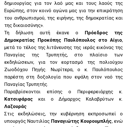
δημιουργίας για τον λαό μας και τους λαούς της
Ευρώπης, στον κοινό αγώνα μας για την επικράτηση
του ανθρωπισμού, της ειρήνης, της δημοκρατίας και
της δικαιοσύνης».
Τη δήλωση αυτή έκανε ο
Πρόεδρος της
Δημοκρατίας Προκόπης Παυλόπουλος στο Αίγιο
,
μετά το τέλος της λιτάνευσης της ιεράς εικόνας της
Παναγίας της Τρυπητής, στο πλαίσιο των
εκδηλώσεων, για τον εορτασμό της πολιούχου
Ζωοδόχου Πηγής. Νωρίτερα, ο κ. Παυλόπουλος
παρέστη στη δοξολογία που εψάλη στον ναό της
Παναγίας Τρυπητής.
Παραβρίσκονται επίσης ο Περιφερειάρχης κ.
Κατσιφάρας
και ο Δήμαρχος Καλαβρύτων κ.
Λαζουράς
Στις εκδηλώσεις, την κυβέρνηση εκπροσωπεί ο
υπουργός Ναυτιλίας
Παναγιώτης Κουρουμπλής
, ενώ