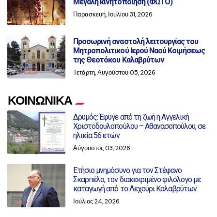
Μεγάλη κινητοποίηση (ΦΩΤΟ)
Παρασκευή, Ιουλίου 31, 2026
Προσωρινή αναστολή λειτουργίας του
Μητροπολιτικού Ιερού Ναού Κοιμήσεως
της Θεοτόκου Καλαβρύτων
Τετάρτη, Αυγούστου 05, 2026
ΚΟΙΝΩΝΙΚΑ
Δρυμός: Έφυγε από τη ζωή η Αγγελική
Χριστοδουλοπούλου – Αθανασοπούλου, σε
ηλικία 56 ετών
Αύγουστος 03, 2026
Ετήσιο μνημόσυνο για τον Στέφανο
Σκαρπέλο, τον διακεκριμένο φιλόλογο με
καταγωγή από το Λεχούρι Καλαβρύτων
Ιούλιος 24, 2026