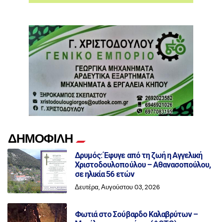
ΔΗΜΟΦΙΛΗ
Δρυμός: Έφυγε από τη ζωή η Αγγελική
Χριστοδουλοπούλου – Αθανασοπούλου,
σε ηλικία 56 ετών
Δευτέρα, Αυγούστου 03, 2026
Φωτιά στο Σούβαρδο Καλαβρύτων –