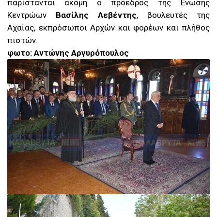
παρίστανται ακόμη ο πρόεδρος της Ένωσης
Κεντρώων
Βασίλης Λεβέντης
, βουλευτές της
Αχαΐας, εκπρόσωποι Αρχών και φορέων και πλήθος
πιστών.
φωτο: Αντώνης Αργυρόπουλος