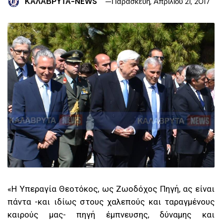
ΚΑΛΑΒΡΥΤΑ-NEWS
Παρασκευή, Απριλίου 21, 2017
«H Υπεραγία Θεοτόκος, ως Ζωοδόχος Πηγή, ας είναι
πάντα -και ιδίως στους χαλεπούς και ταραγμένους
καιρούς μας- πηγή έμπνευσης, δύναμης και