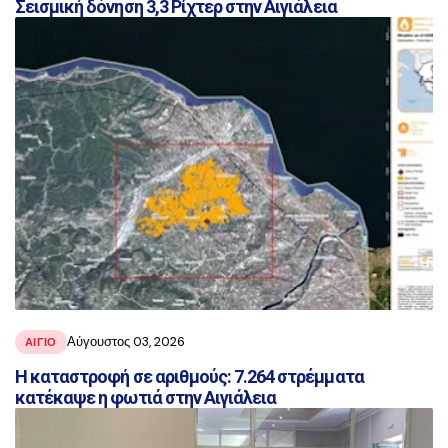
Σεισμική δόνηση 3,3 Ρίχτερ στην Αιγιάλεια
Αύγουστος 03, 2026
ΑΙΓΙΟ
Η καταστροφή σε αριθμούς: 7.264 στρέμματα
κατέκαψε η φωτιά στην Αιγιάλεια