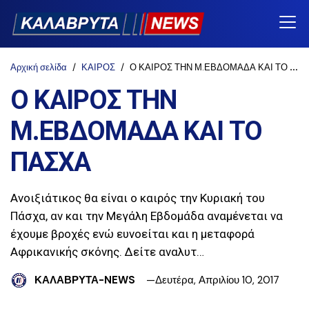
Αρχική σελίδα
ΚΑΙΡΟΣ
Ο ΚΑΙΡΟΣ ΤΗΝ Μ.ΕΒΔΟΜΑΔΑ ΚΑΙ ΤΟ ΠΑΣΧΑ
Ο ΚΑΙΡΟΣ ΤΗΝ
Μ.ΕΒΔΟΜΑΔΑ ΚΑΙ ΤΟ
ΠΑΣΧΑ
Ανοιξιάτικος θα είναι ο καιρός την Κυριακή του
Πάσχα, αν και την Μεγάλη Εβδομάδα αναμένεται να
έχουμε βροχές ενώ ευνοείται και η μεταφορά
Αφρικανικής σκόνης. Δείτε αναλυτ…
ΚΑΛΑΒΡΥΤΑ-NEWS
Δευτέρα, Απριλίου 10, 2017