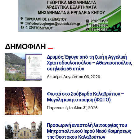
ΔΗΜΟΦΙΛΗ
Δρυμός: Έφυγε από τη ζωή η Αγγελική
Χριστοδουλοπούλου – Αθανασοπούλου,
σε ηλικία 56 ετών
Δευτέρα, Αυγούστου 03, 2026
Φωτιά στο Σούβαρδο Καλαβρύτων –
Μεγάλη κινητοποίηση (ΦΩΤΟ)
Παρασκευή, Ιουλίου 31, 2026
Προσωρινή αναστολή λειτουργίας του
Μητροπολιτικού Ιερού Ναού Κοιμήσεως
της Θεοτόκου Καλαβρύτων