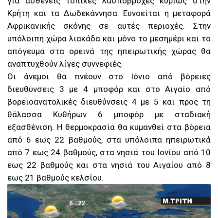
για ασθενείς τοπικές λασποβροχές κυρίως στην
Κρήτη και τα Δωδεκάννησα. Ευνοείται η μεταφορά
Αφρικανικής σκόνης σε αυτές περιοχές. Στην
υπόλοιπη χώρα λιακάδα και μόνο το μεσημέρι και το
απόγευμα στα ορεινά της ηπειρωτικής χώρας θα
αναπτυχθούν λίγες συννεφιές.
Οι άνεμοι θα πνέουν στο Ιόνιο από βόρειες
διευθύνσεις 3 με 4 μποφόρ και στο Αιγαίο από
βορειοανατολικές διευθύνσεις 4 με 5 και προς τη
θάλασσα Κυθήρων 6 μποφόρ με σταδιακή
εξασθένιση. Η θερμοκρασία θα κυμανθεί στα βόρεια
από 6 εως 22 βαθμούς, στα υπόλοιπα ηπειρωτικά
από 7 εως 24 βαθμούς, στα νησιά του Ιονίου από 10
εως 22 βαθμούς και στα νησιά του Αιγαίου από 8
εως 21 βαθμούς κελσίου.