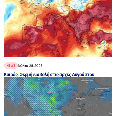
Ιούλιος 28, 2026
NEWS
Καιρός: Θερμή εισβολή στις αρχές Αυγούστου