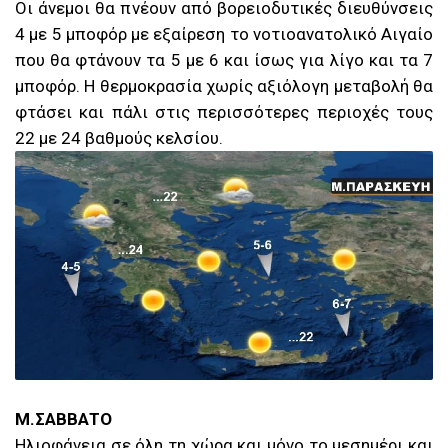
Οι άνεμοι θα πνέουν από βορειοδυτικές διευθύνσεις
4 με 5 μποφόρ με εξαίρεση το νοτιοανατολικό Αιγαίο
που θα φτάνουν τα 5 με 6 και ίσως για λίγο και τα 7
μποφόρ. Η θερμοκρασία χωρίς αξιόλογη μεταβολή θα
φτάσει και πάλι στις περισσότερες περιοχές τους
22 με 24 βαθμούς κελσίου.
Μ.ΣΑΒΒΑΤΟ
Ηλιοφάνεια σε όλη τη χώρα και μόνο το μεσημέρι και