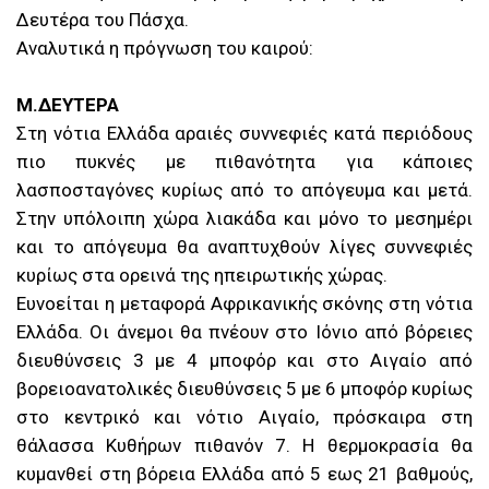
Δευτέρα του Πάσχα.
Αναλυτικά η πρόγνωση του καιρού:
Μ.ΔΕΥΤΕΡΑ
Στη νότια Ελλάδα αραιές συννεφιές κατά περιόδους
πιο πυκνές με πιθανότητα για κάποιες
λασποσταγόνες κυρίως από το απόγευμα και μετά.
Στην υπόλοιπη χώρα λιακάδα και μόνο το μεσημέρι
και το απόγευμα θα αναπτυχθούν λίγες συννεφιές
κυρίως στα ορεινά της ηπειρωτικής χώρας.
Ευνοείται η μεταφορά Αφρικανικής σκόνης στη νότια
Ελλάδα. Οι άνεμοι θα πνέουν στο Ιόνιο από βόρειες
διευθύνσεις 3 με 4 μποφόρ και στο Αιγαίο από
βορειοανατολικές διευθύνσεις 5 με 6 μποφόρ κυρίως
στο κεντρικό και νότιο Αιγαίο, πρόσκαιρα στη
θάλασσα Κυθήρων πιθανόν 7. Η θερμοκρασία θα
κυμανθεί στη βόρεια Ελλάδα από 5 εως 21 βαθμούς,