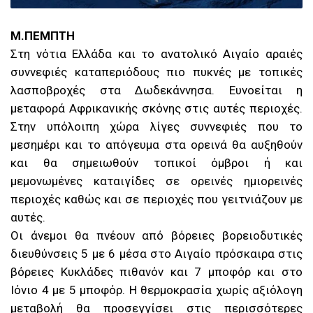
Μ.ΠΕΜΠΤΗ
Στη νότια Ελλάδα και το ανατολικό Αιγαίο αραιές
συννεφιές καταπεριόδους πιο πυκνές με τοπικές
λασποβροχές στα Δωδεκάννησα. Ευνοείται η
μεταφορά Αφρικανικής σκόνης στις αυτές περιοχές.
Στην υπόλοιπη χώρα λίγες συννεφιές που το
μεσημέρι και το απόγευμα στα ορεινά θα αυξηθούν
και θα σημειωθούν τοπικοί όμβροι ή και
μεμονωμένες καταιγίδες σε ορεινές ημιορεινές
περιοχές καθώς και σε περιοχές που γειτνιάζουν με
αυτές.
Οι άνεμοι θα πνέουν από βόρειες βορειοδυτικές
διευθύνσεις 5 με 6 μέσα στο Αιγαίο πρόσκαιρα στις
βόρειες Κυκλάδες πιθανόν και 7 μποφόρ και στο
Ιόνιο 4 με 5 μποφόρ. Η θερμοκρασία χωρίς αξιόλογη
μεταβολή θα προσεγγίσει στις περισσότερες