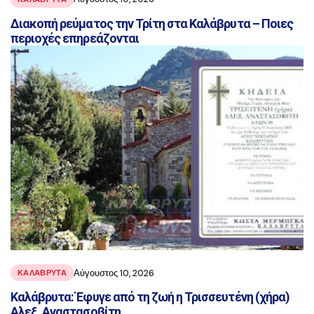
Διακοπή ρεύματος την Τρίτη στα Καλάβρυτα – Ποιες
περιοχές επηρεάζονται
Αύγουστος 10, 2026
ΚΑΛΑΒΡΥΤΑ
Καλάβρυτα: Έφυγε από τη ζωή η Τρισσευτένη (χήρα)
Αλεξ. Αναστασοβίτη