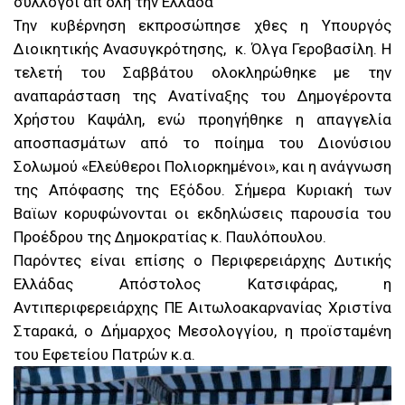
σύλλογοι απ όλη την Ελλάδα
Την κυβέρνηση εκπροσώπησε χθες η Υπουργός
Διοικητικής Ανασυγκρότησης, κ. Όλγα Γεροβασίλη. Η
τελετή του Σαββάτου ολοκληρώθηκε με την
αναπαράσταση της Ανατίναξης του Δημογέροντα
Χρήστου Καψάλη, ενώ προηγήθηκε η απαγγελία
αποσπασμάτων από το ποίημα του Διονύσιου
Σολωμού «Ελεύθεροι Πολιορκημένοι», και η ανάγνωση
της Απόφασης της Εξόδου. Σήμερα Κυριακή των
Βαϊων κορυφώνονται οι εκδηλώσεις παρουσία του
Προέδρου της Δημοκρατίας κ. Παυλόπουλου.
Παρόντες είναι επίσης ο Περιφερειάρχης Δυτικής
Ελλάδας Απόστολος Κατσιφάρας, η
Αντιπεριφερειάρχης ΠΕ Αιτωλοακαρνανίας Χριστίνα
Σταρακά, ο Δήμαρχος Μεσολογγίου, η προϊσταμένη
του Εφετείου Πατρών κ.α.