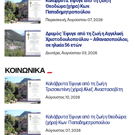
Καλάβρυτα: Έφυγε από τη ζωή η
Θεοδώρα (χήρα) Κων.
Παπαδημητροπούλου
Παρασκευή, Αυγούστου 07, 2026
Δρυμός: Έφυγε από τη ζωή η Αγγελική
Χριστοδουλοπούλου – Αθανασοπούλου,
σε ηλικία 56 ετών
Δευτέρα, Αυγούστου 03, 2026
ΚΟΙΝΩΝΙΚΑ
Καλάβρυτα: Έφυγε από τη ζωή η
Τρισσευτένη (χήρα) Αλεξ. Αναστασοβίτη
Αύγουστος 10, 2026
Καλάβρυτα: Έφυγε από τη ζωή η Θεοδώρα
(χήρα) Κων. Παπαδημητροπούλου
Αύγουστος 07, 2026