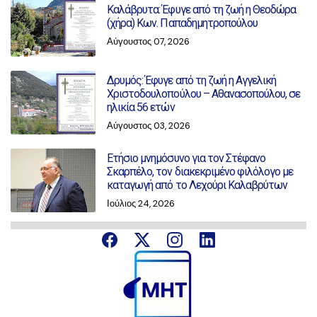
Καλάβρυτα: Έφυγε από τη ζωή η Θεοδώρα
(χήρα) Κων. Παπαδημητροπούλου
Αύγουστος 07, 2026
Δρυμός: Έφυγε από τη ζωή η Αγγελική
Χριστοδουλοπούλου – Αθανασοπούλου, σε
ηλικία 56 ετών
Αύγουστος 03, 2026
Ετήσιο μνημόσυνο για τον Στέφανο
Σκαρπέλο, τον διακεκριμένο φιλόλογο με
καταγωγή από το Λεχούρι Καλαβρύτων
Ιούλιος 24, 2026