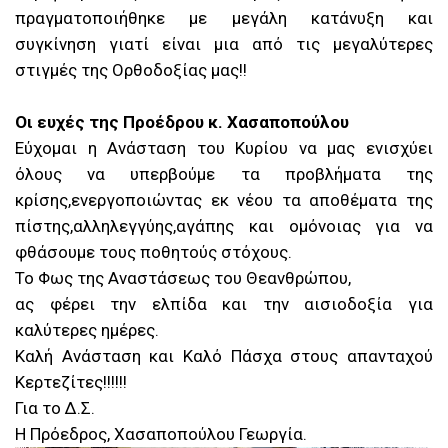
πραγματοποιήθηκε με μεγάλη κατάνυξη και
συγκίνηση γιατί είναι μια από τις μεγαλύτερες
στιγμές της Ορθοδοξίας μας!!
Οι ευχές της Προέδρου κ. Χασαποπούλου
Εύχομαι η Ανάσταση του Κυρίου να μας ενισχύει
όλους να υπερβούμε τα προβλήματα της
κρίσης,ενεργοποιώντας εκ νέου τα αποθέματα της
πίστης,αλληλεγγύης,αγάπης και ομόνοιας για να
φθάσουμε τους ποθητούς στόχους.
Το Φως της Αναστάσεως του Θεανθρώπου,
ας φέρει την ελπίδα και την αισιοδοξία για
καλύτερες ημέρες.
Καλή Ανάσταση και Καλό Πάσχα στους απανταχού
Κερτεζίτες!!!!!!
Για το Δ.Σ.
Η Πρόεδρος, Χασαποπούλου Γεωργία.