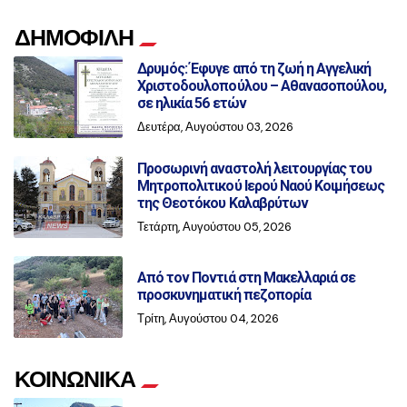
ΔΗΜΟΦΙΛΗ
Δρυμός: Έφυγε από τη ζωή η Αγγελική
Χριστοδουλοπούλου – Αθανασοπούλου,
σε ηλικία 56 ετών
Δευτέρα, Αυγούστου 03, 2026
Προσωρινή αναστολή λειτουργίας του
Μητροπολιτικού Ιερού Ναού Κοιμήσεως
της Θεοτόκου Καλαβρύτων
Τετάρτη, Αυγούστου 05, 2026
Από τον Ποντιά στη Μακελλαριά σε
προσκυνηματική πεζοπορία
Τρίτη, Αυγούστου 04, 2026
ΚΟΙΝΩΝΙΚΑ