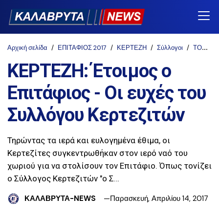
Αρχική σελίδα
ΕΠΙΤΑΦΙΟΣ 2017
ΚΕΡΤΕΖΗ
Σύλλογοι
ΤΟΠΙΚΑ
ΚΕΡΤΕΖΗ: Έτοιμος ο
Επιτάφιος - Οι ευχές του
Συλλόγου Κερτεζιτών
Τηρώντας τα ιερά και ευλογημένα έθιμα, οι
Κερτεζίτες συγκεντρωθήκαν στον ιερό ναό του
χωριού για να στολίσουν τον Επιτάφιο. Όπως τονίζει
ο Σύλλογος Κερτεζιτών "ο Σ…
ΚΑΛΑΒΡΥΤΑ-NEWS
Παρασκευή, Απριλίου 14, 2017