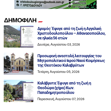
ΔΗΜΟΦΙΛΗ
Δρυμός: Έφυγε από τη ζωή η Αγγελική
Χριστοδουλοπούλου – Αθανασοπούλου,
σε ηλικία 56 ετών
Δευτέρα, Αυγούστου 03, 2026
Προσωρινή αναστολή λειτουργίας του
Μητροπολιτικού Ιερού Ναού Κοιμήσεως
της Θεοτόκου Καλαβρύτων
Τετάρτη, Αυγούστου 05, 2026
Καλάβρυτα: Έφυγε από τη ζωή η
Θεοδώρα (χήρα) Κων.
Παπαδημητροπούλου
Παρασκευή, Αυγούστου 07, 2026