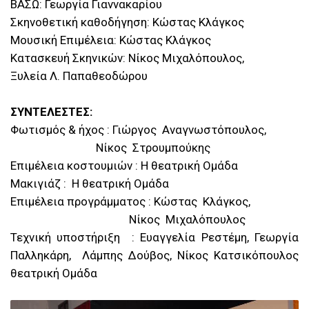
ΒΑΣΩ: Γεωργία Γιαννακαρίου
Σκηνοθετική καθοδήγηση: Κώστας Κλάγκος
Μουσική Επιμέλεια: Κώστας Κλάγκος
Κατασκευή Σκηνικών: Νίκος Μιχαλόπουλος,
Ξυλεία Λ. Παπαθεοδώρου
ΣΥΝΤΕΛΕΣΤΕΣ:
Φωτισμός & ήχος : Γιώργος Αναγνωστόπουλος,
Νίκος Στρουμπούκης
Επιμέλεια κοστουμιών : Η θεατρική Ομάδα
Μακιγιάζ : Η θεατρική Ομάδα
Επιμέλεια προγράμματος : Κώστας Κλάγκος,
Νίκος Μιχαλόπουλος
Τεχνική υποστήριξη : Ευαγγελία Ρεστέμη, Γεωργία
Παλληκάρη, Λάμπης Δούβος, Νίκος Κατσικόπουλος
θεατρική Ομάδα