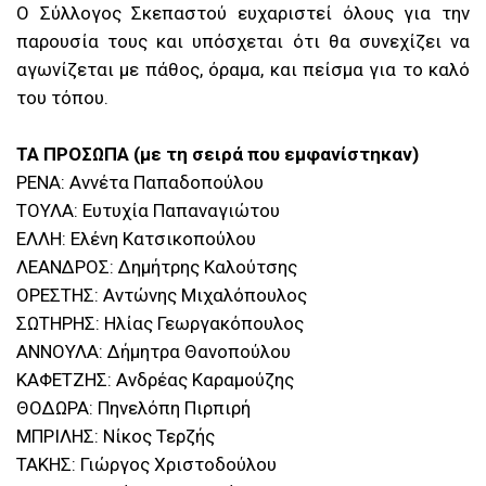
Ο Σύλλογος Σκεπαστού ευχαριστεί όλους για την
παρουσία τους και υπόσχεται ότι θα συνεχίζει να
αγωνίζεται με πάθος, όραμα, και πείσμα για το καλό
του τόπου.
ΤΑ ΠΡΟΣΩΠΑ (με τη σειρά που εμφανίστηκαν)
ΡΕΝΑ: Αννέτα Παπαδοπούλου
ΤΟΥΛΑ: Ευτυχία Παπαναγιώτου
ΕΛΛΗ: Ελένη Κατσικοπούλου
ΛΕΑΝΔΡΟΣ: Δημήτρης Καλούτσης
ΟΡΕΣΤΗΣ: Αντώνης Μιχαλόπουλος
ΣΩΤΗΡΗΣ: Ηλίας Γεωργακόπουλος
ΑΝΝΟΥΛΑ: Δήμητρα Θανοπούλου
ΚΑΦΕΤΖΗΣ: Ανδρέας Καραμούζης
ΘΟΔΩΡΑ: Πηνελόπη Πιρπιρή
ΜΠΡΙΛΗΣ: Νίκος Τερζής
ΤΑΚΗΣ: Γιώργος Χριστοδούλου