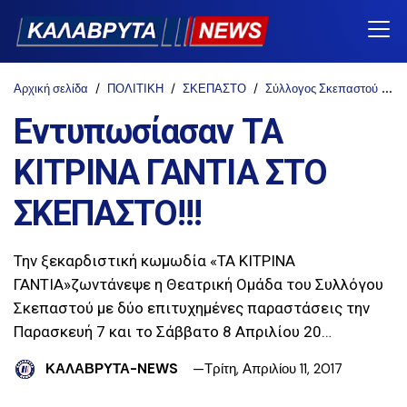
Αρχική σελίδα
ΠΟΛΙΤΙΚΗ
ΣΚΕΠΑΣΤΟ
Σύλλογος Σκεπαστού
Ε
Εντυπωσίασαν ΤΑ
ΚΙΤΡΙΝΑ ΓΑΝΤΙΑ ΣΤΟ
ΣΚΕΠΑΣΤΟ!!!
Την ξεκαρδιστική κωμωδία «ΤΑ ΚΙΤΡΙΝΑ
ΓΑΝΤΙΑ»ζωντάνεψε η Θεατρική Ομάδα του Συλλόγου
Σκεπαστού με δύο επιτυχημένες παραστάσεις την
Παρασκευή 7 και το Σάββατο 8 Απριλίου 20…
ΚΑΛΑΒΡΥΤΑ-NEWS
Τρίτη, Απριλίου 11, 2017