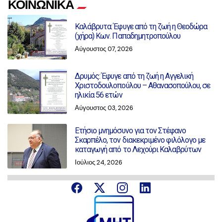
ΚΟΙΝΩΝΙΚΑ
Καλάβρυτα: Έφυγε από τη ζωή η Θεοδώρα
(χήρα) Κων. Παπαδημητροπούλου
Αύγουστος 07, 2026
Δρυμός: Έφυγε από τη ζωή η Αγγελική
Χριστοδουλοπούλου – Αθανασοπούλου, σε
ηλικία 56 ετών
Αύγουστος 03, 2026
Ετήσιο μνημόσυνο για τον Στέφανο
Σκαρπέλο, τον διακεκριμένο φιλόλογο με
καταγωγή από το Λεχούρι Καλαβρύτων
Ιούλιος 24, 2026