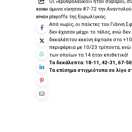
Οι «ερυθρόλευκοι» ήταν σοβαροί, σ
άμυνα νίκησαν 87-72 την Αναντολού 
ΚΟΙΝΉ
playoffs της Ευρωλίγκας.
ΧΡΉΣΗ
Από νωρίς, οι παίκτες του Γιάννη 
δεν έχασαν μέχρι το τέλος, ενώ δε
δεκαλέπτου εκείνη έφτασε στο +10 
περιφέρεια με 10/23 τρίποντα, ενώ
των οποίων τα 14 ήταν επιθετικά!
Τα δεκάλεπτα: 18-11, 42-31, 67-50
Τα επίσημα στιγμιότυπα σε λίγο σ