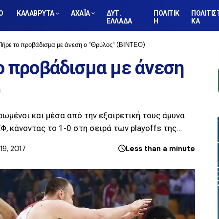
Ο
ΚΑΛΑΒΡΥΤΑ
ΑΧΑΪΑ
ΔΥΤ.
ΠΟΛΙΤΙΚ
ΠΟΛΙΤΙΣ
ΕΛΛΑΔΑ
Η
ΚΑ
ρε το προβάδισμα με άνεση ο "Θρύλος" (ΒΙΝΤΕΟ)
ο προβάδισμα με άνεση
)
ρωμένοι και μέσα από την εξαιρετική τους άμυνα
Φ, κάνοντας το 1-0 στη σειρά των playoffs της…
19, 2017
Less than a minute