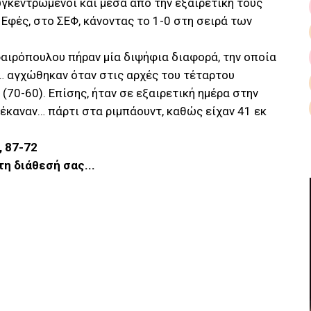
υγκεντρωμένοι και μέσα από την εξαιρετική τους
Εφές, στο ΣΕΦ, κάνοντας το 1-0 στη σειρά των
Σφαιρόπουλου πήραν μία διψήφια διαφορά, την οποία
ν… αγχώθηκαν όταν στις αρχές του τέταρτου
(70-60). Επίσης, ήταν σε εξαιρετική ημέρα στην
 έκαναν… πάρτι στα ριμπάουντ, καθώς είχαν 41 εκ
, 87-72
τη διάθεσή σας...