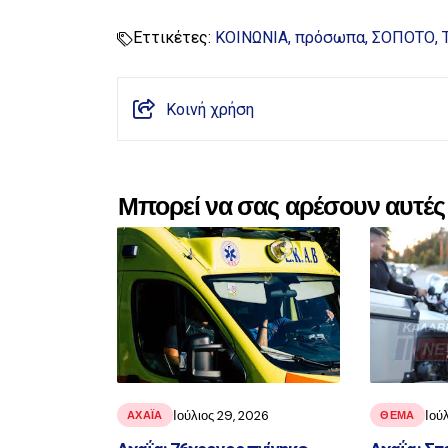
Εττικέτες:
ΚΟΙΝΩΝΙΑ
πρόσωπα
ΣΟΠΟΤΟ
Κοινή χρήση
Μπορεί να σας αρέσουν αυτές 
Ιούλιος 29, 2026
Ιού
ΑΧΑΪ́Α
ΘΕΜΑ