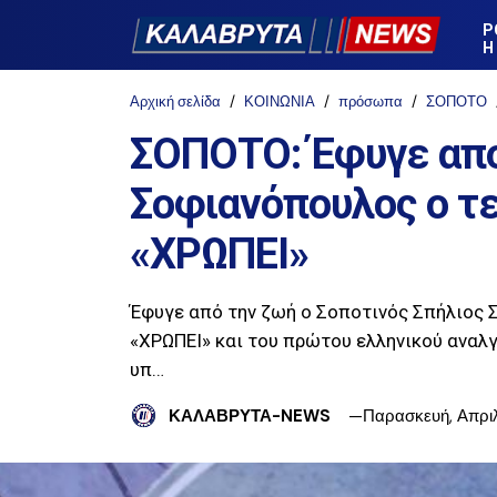
Ρ
Η
Αρχική σελίδα
ΚΟΙΝΩΝΙΑ
πρόσωπα
ΣΟΠΟΤΟ
ΣΟΠΟΤΟ: Έφυγε απο
Σοφιανόπουλος ο τε
«ΧΡΩΠΕΙ»
Έφυγε από την ζωή ο Σοποτινός Σπήλιος 
«ΧΡΩΠΕΙ» και του πρώτου ελληνικού αναλγ
υπ…
ΚΑΛΑΒΡΥΤΑ-NEWS
Παρασκευή, Απριλί