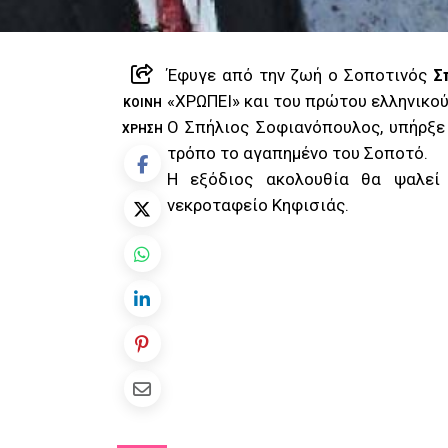
Έφυγε από την ζωή ο Σοποτινός
Σ
«ΧΡΩΠΕΙ» και του πρώτου ελληνικού
ΚΟΙΝΉ
Ο Σπήλιος Σοφιανόπουλος, υπήρξ
ΧΡΉΣΗ
τρόπο το αγαπημένο του Σοποτό.
Η εξόδιος ακολουθία θα ψαλεί
νεκροταφείο Κηφισιάς.