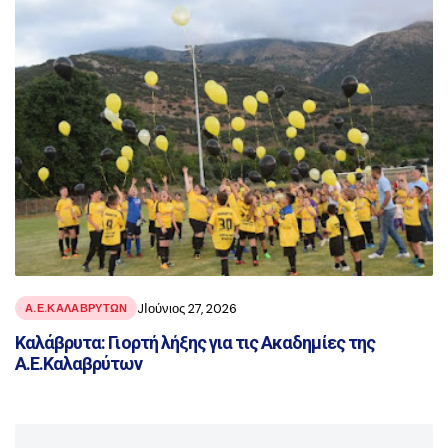
JΙούνιος 27, 2026
Α.Ε.ΚΑΛΑΒΡΥΤΩΝ
Καλάβρυτα: Γιορτή λήξης για τις Ακαδημίες της
Α.Ε.Καλαβρύτων