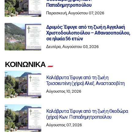
Παπαδημητροπούλου
Παρασκευή, Αυγούστου 07, 2026
Δρυμός: Έφυγε από τη ζωή η Αγγελική
Χριστοδουλοπούλου – Αθανασοπούλου,
σε ηλικία 56 ετών
Δευτέρα, Αυγούστου 03, 2026
ΚΟΙΝΩΝΙΚΑ
Καλάβρυτα: Έφυγε από τη ζωή η
Τρισσευτένη (χήρα) Αλεξ. Αναστασοβίτη
Αύγουστος 10, 2026
Καλάβρυτα: Έφυγε από τη ζωή η Θεοδώρα
(χήρα) Κων. Παπαδημητροπούλου
Αύγουστος 07, 2026