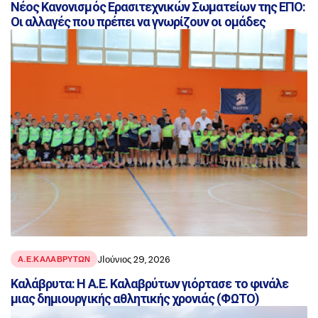
Νέος Κανονισμός Ερασιτεχνικών Σωματείων της ΕΠΟ:
Οι αλλαγές που πρέπει να γνωρίζουν οι ομάδες
JΙούνιος 29, 2026
Α.Ε.ΚΑΛΑΒΡΥΤΩΝ
Καλάβρυτα: Η Α.Ε. Καλαβρύτων γιόρτασε το φινάλε
μιας δημιουργικής αθλητικής χρονιάς (ΦΩΤΟ)