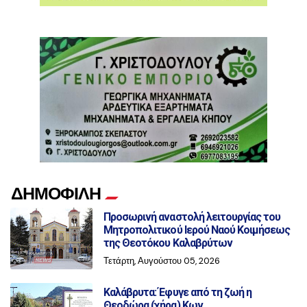
ΔΗΜΟΦΙΛΗ
Προσωρινή αναστολή λειτουργίας του
Μητροπολιτικού Ιερού Ναού Κοιμήσεως
της Θεοτόκου Καλαβρύτων
Τετάρτη, Αυγούστου 05, 2026
Καλάβρυτα: Έφυγε από τη ζωή η
Θεοδώρα (χήρα) Κων.