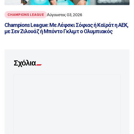
Αύγουστος 03, 2026
CHAMPIONS LEAGUE
Champions League: Με Λέφσκι Σόφιας ή Καϊράτ η ΑΕΚ,
με Σεν Ζιλουάζ ή Μπόντο Γκλιμτ ο Ολυμπιακός
Σχόλια