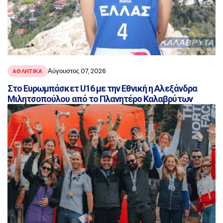
Αύγουστος 07, 2026
ΑΘΛΗΤΙΚΑ
Στο Ευρωμπάσκετ U16 με την Εθνική η Αλεξάνδρα
Μιλητσοπούλου από το Πλανητέρο Καλαβρύτων