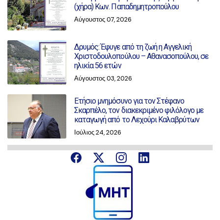
(χήρα) Κων. Παπαδημητροπούλου
Αύγουστος 07, 2026
Δρυμός: Έφυγε από τη ζωή η Αγγελική
Χριστοδουλοπούλου – Αθανασοπούλου, σε
ηλικία 56 ετών
Αύγουστος 03, 2026
Ετήσιο μνημόσυνο για τον Στέφανο
Σκαρπέλο, τον διακεκριμένο φιλόλογο με
καταγωγή από το Λεχούρι Καλαβρύτων
Ιούλιος 24, 2026