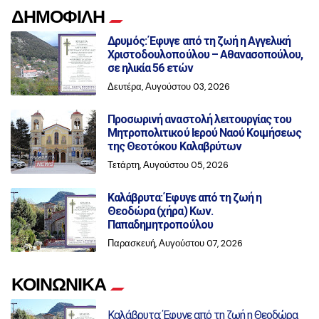
ΔΗΜΟΦΙΛΗ
Δρυμός: Έφυγε από τη ζωή η Αγγελική
Χριστοδουλοπούλου – Αθανασοπούλου,
σε ηλικία 56 ετών
Δευτέρα, Αυγούστου 03, 2026
Προσωρινή αναστολή λειτουργίας του
Μητροπολιτικού Ιερού Ναού Κοιμήσεως
της Θεοτόκου Καλαβρύτων
Τετάρτη, Αυγούστου 05, 2026
Καλάβρυτα: Έφυγε από τη ζωή η
Θεοδώρα (χήρα) Κων.
Παπαδημητροπούλου
Παρασκευή, Αυγούστου 07, 2026
ΚΟΙΝΩΝΙΚΑ
Καλάβρυτα: Έφυγε από τη ζωή η Θεοδώρα