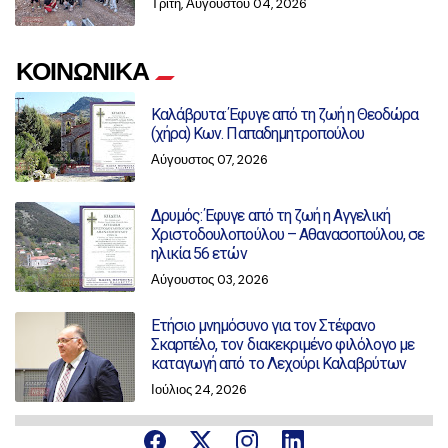
Τρίτη, Αυγούστου 04, 2026
ΚΟΙΝΩΝΙΚΑ
Καλάβρυτα: Έφυγε από τη ζωή η Θεοδώρα
(χήρα) Κων. Παπαδημητροπούλου
Αύγουστος 07, 2026
Δρυμός: Έφυγε από τη ζωή η Αγγελική
Χριστοδουλοπούλου – Αθανασοπούλου, σε
ηλικία 56 ετών
Αύγουστος 03, 2026
Ετήσιο μνημόσυνο για τον Στέφανο
Σκαρπέλο, τον διακεκριμένο φιλόλογο με
καταγωγή από το Λεχούρι Καλαβρύτων
Ιούλιος 24, 2026