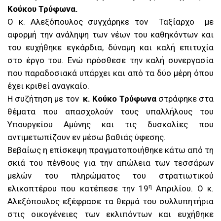
Κούκου Τρύφωνα.
Ο κ. Αλεξόπουλος συγχάρηκε τον Ταξίαρχο με
αφορμή την ανάληψη των νέων του καθηκόντων και
του ευχήθηκε εγκάρδια, δύναμη και καλή επιτυχία
στο έργο του. Ενώ πρόσθεσε την καλή συνεργασία
που παραδοσιακά υπάρχει και από τα δύο μέρη όπου
έχει κριθεί αναγκαίο.
Η συζήτηση με τον
κ. Κούκο Τρύφωνα
στράφηκε στα
θέματα που απασχολούν τους υπαλλήλους του
Υπουργείου Αμύνης και τις δυσκολίες που
αντιμετωπίζουν εν μέσω βαθιάς ύφεσης.
Βεβαίως η επίσκεψη πραγματοποιήθηκε κάτω από τη
σκιά του πένθους για την απώλεια των τεσσάρων
μελών του πληρώματος του στρατιωτικού
η
ελικοπτέρου που κατέπεσε την 19
Απριλίου. Ο κ.
Αλεξόπουλος εξέφρασε τα θερμά του συλλυπητήρια
στις οικογένειες των εκλιπόντων και ευχήθηκε