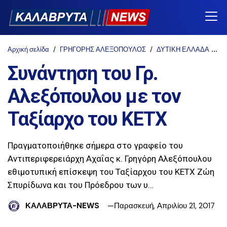
Αρχική σελίδα
ΓΡΗΓΟΡΗΣ ΑΛΕΞΟΠΟΥΛΟΣ
ΔΥΤΙΚΗ ΕΛΛΑΔΑ
Π
Συνάντηση του Γρ.
Αλεξόπουλου με τον
Ταξίαρχο του ΚΕΤΧ
Πραγματοποιήθηκε σήμερα στο γραφείο του
Αντιπεριφερειάρχη Αχαΐας κ. Γρηγόρη Αλεξόπουλου
εθιμοτυπική επίσκεψη του Ταξίαρχου του ΚΕΤΧ Ζώη
Σπυρίδωνα και του Πρόεδρου των υ…
ΚΑΛΑΒΡΥΤΑ-NEWS
Παρασκευή, Απριλίου 21, 2017