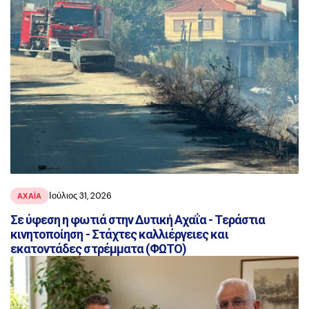
Ιούλιος 31, 2026
ΑΧΑΪ́Α
Σε ύφεση η φωτιά στην Δυτική Αχαΐα - Τεράστια
κινητοποίηση - Στάχτες καλλιέργειες και
εκατοντάδες στρέμματα (ΦΩΤΟ)