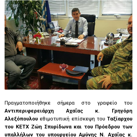
Πραγματοποιήθηκε σήμερα στο γραφείο του
Αντιπεριφερειάρχη Αχαΐας κ. Γρηγόρη
Αλεξόπουλου
εθιμοτυπική επίσκεψη του
Ταξίαρχου
του ΚΕΤΧ Ζώη Σπυρίδωνα και του Πρόεδρου των
υπαλλήλων του υπουργείου Αμύνης Ν. Αχαΐας κ.