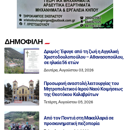
ΔΗΜΟΦΙΛΗ
Δρυμός: Έφυγε από τη ζωή η Αγγελική
Χριστοδουλοπούλου – Αθανασοπούλου,
σε ηλικία 56 ετών
Δευτέρα, Αυγούστου 03, 2026
Προσωρινή αναστολή λειτουργίας του
Μητροπολιτικού Ιερού Ναού Κοιμήσεως
της Θεοτόκου Καλαβρύτων
Τετάρτη, Αυγούστου 05, 2026
Από τον Ποντιά στη Μακελλαριά σε
προσκυνηματική πεζοπορία