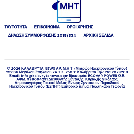
ΤΑΥΤΟΤΗΤΑ
ΕΠΙΚΟΙΝΩΝΙΑ
ΟΡΟΙ ΧΡΗΣΗΣ
ΔΉΛΩΣΗ ΣΥΜΜΌΡΦΩΣΗΣ 2018/334
ΑΡΧΙΚΗ ΣΕΛΙΔΑ
©
2026
ΚΑΛΑΒΡΥΤΑ NEWS ΑΡ. Μ.Η.Τ. (Μητρώο Ηλεκτρονικού Τύπου)
252166 Μεγάλου Σπηλαίου 24 T.K. 25001 Καλάβρυτα Τηλ: 2692029208
Εmail: info@kalavrytanews.com Ιδιοκτησία: ECOVAR POWER Ο.Ε.
ΑΦΜ: 998094291 Διευθυντής Σύνταξης: Κυριαζής Νικόλαος
Δημοσιογράφος Τακτικό Μέλος Ένωση Συντακτών Περιοδικού
Ηλεκτρονικού Τύπου (ΕΣΠΗΤ) Εμπορικό τμήμα: Παλληκάρη Γεωργία