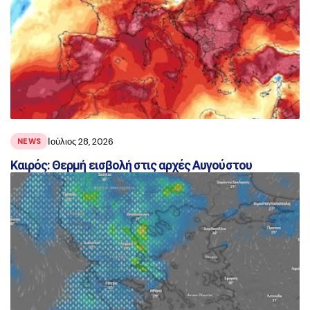
Ιούλιος 28, 2026
NEWS
Καιρός: Θερμή εισβολή στις αρχές Αυγούστου