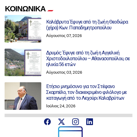
ΚΟΙΝΩΝΙΚΑ
Καλάβρυτα: Έφυγε από τη ζωή η Θεοδώρα
(χήρα) Κων. Παπαδημητροπούλου
Αύγουστος 07, 2026
Δρυμός: Έφυγε από τη ζωή η Αγγελική
Χριστοδουλοπούλου – Αθανασοπούλου, σε
ηλικία 56 ετών
Αύγουστος 03, 2026
Ετήσιο μνημόσυνο για τον Στέφανο
Σκαρπέλο, τον διακεκριμένο φιλόλογο με
καταγωγή από το Λεχούρι Καλαβρύτων
Ιούλιος 24, 2026