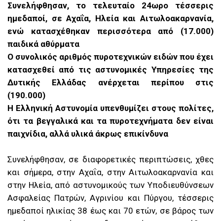
Συνελήφθησαν, το τελευταίο 24ωρο τέσσερις
ημεδαποί, σε Αχαΐα, Ηλεία και Αιτωλοακαρνανία,
ενώ κατασχέθηκαν περισσότερα από (17.000)
παιδικά αθύρματα
Ο συνολικός αριθμός πυροτεχνικών ειδών που έχει
κατασχεθεί από τις αστυνομικές Υπηρεσίες της
Δυτικής Ελλάδας ανέρχεται περίπου στις
(190.000)
Η Ελληνική Αστυνομία υπενθυμίζει στους πολίτες,
ότι τα βεγγαλικά και τα πυροτεχνήματα δεν είναι
παιχνίδια, αλλά υλικά άκρως επικίνδυνα
Συνελήφθησαν, σε διαφορετικές περιπτώσεις, χθες
και σήμερα, στην Αχαΐα, στην Αιτωλοακαρνανία και
στην Ηλεία, από αστυνομικούς των Υποδιευθύνσεων
Ασφαλείας Πατρών, Αγρινίου και Πύργου, τέσσερις
ημεδαποί ηλικίας 38 έως και 70 ετών, σε βάρος των