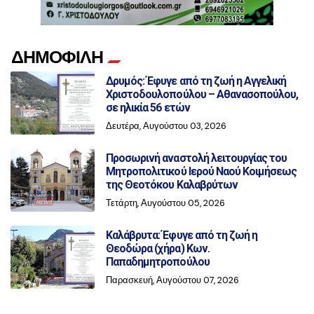
ΔΗΜΟΦΙΛΗ
Δρυμός: Έφυγε από τη ζωή η Αγγελική
Χριστοδουλοπούλου – Αθανασοπούλου,
σε ηλικία 56 ετών
Δευτέρα, Αυγούστου 03, 2026
Προσωρινή αναστολή λειτουργίας του
Μητροπολιτικού Ιερού Ναού Κοιμήσεως
της Θεοτόκου Καλαβρύτων
Τετάρτη, Αυγούστου 05, 2026
Καλάβρυτα: Έφυγε από τη ζωή η
Θεοδώρα (χήρα) Κων.
Παπαδημητροπούλου
Παρασκευή, Αυγούστου 07, 2026