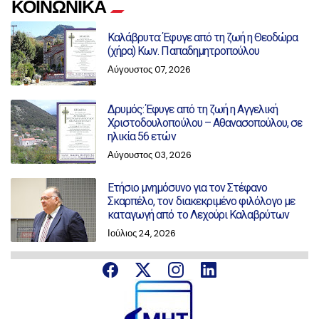
ΚΟΙΝΩΝΙΚΑ
Καλάβρυτα: Έφυγε από τη ζωή η Θεοδώρα
(χήρα) Κων. Παπαδημητροπούλου
Αύγουστος 07, 2026
Δρυμός: Έφυγε από τη ζωή η Αγγελική
Χριστοδουλοπούλου – Αθανασοπούλου, σε
ηλικία 56 ετών
Αύγουστος 03, 2026
Ετήσιο μνημόσυνο για τον Στέφανο
Σκαρπέλο, τον διακεκριμένο φιλόλογο με
καταγωγή από το Λεχούρι Καλαβρύτων
Ιούλιος 24, 2026