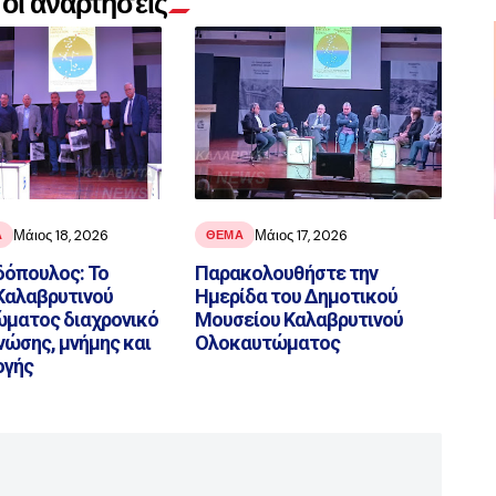
οι αναρτήσεις
Μάιος 18, 2026
Μάιος 17, 2026
Α
ΘΕΜΑ
δόπουλος: Το
Παρακολουθήστε την
Καλαβρυτινού
Ημερίδα του Δημοτικού
ματος διαχρονικό
Μουσείου Καλαβρυτινού
νώσης, μνήμης και
Ολοκαυτώματος
ογής