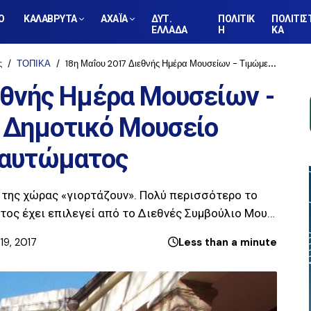
Ο
ΚΑΛΑΒΡΥΤΑ
ΑΧΑΪΑ
ΔΥΤ.
ΠΟΛΙΤΙΚ
ΠΟΛΙΤΙΣ
ΕΛΛΑΔΑ
Η
ΚΑ
ς
ΤΟΠΙΚΑ
18η Μαΐου 2017 Διεθνής Ημέρα Μουσείων - Τιμώμενο Μουσείο: Δημοτικό Μουσείο Καλαβρυτινού Ολοκαυτώματος
εθνής Ημέρα Μουσείων -
 Δημοτικό Μουσείο
καυτώματος
 της χώρας «γιορτάζουν». Πολύ περισσότερο το
έτος έχει επιλεγεί από το Διεθνές Συμβούλιο Μου…
19, 2017
Less than a minute