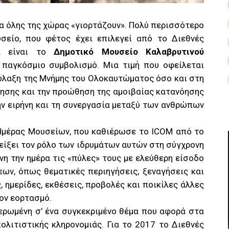
α όλης της χώρας «γιορτάζουν». Πολύ περισσότερο
υσείο, που φέτος έχει επιλεγεί από το Διεθνές
 είναι το
Δημοτικό Μουσείο Καλαβρυτινού
παγκόσμιο συμβολισμό. Μια τιμή που οφείλεται
ύλαξη της Μνήμης του Ολοκαυτώματος όσο και στη
θησης και την προώθηση της αμοιβαίας κατανόησης
ην ειρήνη και τη συνεργασία μεταξύ των ανθρώπων
 Ημέρας Μουσείων, που καθιέρωσε το ICOM από το
είξει τον ρόλο των ιδρυμάτων αυτών στη σύγχρονη
ίνη την ημέρα τις «πύλες» τους με ελεύθερη είσοδο
ων, όπως θεματικές περιηγήσεις, ξεναγήσεις και
, ημερίδες, εκθέσεις, προβολές και ποικίλες άλλες
ον εορτασμό.
ιερωμένη σ’ ένα συγκεκριμένο θέμα που αφορά στα
ολιτιστικής κληρονομιάς. Για το 2017 το Διεθνές