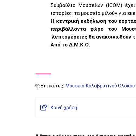
Συμβούλιο Μουσείων (ICOM) έχει
ιστορίες: τα μουσεία μιλούν για εκ
Η κεντρική εκδήλωση του εορτασ
περιβάλλοντα χώρο του Μουσ
λεπτομέρειες θα ανακοινωθούν τι
Από το Δ.Μ.Κ.Ο.
Εττικέτες:
Μουσείο Καλαβρυτινού Ολοκα
Κοινή χρήση