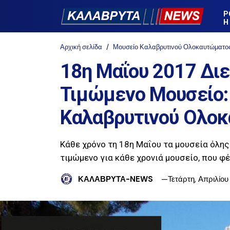
Ρ
Η
Αρχική σελίδα
Μουσείο Καλαβρυτινού Ολοκαυτώματο
18η Μαΐου 2017 Δι
Τιμώμενο Μουσείο:
Καλαβρυτινού Ολο
Κάθε χρόνο τη 18η Μαΐου τα μουσεία όλης
τιμώμενο για κάθε χρονιά μουσείο, που φ
ΚΑΛΑΒΡΥΤΑ-NEWS
Τετάρτη, Απριλίου 