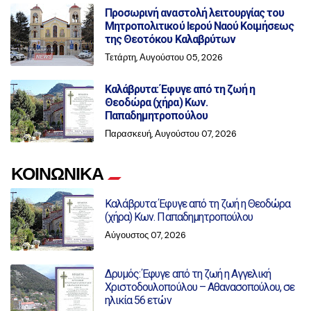
Προσωρινή αναστολή λειτουργίας του
Μητροπολιτικού Ιερού Ναού Κοιμήσεως
της Θεοτόκου Καλαβρύτων
Τετάρτη, Αυγούστου 05, 2026
Καλάβρυτα: Έφυγε από τη ζωή η
Θεοδώρα (χήρα) Κων.
Παπαδημητροπούλου
Παρασκευή, Αυγούστου 07, 2026
ΚΟΙΝΩΝΙΚΑ
Καλάβρυτα: Έφυγε από τη ζωή η Θεοδώρα
(χήρα) Κων. Παπαδημητροπούλου
Αύγουστος 07, 2026
Δρυμός: Έφυγε από τη ζωή η Αγγελική
Χριστοδουλοπούλου – Αθανασοπούλου, σε
ηλικία 56 ετών