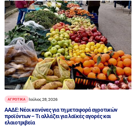
Ιούλιος 28, 2026
ΑΓΡΟΤΙΚΑ
ΑΑΔΕ: Νέοι κανόνες για τη μεταφορά αγροτικών
προϊόντων – Τι αλλάζει για λαϊκές αγορές και
ελαιοτριβεία