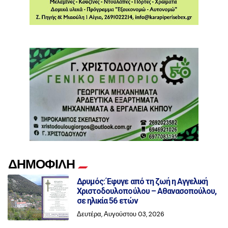
ΔΗΜΟΦΙΛΗ
Δρυμός: Έφυγε από τη ζωή η Αγγελική
Χριστοδουλοπούλου – Αθανασοπούλου,
σε ηλικία 56 ετών
Δευτέρα, Αυγούστου 03, 2026