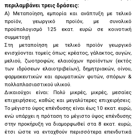
περιλαμβάνει τρεις δράσεις:
A) Μεταποίηση, εμπορία και ανάπτυξη με τελικό
προϊόν, γεωργικό προϊόν, με συνολικό
προϋπολογισμό 125 εκατ. ευρώ σε κοινοτική
συμμετοχή
Στη μεταποίηση με τελικό προϊόν γεωργικό
ενισχύονται τομείς όπως: κρέατος, γάλακτος, αυγών,
μελιού, ζωοτροφών, ελαιούχων προϊόντων (εκτός
των ιδρύσεων ελαιοτριβείων), δημητριακών, οίνου,
φαρμακευτικών και αρωματικών φυτών, σπόρων &
πολλαπλασιαστικού υλικού.
Δικαιούχοι είναι: Πολύ μικρές, μικρές, μεσαίες
επιχειρήσεις, καθώς και μεγαλύτερες επιχειρήσεις.
Το μέγιστο ύψος επένδυσης είναι έως 10 εκατ. ευρώ,
ενώ υπάρχει η πρόταση το μέγιστο ύψος επένδυσης
στην προκήρυξη να διαμορφωθεί στα 8 εκατ. ευρώ,
έτσι ώστε να ενταχθούν περισσότερα επενδυτικά