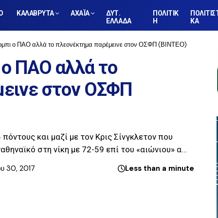
Ο
ΚΑΛΑΒΡΥΤΑ
ΑΧΑΪΑ
ΔΥΤ.
ΠΟΛΙΤΙΚ
ΠΟΛΙΤΙΣ
ΕΛΛΑΔΑ
Η
ΚΑ
έρμπι ο ΠΑΟ αλλά το πλεονέκτημα παρέμεινε στον ΟΣΦΠ (ΒΙΝΤΕΟ)
 ο ΠΑΟ αλλά το
εινε στον ΟΣΦΠ
 πόντους και μαζί με τον Κρις Σίνγκλετον που
θηναϊκό στη νίκη με 72-59 επί του «αιώνιου» α…
ου 30, 2017
Less than a minute