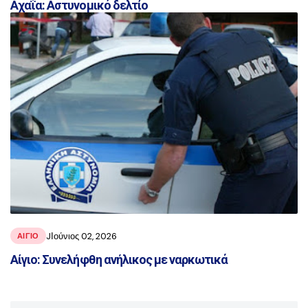
Αχαΐα: Αστυνομικό δελτίο
JΙούνιος 02, 2026
ΑΙΓΙΟ
Αίγιο: Συνελήφθη ανήλικος με ναρκωτικά