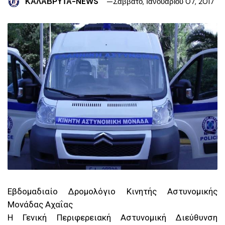
ΚΑΛΑΒΡΥΤΑ-NEWS
Σάββατο, Ιανουαρίου 07, 2017
Εβδομαδιαίο Δρομολόγιο Κινητής Αστυνομικής
Μονάδας Αχαΐας
Η Γενική Περιφερειακή Αστυνομική Διεύθυνση