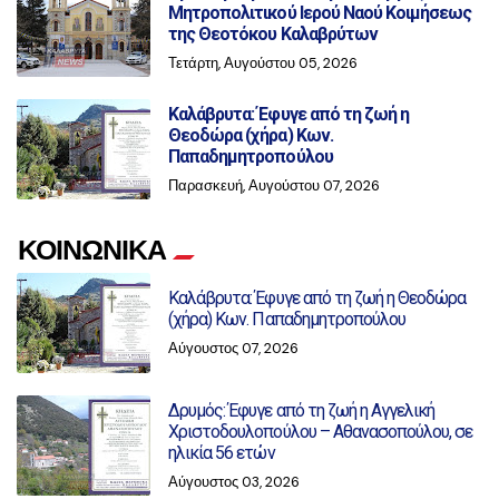
Μητροπολιτικού Ιερού Ναού Κοιμήσεως
της Θεοτόκου Καλαβρύτων
Τετάρτη, Αυγούστου 05, 2026
Καλάβρυτα: Έφυγε από τη ζωή η
Θεοδώρα (χήρα) Κων.
Παπαδημητροπούλου
Παρασκευή, Αυγούστου 07, 2026
ΚΟΙΝΩΝΙΚΑ
Καλάβρυτα: Έφυγε από τη ζωή η Θεοδώρα
(χήρα) Κων. Παπαδημητροπούλου
Αύγουστος 07, 2026
Δρυμός: Έφυγε από τη ζωή η Αγγελική
Χριστοδουλοπούλου – Αθανασοπούλου, σε
ηλικία 56 ετών
Αύγουστος 03, 2026