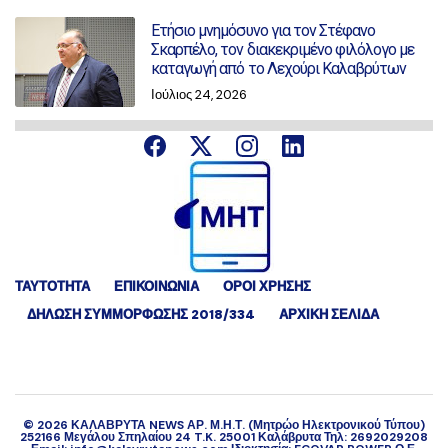
Ετήσιο μνημόσυνο για τον Στέφανο
Σκαρπέλο, τον διακεκριμένο φιλόλογο με
καταγωγή από το Λεχούρι Καλαβρύτων
Ιούλιος 24, 2026
ΤΑΥΤΟΤΗΤΑ
ΕΠΙΚΟΙΝΩΝΙΑ
ΟΡΟΙ ΧΡΗΣΗΣ
ΔΉΛΩΣΗ ΣΥΜΜΌΡΦΩΣΗΣ 2018/334
ΑΡΧΙΚΗ ΣΕΛΙΔΑ
©
2026
ΚΑΛΑΒΡΥΤΑ NEWS ΑΡ. Μ.Η.Τ. (Μητρώο Ηλεκτρονικού Τύπου)
252166 Μεγάλου Σπηλαίου 24 T.K. 25001 Καλάβρυτα Τηλ: 2692029208