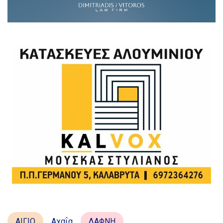
ΑΙΓΙΟ
Αχαΐα
ΔΑΦΝΗ