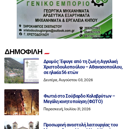
ΔΗΜΟΦΙΛΗ
Δρυμός: Έφυγε από τη ζωή η Αγγελική
Χριστοδουλοπούλου – Αθανασοπούλου,
σε ηλικία 56 ετών
Δευτέρα, Αυγούστου 03, 2026
Φωτιά στο Σούβαρδο Καλαβρύτων –
Μεγάλη κινητοποίηση (ΦΩΤΟ)
Παρασκευή, Ιουλίου 31, 2026
Προσωρινή αναστολή λειτουργίας του