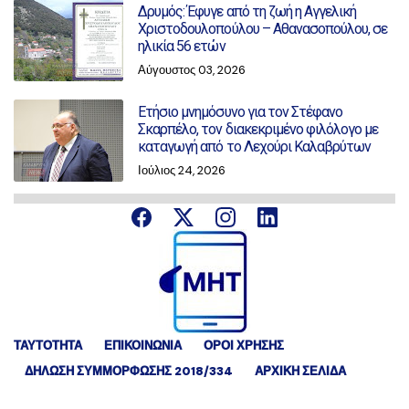
Δρυμός: Έφυγε από τη ζωή η Αγγελική
Χριστοδουλοπούλου – Αθανασοπούλου, σε
ηλικία 56 ετών
Αύγουστος 03, 2026
Ετήσιο μνημόσυνο για τον Στέφανο
Σκαρπέλο, τον διακεκριμένο φιλόλογο με
καταγωγή από το Λεχούρι Καλαβρύτων
Ιούλιος 24, 2026
ΤΑΥΤΟΤΗΤΑ
ΕΠΙΚΟΙΝΩΝΙΑ
ΟΡΟΙ ΧΡΗΣΗΣ
ΔΉΛΩΣΗ ΣΥΜΜΌΡΦΩΣΗΣ 2018/334
ΑΡΧΙΚΗ ΣΕΛΙΔΑ