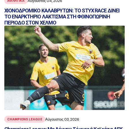
Αύγουστος 04, 2026
ΑΘΛΗΤΙΚΑ
ΧΙΟΝΟΔΡΟΜΙΚΟ ΚΑΛΑΒΡΥΤΩΝ: ΤΟ STYX RACE ΔΙΝΕΙ
ΤΟ ΕΝΑΡΚΤΗΡΙΟ ΛΑΚΤΙΣΜΑ ΣΤΗ ΦΘΙΝΟΠΩΡΙΝΗ
ΠΕΡΙΟΔΟ ΣΤΟΝ ΧΕΛΜΟ
Αύγουστος 03, 2026
CHAMPIONS LEAGUE