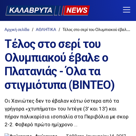
Αρχική σελίδα
ΑΘΛΗΤΙΚΑ
Τέλος στο σερί του Ολυμπιακού έβαλε ο Πλατανιάς - Όλα τα στιγμιότυπα (ΒΙΝΤΕΟ)
Τέλος στο σερί του
Ολυμπιακού έβαλε ο
Πλατανιάς - Όλα τα
στιγμιότυπα (ΒΙΝΤΕΟ)
Οι Χανιώτες δεν το έβαλαν κάτω ύστερα από τα
γρήγορα «χτυπήματα» του Ιντέγε (3’ και 13’) και
πήραν παλικαρίσια ισοπαλία στα Περιβόλια με σκορ
2-2. Φοβερό πρώτο ημίχρονο …