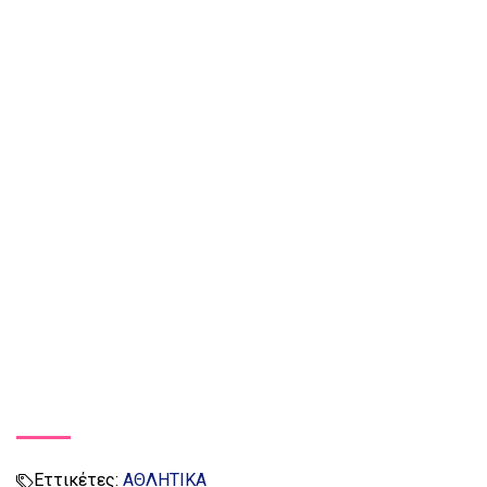
Εττικέτες:
ΑΘΛΗΤΙΚΑ