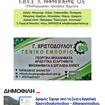
ΔΗΜΟΦΙΛΗ
Δρυμός: Έφυγε από τη ζωή η Αγγελική
Χριστοδουλοπούλου – Αθανασοπούλου,