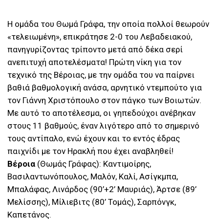
Η ομάδα του Θωμά Γράφα, την οποία πολλοί θεωρούν
«τελειωμένη», επικράτησε 2-0 του Λεβαδειακού,
πανηγυρίζοντας τρίποντο μετά από δέκα σερί
ανεπιτυχή αποτελέσματα! Πρώτη νίκη για τον
τεχνικό της Βέροιας, με την ομάδα του να παίρνει
βαθιά βαθμολογική ανάσα, αρνητικό ντεμπούτο για
τον Γιάννη Χριστόπουλο στον πάγκο των Βοιωτών.
Με αυτό το αποτέλεσμα, οι γηπεδούχοι ανέβηκαν
στους 11 βαθμούς, έναν λιγότερο από το σημερινό
τους αντίπαλο, ενώ έχουν και το εντός έδρας
παιχνίδι με τον Ηρακλή που έχει αναβληθεί!
Βέροια
(Θωμάς Γράφας): Καντιμοίρης,
Βασιλαντωνόπουλος, Μαλόν, Καλί, Ασίγκμπα,
Μπαλάφας, Λινάρδος (90’+2’ Μαυριάς), Άρτσε (89’
Μελίσσης), Μίλιεβιτς (80’ Τομάς), Σαρπόνγκ,
Καπετάνος.