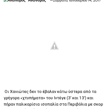
Ανώνυμος
Σάββατο, Ιανουαρίου 14, 2017
Οι Χανιώτες δεν το έβαλαν κάτω ύστερα από τα
γρήγορα «χτυπήματα» του Ιντέγε (3’ και 13’) και
πήραν παλικαρίσια ισοπαλία στα Περιβόλια με σκορ