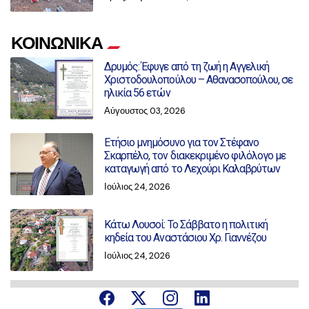
ΚΟΙΝΩΝΙΚΑ
Δρυμός: Έφυγε από τη ζωή η Αγγελική
Χριστοδουλοπούλου – Αθανασοπούλου, σε
ηλικία 56 ετών
Αύγουστος 03, 2026
Ετήσιο μνημόσυνο για τον Στέφανο
Σκαρπέλο, τον διακεκριμένο φιλόλογο με
καταγωγή από το Λεχούρι Καλαβρύτων
Ιούλιος 24, 2026
Κάτω Λουσοί: Το Σάββατο η πολιτική
κηδεία του Αναστάσιου Χρ. Γιαννέζου
Ιούλιος 24, 2026