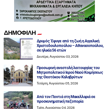
ΔΗΜΟΦΙΛΗ
Δρυμός: Έφυγε από τη ζωή η Αγγελική
Χριστοδουλοπούλου – Αθανασοπούλου,
σε ηλικία 56 ετών
Δευτέρα, Αυγούστου 03, 2026
Προσωρινή αναστολή λειτουργίας του
Μητροπολιτικού Ιερού Ναού Κοιμήσεως
της Θεοτόκου Καλαβρύτων
Τετάρτη, Αυγούστου 05, 2026
Από τον Ποντιά στη Μακελλαριά σε
προσκυνηματική πεζοπορία
Τρίτη, Αυγούστου 04, 2026