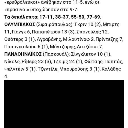
«ερυθρόλευκοι» ανέβηκαν στο 11-5, ενώ οι
«πράσινοι» υποχώρησαν στο 9-7.
Τα δεκάλεπτα: 17-11, 38-37, 55-50, 77-69.
ΟΛΥΜΠΙΑΚΟΣ
(Σφαιρόπουλος): Γκριν 10 (2), Μπιρτς
11, Γιανγκ 6, Παπαπέτρου 13 (3), Σπανούλης 12,
Ουότερς 3 (1), Αγραβάνης, Μιλουτίνοφ 2, Πρίντεζης 7,
Παπανικολάου 6 (1), Μάντζαρης, Λοτζέσκι 7.
ΠΑΝΑΘΗΝΑΪΚΟΣ
(Πασκουάλ): Σίνγκλετον 10 (1),
Νίκολς, Ρίβερς 23 (3), Τζέιμς 24 (1), Φώτσης, Παππάς,
Φελντέιν 5 (1), Τζεντίλε, Μπουρούσης 3 (1), Καλάθης
4.