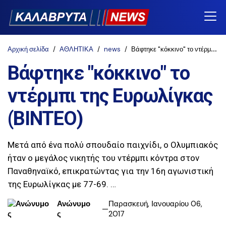
Αρχική σελίδα
ΑΘΛΗΤΙΚΑ
news
Βάφτηκε "κόκκινο" το ντέρμπι της Ευρωλίγκας (BINTEO)
Βάφτηκε "κόκκινο" το
ντέρμπι της Ευρωλίγκας
(BINTEO)
Μετά από ένα πολύ σπουδαίο παιχνίδι, ο Ολυμπιακός
ήταν ο μεγάλος νικητής του ντέρμπι κόντρα στον
Παναθηναϊκό, επικρατώντας για την 16η αγωνιστική
της Ευρωλίγκας με 77-69. …
Ανώνυμο
Παρασκευή, Ιανουαρίου 06,
ς
2017