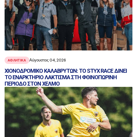
Αύγουστος 04, 2026
ΑΘΛΗΤΙΚΑ
ΧΙΟΝΟΔΡΟΜΙΚΟ ΚΑΛΑΒΡΥΤΩΝ: ΤΟ STYX RACE ΔΙΝΕΙ
ΤΟ ΕΝΑΡΚΤΗΡΙΟ ΛΑΚΤΙΣΜΑ ΣΤΗ ΦΘΙΝΟΠΩΡΙΝΗ
ΠΕΡΙΟΔΟ ΣΤΟΝ ΧΕΛΜΟ