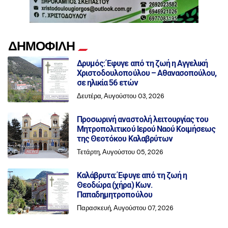
ΔΗΜΟΦΙΛΗ
Δρυμός: Έφυγε από τη ζωή η Αγγελική
Χριστοδουλοπούλου – Αθανασοπούλου,
σε ηλικία 56 ετών
Δευτέρα, Αυγούστου 03, 2026
Προσωρινή αναστολή λειτουργίας του
Μητροπολιτικού Ιερού Ναού Κοιμήσεως
της Θεοτόκου Καλαβρύτων
Τετάρτη, Αυγούστου 05, 2026
Καλάβρυτα: Έφυγε από τη ζωή η
Θεοδώρα (χήρα) Κων.
Παπαδημητροπούλου
Παρασκευή, Αυγούστου 07, 2026