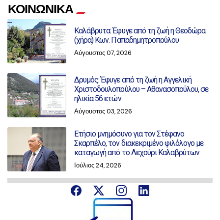
ΚΟΙΝΩΝΙΚΑ
Καλάβρυτα: Έφυγε από τη ζωή η Θεοδώρα
(χήρα) Κων. Παπαδημητροπούλου
Αύγουστος 07, 2026
Δρυμός: Έφυγε από τη ζωή η Αγγελική
Χριστοδουλοπούλου – Αθανασοπούλου, σε
ηλικία 56 ετών
Αύγουστος 03, 2026
Ετήσιο μνημόσυνο για τον Στέφανο
Σκαρπέλο, τον διακεκριμένο φιλόλογο με
καταγωγή από το Λεχούρι Καλαβρύτων
Ιούλιος 24, 2026