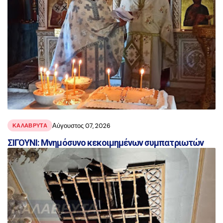
Αύγουστος 07, 2026
ΚΑΛΑΒΡΥΤΑ
ΣΙΓΟΥΝΙ: Μνημόσυνο κεκοιμημένων συμπατριωτών