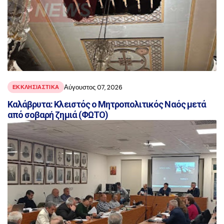
Αύγουστος 07, 2026
ΕΚΚΛΗΣΙΑΣΤΙΚΑ
Καλάβρυτα: Κλειστός ο Μητροπολιτικός Ναός μετά
από σοβαρή ζημιά (ΦΩΤΟ)