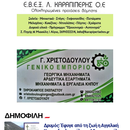
ΔΗΜΟΦΙΛΗ
Δρυμός: Έφυγε από τη ζωή η Αγγελική