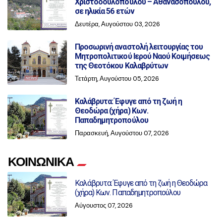
Χριστοδουλοπούλου – Αθανασοπούλου,
σε ηλικία 56 ετών
Δευτέρα, Αυγούστου 03, 2026
Προσωρινή αναστολή λειτουργίας του
Μητροπολιτικού Ιερού Ναού Κοιμήσεως
της Θεοτόκου Καλαβρύτων
Τετάρτη, Αυγούστου 05, 2026
Καλάβρυτα: Έφυγε από τη ζωή η
Θεοδώρα (χήρα) Κων.
Παπαδημητροπούλου
Παρασκευή, Αυγούστου 07, 2026
ΚΟΙΝΩΝΙΚΑ
Καλάβρυτα: Έφυγε από τη ζωή η Θεοδώρα
(χήρα) Κων. Παπαδημητροπούλου
Αύγουστος 07, 2026