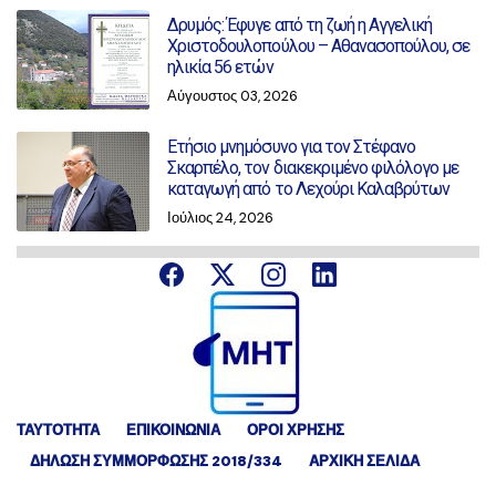
Δρυμός: Έφυγε από τη ζωή η Αγγελική
Χριστοδουλοπούλου – Αθανασοπούλου, σε
ηλικία 56 ετών
Αύγουστος 03, 2026
Ετήσιο μνημόσυνο για τον Στέφανο
Σκαρπέλο, τον διακεκριμένο φιλόλογο με
καταγωγή από το Λεχούρι Καλαβρύτων
Ιούλιος 24, 2026
ΤΑΥΤΟΤΗΤΑ
ΕΠΙΚΟΙΝΩΝΙΑ
ΟΡΟΙ ΧΡΗΣΗΣ
ΔΉΛΩΣΗ ΣΥΜΜΌΡΦΩΣΗΣ 2018/334
ΑΡΧΙΚΗ ΣΕΛΙΔΑ